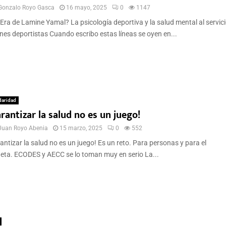
Gonzalo Royo Gasca
16 mayo, 2025
0
1147
Era de Lamine Yamal? La psicología deportiva y la salud mental al servici
nes deportistas Cuando escribo estas líneas se oyen en...
daridad
rantizar la salud no es un juego!
Juan Royo Abenia
15 marzo, 2025
0
552
antizar la salud no es un juego! Es un reto. Para personas y para el
eta. ECODES y AECC se lo toman muy en serio La...