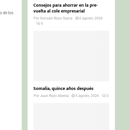
Consejos para ahorrar en la pre-
vuelta al cole empresarial
o de los
Por
Gonzalo Royo Gasca
6 agosto, 2026
0
Somalia, quince años después
Por
Juan Royo Abenia
5 agosto, 2026
0