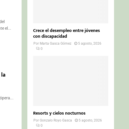
del
 el...
Crece el desempleo entre jóvenes
con discapacidad
Por
Marta Gasca Gómez
5 agosto, 2026
0
 la
ópera...
Resorts y cielos nocturnos
Por
Gonzalo Royo Gasca
5 agosto, 2026
0