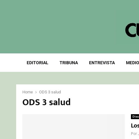
EDITORIAL
TRIBUNA
ENTREVISTA
MEDIO
Home
ODS 3 salud
ODS 3 salud
Disc
Lo
Por