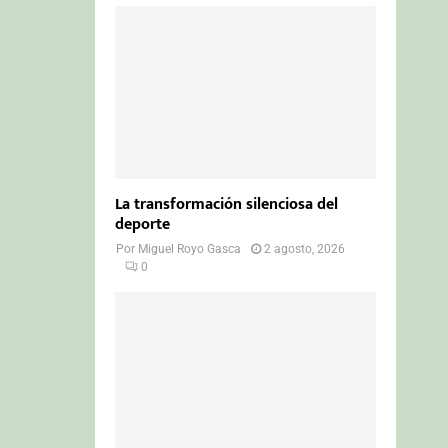
La transformación silenciosa del
deporte
Por
Miguel Royo Gasca
2 agosto, 2026
0