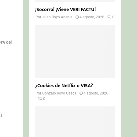
¡Socorro! ¡Viene VERI FACTU!
Por
Juan Royo Abenia
4 agosto, 2026
0
14% del
¿Cookies de Netflix o VISA?
Por
Gonzalo Royo Gasca
4 agosto, 2026
0
d