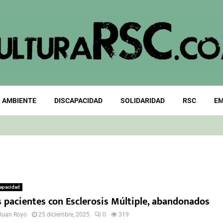
 AMBIENTE
DISCAPACIDAD
SOLIDARIDAD
RSC
EM
apacidad
s pacientes con Esclerosis Múltiple, abandonados
Juan Royo
25 diciembre, 2025
0
319