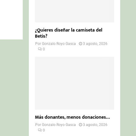
¿Quieres diseñar la camiseta del
Betis?
Por
Gonzalo Royo Gasca
3 agosto, 2026
0
Más donantes, menos donaciones…
Por
Gonzalo Royo Gasca
3 agosto, 2026
0