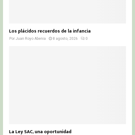
Los plácidos recuerdos de la infancia
Por
Juan Royo Abenia
8 agosto, 2026
0
La Ley SAC, una oportunidad