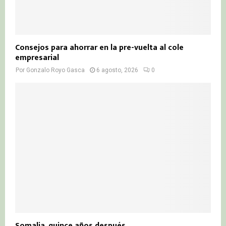
Consejos para ahorrar en la pre-vuelta al cole
empresarial
Por
Gonzalo Royo Gasca
6 agosto, 2026
0
Somalia, quince años después