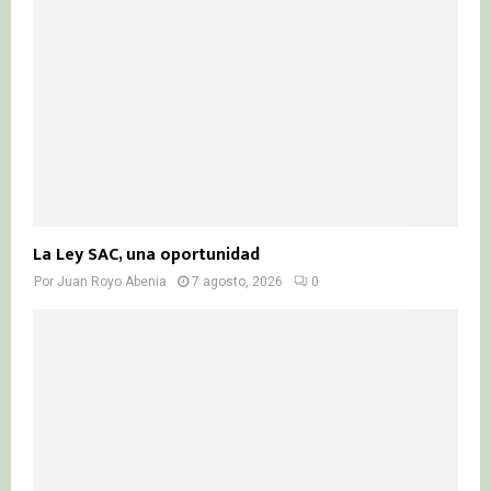
C
H
La Ley SAC, una oportunidad
Por
Juan Royo Abenia
7 agosto, 2026
0