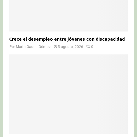
Crece el desempleo entre jóvenes con discapacidad
Por
Marta Gasca Gómez
5 agosto, 2026
0