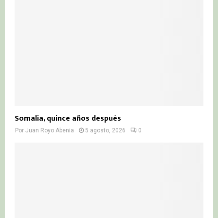
Somalia, quince años después
Por
Juan Royo Abenia
5 agosto, 2026
0