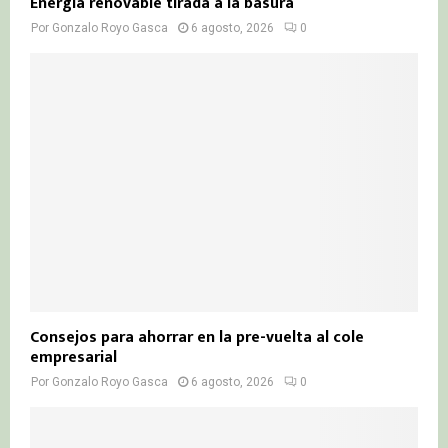
Energía renovable tirada a la basura
Por
Gonzalo Royo Gasca
6 agosto, 2026
0
Consejos para ahorrar en la pre-vuelta al cole
empresarial
Por
Gonzalo Royo Gasca
6 agosto, 2026
0