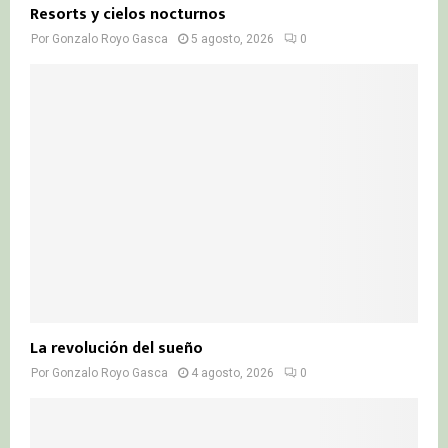
Resorts y cielos nocturnos
Por
Gonzalo Royo Gasca
5 agosto, 2026
0
La revolución del sueño
Por
Gonzalo Royo Gasca
4 agosto, 2026
0