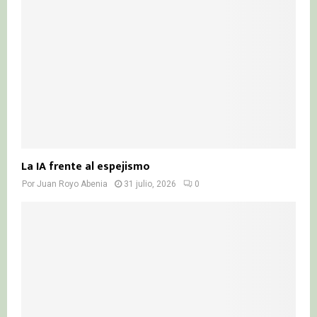
La IA frente al espejismo
Por
Juan Royo Abenia
31 julio, 2026
0