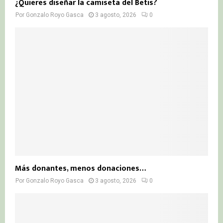
¿Quieres diseñar la camiseta del Betis?
Por
Gonzalo Royo Gasca
3 agosto, 2026
0
Más donantes, menos donaciones…
Por
Gonzalo Royo Gasca
3 agosto, 2026
0