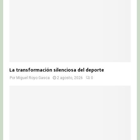
La transformación silenciosa del deporte
Por
Miguel Royo Gasca
2 agosto, 2026
0