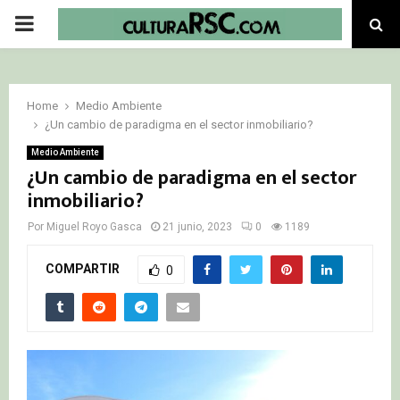
PRIMARY
MENU
Home
Medio Ambiente
¿Un cambio de paradigma en el sector inmobiliario?
Medio Ambiente
¿Un cambio de paradigma en el sector
inmobiliario?
Por
Miguel Royo Gasca
21 junio, 2023
0
1189
COMPARTIR
0