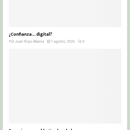
¿Confianza… digital?
Por
Juan Royo Abenia
7 agosto, 2026
0