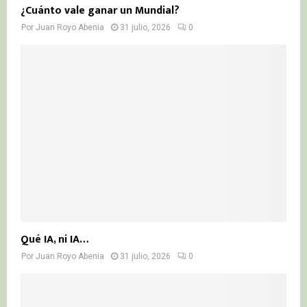
¿Cuánto vale ganar un Mundial?
Por
Juan Royo Abenia
31 julio, 2026
0
Qué IA, ni IA…
Por
Juan Royo Abenia
31 julio, 2026
0