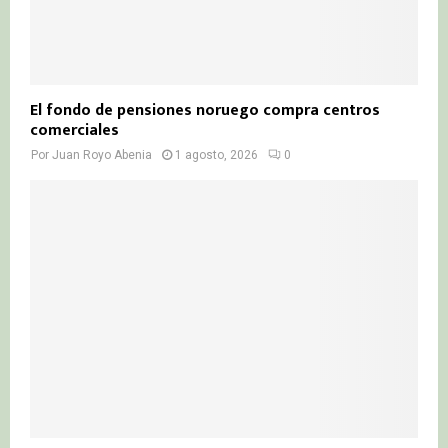
El fondo de pensiones noruego compra centros
comerciales
Por
Juan Royo Abenia
1 agosto, 2026
0