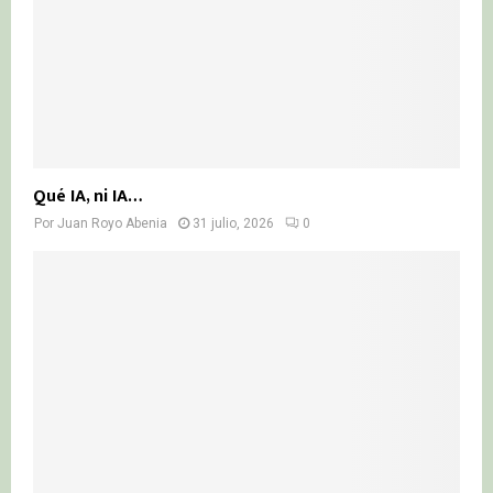
Qué IA, ni IA…
Por
Juan Royo Abenia
31 julio, 2026
0