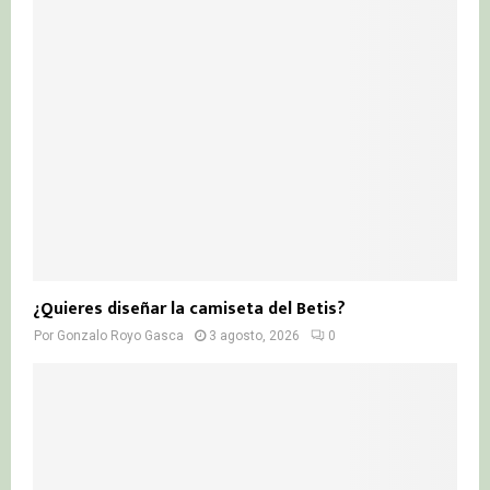
¿Quieres diseñar la camiseta del Betis?
Por
Gonzalo Royo Gasca
3 agosto, 2026
0