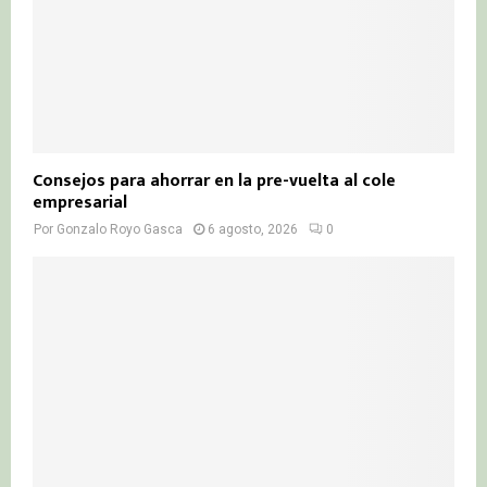
Consejos para ahorrar en la pre-vuelta al cole
empresarial
Por
Gonzalo Royo Gasca
6 agosto, 2026
0