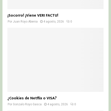
¡Socorro! ¡Viene VERI FACTU!
Por
Juan Royo Abenia
4 agosto, 2026
0
¿Cookies de Netflix o VISA?
Por
Gonzalo Royo Gasca
4 agosto, 2026
0