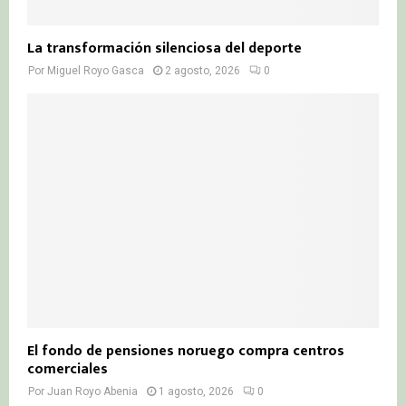
La transformación silenciosa del deporte
Por
Miguel Royo Gasca
2 agosto, 2026
0
El fondo de pensiones noruego compra centros
comerciales
Por
Juan Royo Abenia
1 agosto, 2026
0