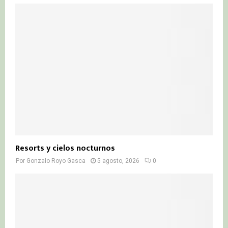
Resorts y cielos nocturnos
Por
Gonzalo Royo Gasca
5 agosto, 2026
0