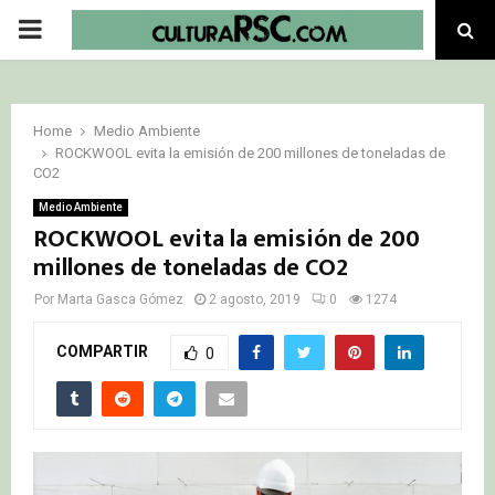
PRIMARY
MENU
Home
Medio Ambiente
ROCKWOOL evita la emisión de 200 millones de toneladas de
CO2
Medio Ambiente
ROCKWOOL evita la emisión de 200
millones de toneladas de CO2
Por
Marta Gasca Gómez
2 agosto, 2019
0
1274
COMPARTIR
0