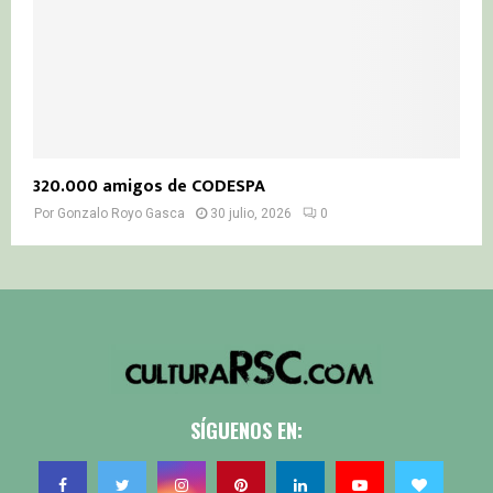
320.000 amigos de CODESPA
Por
Gonzalo Royo Gasca
30 julio, 2026
0
SÍGUENOS EN: