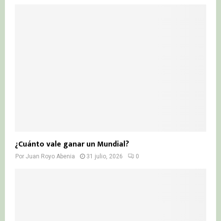
¿Cuánto vale ganar un Mundial?
Por
Juan Royo Abenia
31 julio, 2026
0