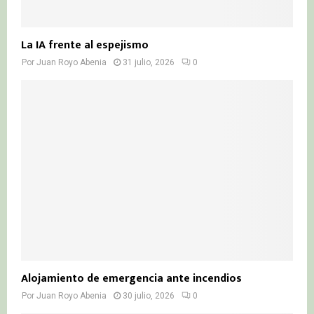
La IA frente al espejismo
Por
Juan Royo Abenia
31 julio, 2026
0
Alojamiento de emergencia ante incendios
Por
Juan Royo Abenia
30 julio, 2026
0