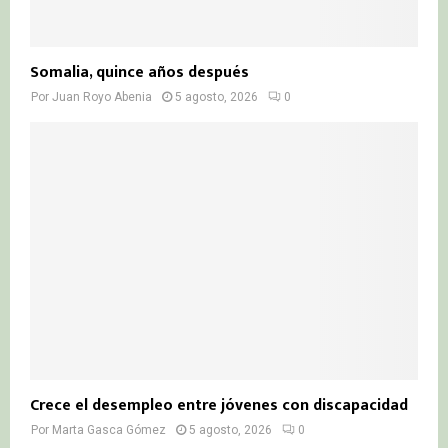
Somalia, quince años después
Por
Juan Royo Abenia
5 agosto, 2026
0
Crece el desempleo entre jóvenes con discapacidad
Por
Marta Gasca Gómez
5 agosto, 2026
0