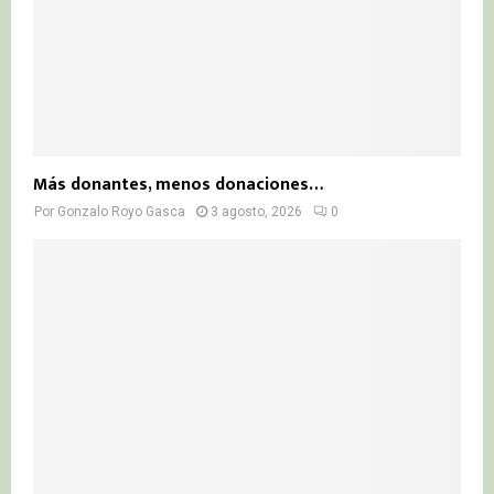
Más donantes, menos donaciones…
Por
Gonzalo Royo Gasca
3 agosto, 2026
0