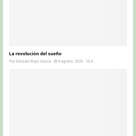
La revolución del sueño
Por
Gonzalo Royo Gasca
4 agosto, 2026
0