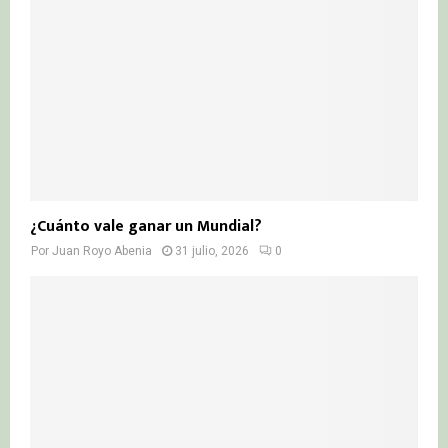
¿Cuánto vale ganar un Mundial?
Por
Juan Royo Abenia
31 julio, 2026
0