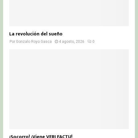
La revolución del sueño
Por
Gonzalo Royo Gasca
4 agosto, 2026
0
¡Socorro! ¡Viene VERI FACTU!