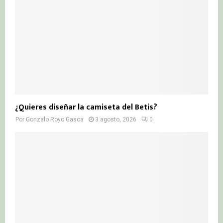
¿Quieres diseñar la camiseta del Betis?
Por
Gonzalo Royo Gasca
3 agosto, 2026
0