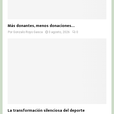
Más donantes, menos donaciones…
Por
Gonzalo Royo Gasca
3 agosto, 2026
0
La transformación silenciosa del deporte