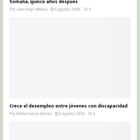
Somalia, quince años después
Por
Juan Royo Abenia
5 agosto, 2026
0
Crece el desempleo entre jóvenes con discapacidad
Por
Marta Gasca Gómez
5 agosto, 2026
0