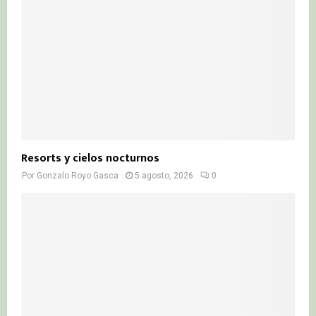
Resorts y cielos nocturnos
Por
Gonzalo Royo Gasca
5 agosto, 2026
0