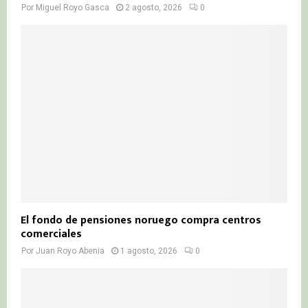
Por
Miguel Royo Gasca
2 agosto, 2026
0
El fondo de pensiones noruego compra centros
comerciales
Por
Juan Royo Abenia
1 agosto, 2026
0