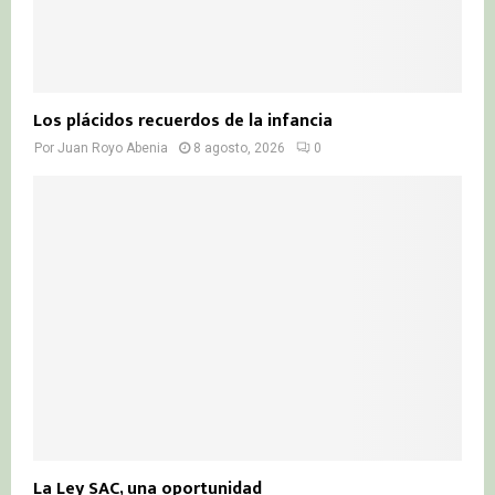
Los plácidos recuerdos de la infancia
Por
Juan Royo Abenia
8 agosto, 2026
0
La Ley SAC, una oportunidad