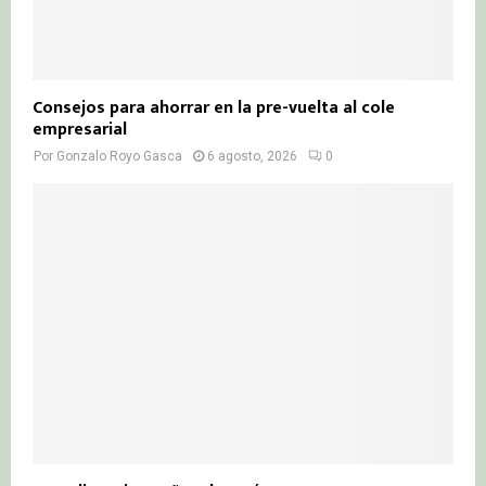
Consejos para ahorrar en la pre-vuelta al cole
empresarial
Por
Gonzalo Royo Gasca
6 agosto, 2026
0