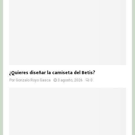
¿Quieres diseñar la camiseta del Betis?
Por
Gonzalo Royo Gasca
3 agosto, 2026
0