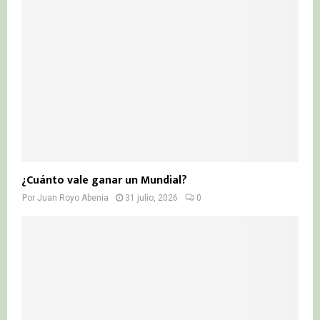
¿Cuánto vale ganar un Mundial?
Por
Juan Royo Abenia
31 julio, 2026
0