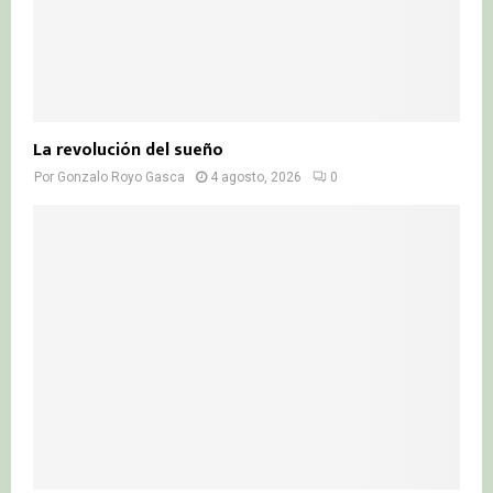
La revolución del sueño
Por
Gonzalo Royo Gasca
4 agosto, 2026
0