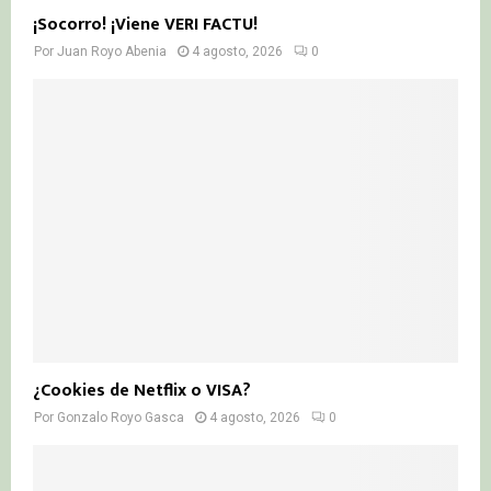
¡Socorro! ¡Viene VERI FACTU!
Por
Juan Royo Abenia
4 agosto, 2026
0
¿Cookies de Netflix o VISA?
Por
Gonzalo Royo Gasca
4 agosto, 2026
0