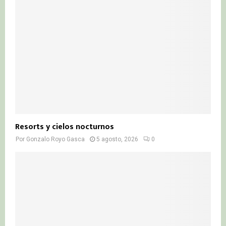
Resorts y cielos nocturnos
Por
Gonzalo Royo Gasca
5 agosto, 2026
0