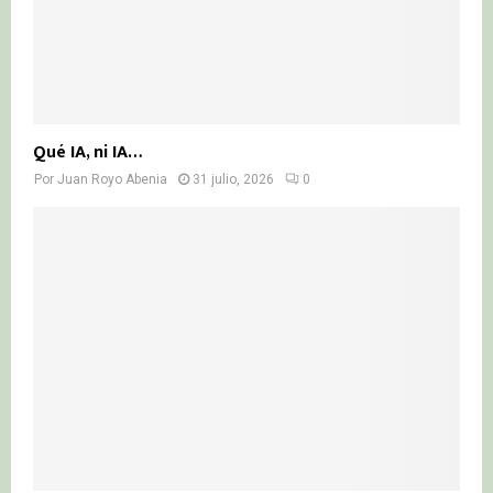
Qué IA, ni IA…
Por
Juan Royo Abenia
31 julio, 2026
0