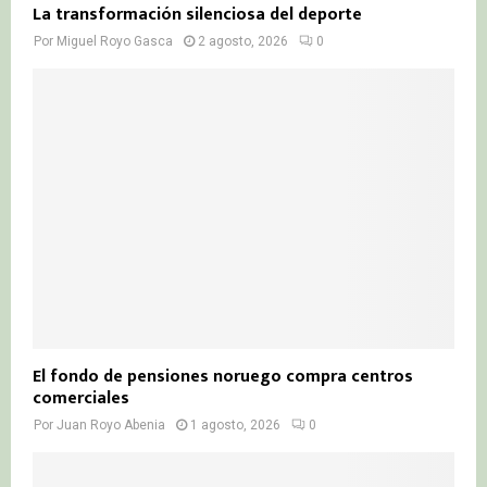
La transformación silenciosa del deporte
Por
Miguel Royo Gasca
2 agosto, 2026
0
El fondo de pensiones noruego compra centros
comerciales
Por
Juan Royo Abenia
1 agosto, 2026
0