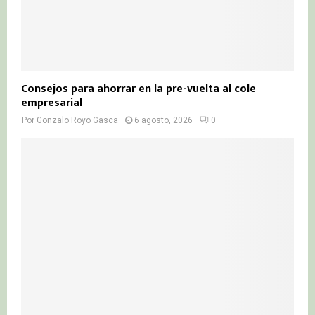
Consejos para ahorrar en la pre-vuelta al cole
empresarial
Por
Gonzalo Royo Gasca
6 agosto, 2026
0