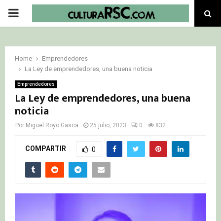
PRIMARY
MENU
Home
Emprendedores
La Ley de emprendedores, una buena noticia
Emprendedores
La Ley de emprendedores, una buena
noticia
Por
Miguel Royo Gasca
25 julio, 2023
0
832
COMPARTIR
0