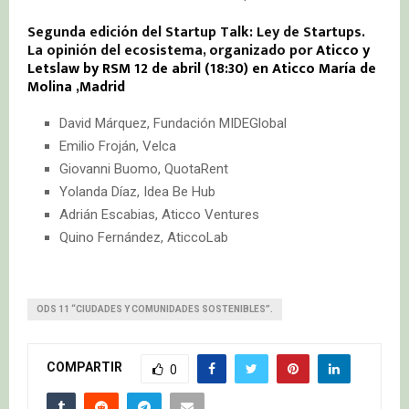
Segunda edición del Startup Talk: Ley de Startups.
La opinión del ecosistema, organizado por
Aticco y
Letslaw by RSM 12 de abril (18:30) en Aticco María de
Molina ,Madrid
David Márquez, Fundación MIDEGlobal
Emilio Froján, Velca
Giovanni Buomo, QuotaRent
Yolanda Díaz, Idea Be Hub
Adrián Escabias, Aticco Ventures
Quino Fernández, AticcoLab
ODS 11 “CIUDADES Y COMUNIDADES SOSTENIBLES”.
COMPARTIR
0