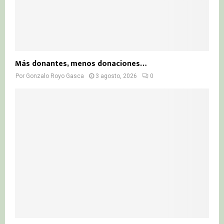
Más donantes, menos donaciones…
Por
Gonzalo Royo Gasca
3 agosto, 2026
0