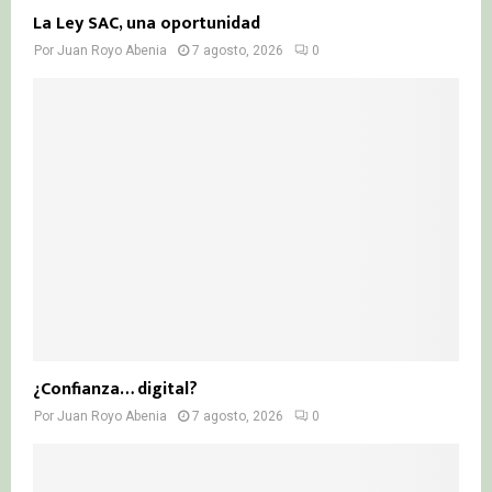
La Ley SAC, una oportunidad
Por
Juan Royo Abenia
7 agosto, 2026
0
¿Confianza… digital?
Por
Juan Royo Abenia
7 agosto, 2026
0