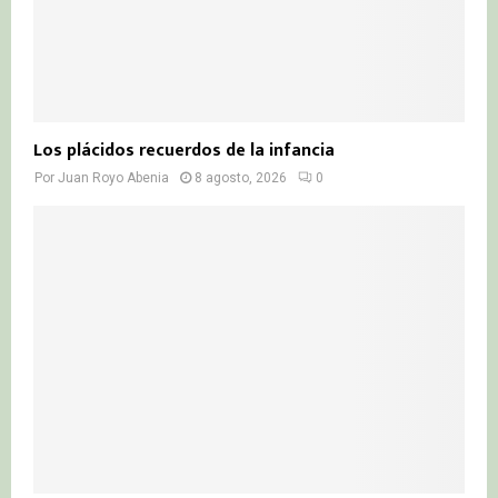
Los plácidos recuerdos de la infancia
Por
Juan Royo Abenia
8 agosto, 2026
0