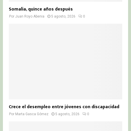
Somalia, quince años después
Por
Juan Royo Abenia
5 agosto, 2026
0
Crece el desempleo entre jóvenes con discapacidad
Por
Marta Gasca Gómez
5 agosto, 2026
0