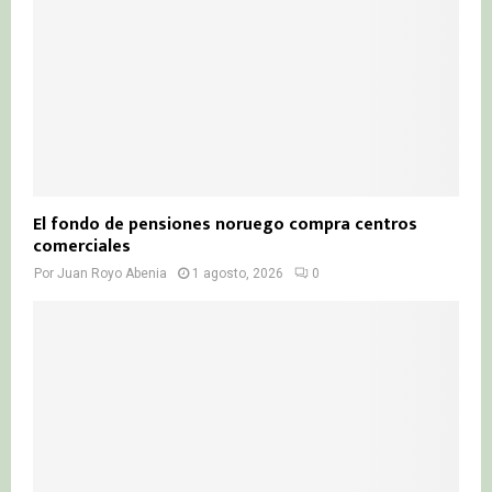
El fondo de pensiones noruego compra centros
comerciales
Por
Juan Royo Abenia
1 agosto, 2026
0