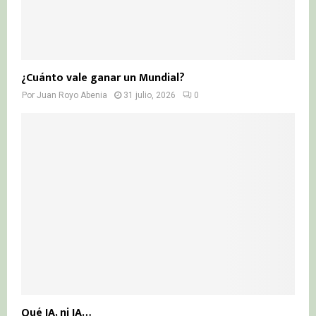
¿Cuánto vale ganar un Mundial?
Por
Juan Royo Abenia
31 julio, 2026
0
Qué IA, ni IA…