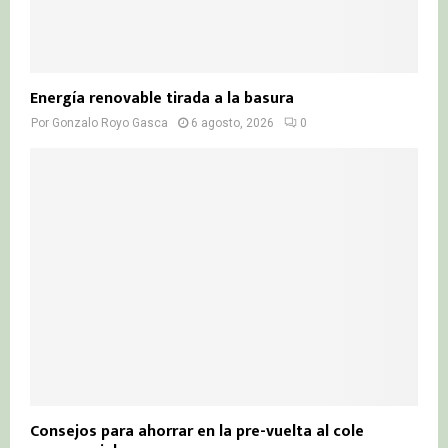
Energía renovable tirada a la basura
Por
Gonzalo Royo Gasca
6 agosto, 2026
0
Consejos para ahorrar en la pre-vuelta al cole