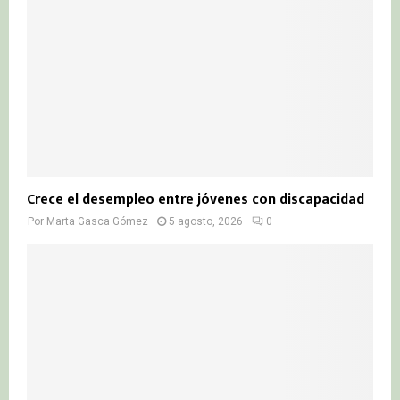
Crece el desempleo entre jóvenes con discapacidad
Por
Marta Gasca Gómez
5 agosto, 2026
0