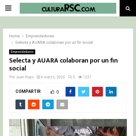
PRIMARY
MENU
Home
Emprendedores
Selecta y AUARA colaboran por un fin social
Emprendedores
Selecta y AUARA colaboran por un fin
social
Por
Juan Royo
6 marzo, 2020
0
1221
COMPARTIR
0