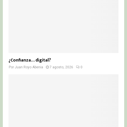
¿Confianza… digital?
Por
Juan Royo Abenia
7 agosto, 2026
0