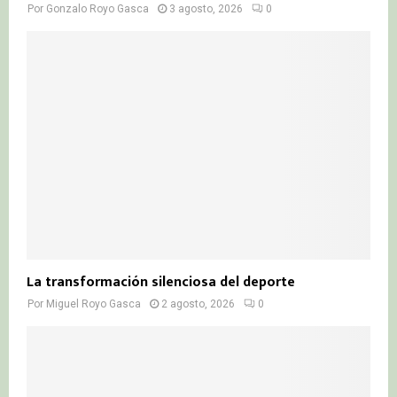
Por
Gonzalo Royo Gasca
3 agosto, 2026
0
La transformación silenciosa del deporte
Por
Miguel Royo Gasca
2 agosto, 2026
0