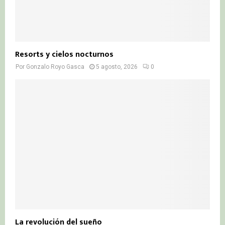
Resorts y cielos nocturnos
Por
Gonzalo Royo Gasca
5 agosto, 2026
0
La revolución del sueño