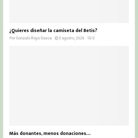
¿Quieres diseñar la camiseta del Betis?
Por
Gonzalo Royo Gasca
3 agosto, 2026
0
Más donantes, menos donaciones…