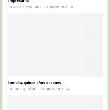
empresarial
Por
Gonzalo Royo Gasca
6 agosto, 2026
0
Somalia, quince años después
Por
Juan Royo Abenia
5 agosto, 2026
0