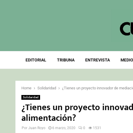
EDITORIAL
TRIBUNA
ENTREVISTA
MEDIO
Home
Solidaridad
¿Tienes un proyecto innovador de mediació
Solidaridad
¿Tienes un proyecto innovad
alimentación?
Por
Juan Royo
6 marzo, 2020
0
1531