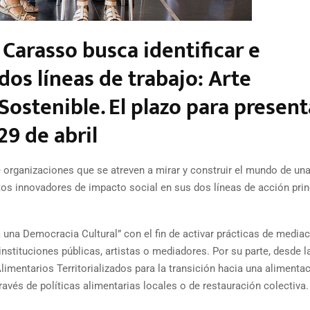
Carasso busca identificar e
 dos líneas de trabajo: Arte
ostenible. El plazo para present
29 de abril
e organizaciones que se atreven a mirar y construir el mundo de u
os innovadores de impacto social en sus dos líneas de acción prin
una Democracia Cultural” con el fin de activar prácticas de media
nstituciones públicas, artistas o mediadores. Por su parte, desde la
imentarios Territorializados para la transición hacia una alimenta
 través de políticas alimentarias locales o de restauración colectiva