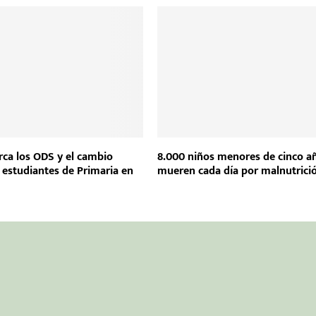
rca los ODS y el cambio
8.000 niños menores de cinco a
a estudiantes de Primaria en
mueren cada día por malnutrici