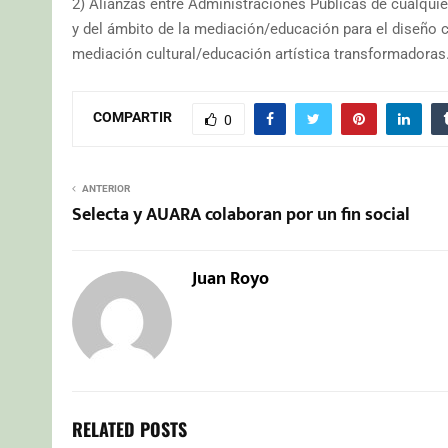
2) Alianzas entre Administraciones Públicas de cualquier
y del ámbito de la mediación/educación para el diseño c
mediación cultural/educación artística transformadoras
COMPARTIR
0
ANTERIOR
Selecta y AUARA colaboran por un fin social
Juan Royo
RELATED POSTS