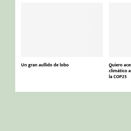
Un gran aullido de lobo
Quiero ace
climático 
la COP25