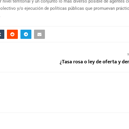
 nivel territorial y un conjunto lo más diverso posible de agentes c
olectivo y/o ejecución de políticas públicas que promuevan prácti
.
S
¿Tasa rosa o ley de oferta y d