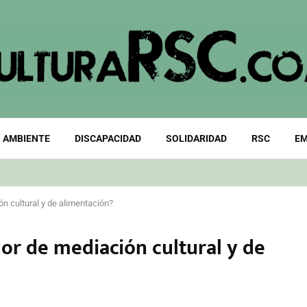
 AMBIENTE
DISCAPACIDAD
SOLIDARIDAD
RSC
EM
n cultural y de alimentación?
or de mediación cultural y de