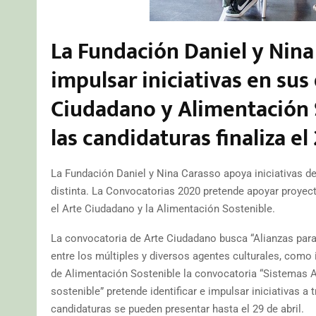
La Fundación Daniel y Nina 
impulsar iniciativas en sus
Ciudadano y Alimentación S
las candidaturas finaliza el 
La Fundación Daniel y Nina Carasso apoya iniciativas d
distinta. La Convocatorias 2020 pretende apoyar proyect
el Arte Ciudadano y la Alimentación Sostenible.
La convocatoria de Arte Ciudadano busca “Alianzas para 
entre los múltiples y diversos agentes culturales, como i
de Alimentación Sostenible la convocatoria “Sistemas Al
sostenible” pretende identificar e impulsar iniciativas a
candidaturas se pueden presentar hasta el 29 de abril.