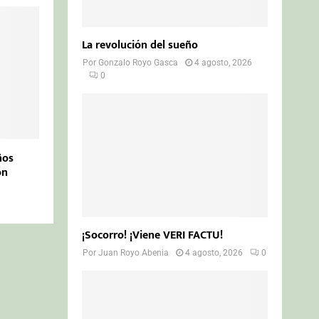
La revolución del sueño
Por
Gonzalo Royo Gasca
4 agosto, 2026
0
ños
ón
¡Socorro! ¡Viene VERI FACTU!
Por
Juan Royo Abenia
4 agosto, 2026
0