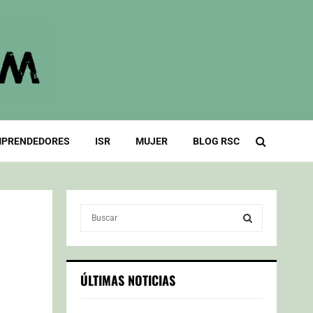
PRENDEDORES
ISR
MUJER
BLOG RSC
S
e
a
S
r
c
E
ÚLTIMAS NOTICIAS
h
f
A