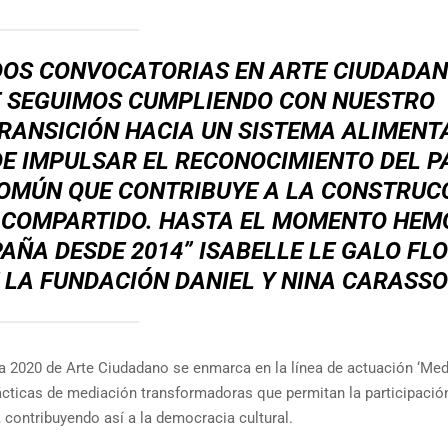
DOS CONVOCATORIAS EN ARTE CIUDADAN
E SEGUIMOS CUMPLIENDO CON NUESTRO
RANSICIÓN HACIA UN SISTEMA ALIMENT
DE IMPULSAR EL RECONOCIMIENTO DEL P
COMÚN QUE CONTRIBUYE A LA CONSTRUC
D COMPARTIDO. HASTA EL MOMENTO HEM
PAÑA DESDE 2014” ISABELLE LE GALO FLO
 LA FUNDACIÓN DANIEL Y NINA CARASS
a 2020 de Arte Ciudadano se enmarca en la línea de actuación ‘Med
prácticas de mediación transformadoras que permitan la participació
a, contribuyendo así a la democracia cultural.