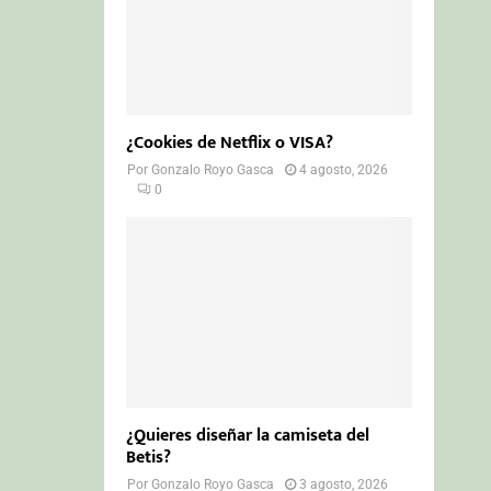
¿Cookies de Netflix o VISA?
Por
Gonzalo Royo Gasca
4 agosto, 2026
0
¿Quieres diseñar la camiseta del
Betis?
Por
Gonzalo Royo Gasca
3 agosto, 2026