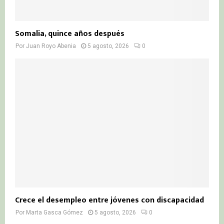
Somalia, quince años después
Por
Juan Royo Abenia
5 agosto, 2026
0
Crece el desempleo entre jóvenes con discapacidad
Por
Marta Gasca Gómez
5 agosto, 2026
0