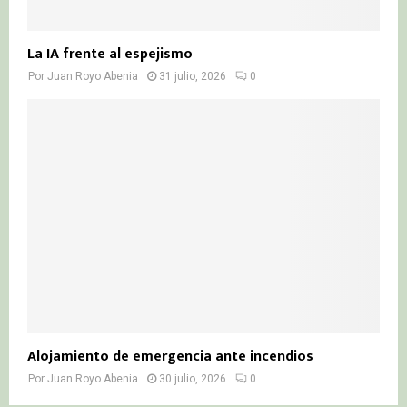
La IA frente al espejismo
Por
Juan Royo Abenia
31 julio, 2026
0
Alojamiento de emergencia ante incendios
Por
Juan Royo Abenia
30 julio, 2026
0