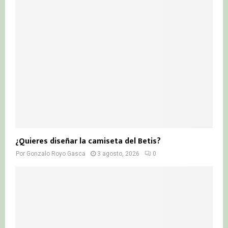
¿Quieres diseñar la camiseta del Betis?
Por
Gonzalo Royo Gasca
3 agosto, 2026
0