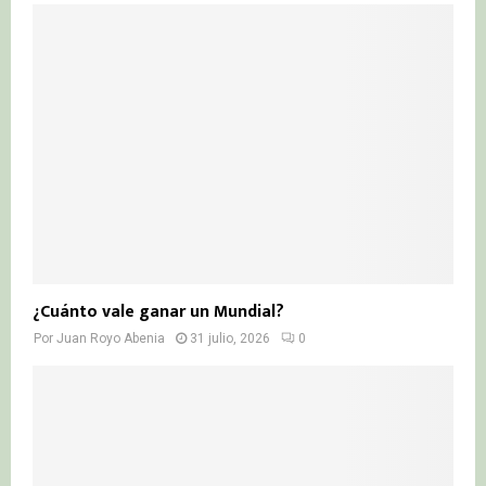
¿Cuánto vale ganar un Mundial?
Por
Juan Royo Abenia
31 julio, 2026
0