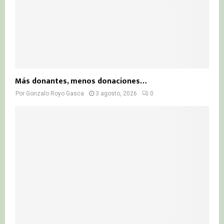
Más donantes, menos donaciones…
Por
Gonzalo Royo Gasca
3 agosto, 2026
0