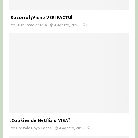
¡Socorro! ¡Viene VERI FACTU!
Por
Juan Royo Abenia
4 agosto, 2026
0
¿Cookies de Netflix o VISA?
Por
Gonzalo Royo Gasca
4 agosto, 2026
0