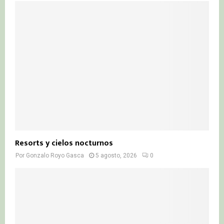
Resorts y cielos nocturnos
Por
Gonzalo Royo Gasca
5 agosto, 2026
0