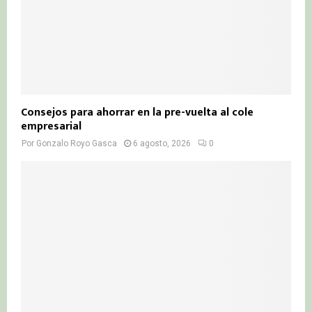
Consejos para ahorrar en la pre-vuelta al cole
empresarial
Por
Gonzalo Royo Gasca
6 agosto, 2026
0