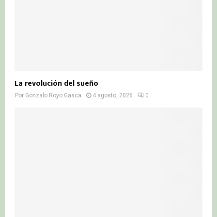
La revolución del sueño
Por
Gonzalo Royo Gasca
4 agosto, 2026
0