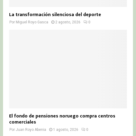
La transformación silenciosa del deporte
Por
Miguel Royo Gasca
2 agosto, 2026
0
El fondo de pensiones noruego compra centros
comerciales
Por
Juan Royo Abenia
1 agosto, 2026
0