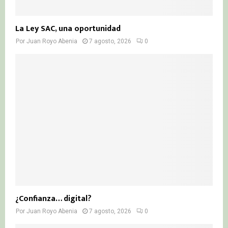
La Ley SAC, una oportunidad
Por
Juan Royo Abenia
7 agosto, 2026
0
¿Confianza… digital?
Por
Juan Royo Abenia
7 agosto, 2026
0