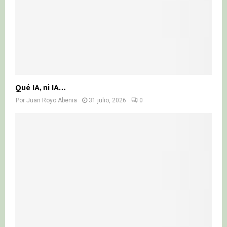
Qué IA, ni IA…
Por
Juan Royo Abenia
31 julio, 2026
0