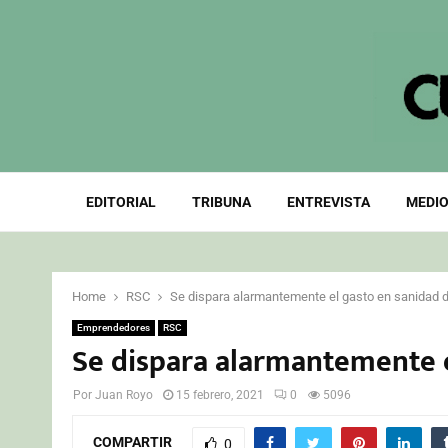
EDITORIAL
TRIBUNA
ENTREVISTA
MEDIO
Home
RSC
Se dispara alarmantemente el gasto en sanidad d
Emprendedores
RSC
Se dispara alarmantemente el
Por
Juan Royo
15 febrero, 2021
0
5096
COMPARTIR
0