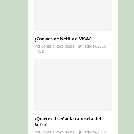
¿Cookies de Netflix o VISA?
Por
Gonzalo Royo Gasca
4 agosto, 2026
0
¿Quieres diseñar la camiseta del
Betis?
Por
Gonzalo Royo Gasca
3 agosto, 2026