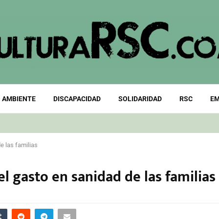
 AMBIENTE
DISCAPACIDAD
SOLIDARIDAD
RSC
EM
e las familias
 gasto en sanidad de las familias