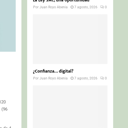
La Ley SAC, una oportunidad
Por
Juan Royo Abenia
7 agosto, 2026
0
¿Confianza… digital?
Por
Juan Royo Abenia
7 agosto, 2026
0
120
 (96