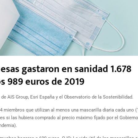
nesas gastaron en sanidad 1.678
os 989 euros de 2019
e AIS Group, Esri España y el Observatorio de la Sostenibilidad.
 4 miembros que utilizan al menos una mascarilla diaria cada uno (
s si las hubiera comprado al precio máximo fijado por el Gobierno
ndemia).