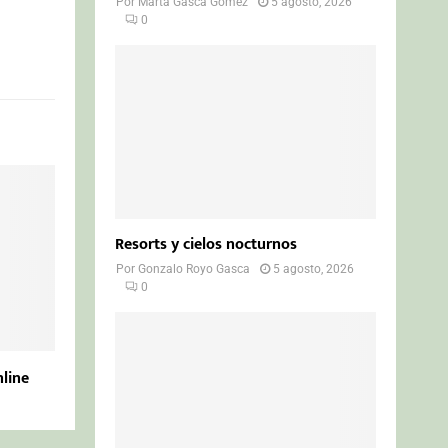
Por
Marta Gasca Gómez
5 agosto, 2026
0
Resorts y cielos nocturnos
Por
Gonzalo Royo Gasca
5 agosto, 2026
0
nline