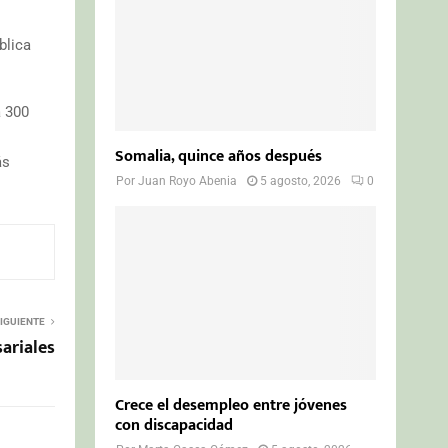
blica
a 300
Somalia, quince años después
ás
Por
Juan Royo Abenia
5 agosto, 2026
0
IGUIENTE
ariales
Crece el desempleo entre jóvenes
con discapacidad