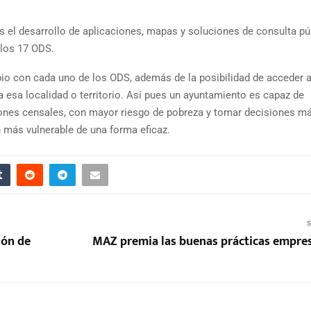
 el desarrollo de aplicaciones, mapas y soluciones de consulta pú
 los 17 ODS.
pio con cada uno de los ODS, además de la posibilidad de acceder 
a esa localidad o territorio. Así pues un ayuntamiento es capaz de
ciones censales, con mayor riesgo de pobreza y tomar decisiones m
n más vulnerable de una forma eficaz.
S
ión de
MAZ premia las buenas prácticas empres