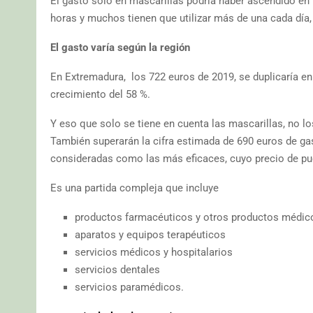
El gasto sólo en mascarillas podría haber ascendido en 
horas y muchos tienen que utilizar más de una cada día
El gasto varía según la región
En Extremadura, los 722 euros de 2019, se duplicaría e
crecimiento del 58 %.
Y eso que solo se tiene en cuenta las mascarillas, no lo
También superarán la cifra estimada de 690 euros de gas
consideradas como las más eficaces, cuyo precio de puede
Es una partida compleja que incluye
productos farmacéuticos y otros productos médic
aparatos y equipos terapéuticos
servicios médicos y hospitalarios
servicios dentales
servicios paramédicos.