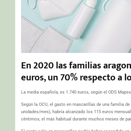
En 2020 las familias arago
euros, un 70% respecto a l
La media española, es 1.740 euros, según el ODS Mapss d
Según la OCU, el gasto en mascarillas de una familia de
unidades/mes), habría alcanzado los 115 euros mensuale
céntimos, el más habitual durante muchos meses de pa