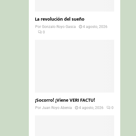
La revolución del sueño
Por
Gonzalo Royo Gasca
4 agosto, 2026
0
¡Socorro! ¡Viene VERI FACTU!
Por
Juan Royo Abenia
4 agosto, 2026
0