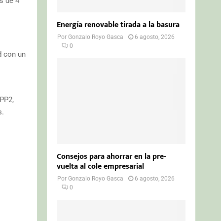
s de 4
Energía renovable tirada a la basura
Por
Gonzalo Royo Gasca
6 agosto, 2026
0
d con un
FPP2,
s.
Consejos para ahorrar en la pre-
vuelta al cole empresarial
Por
Gonzalo Royo Gasca
6 agosto, 2026
0