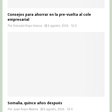
Consejos para ahorrar en la pre-vuelta al cole
empresarial
Por
Gonzalo Royo Gasca
6 agosto, 2026
0
Somalia, quince años después
Por
Juan Royo Abenia
5 agosto, 2026
0