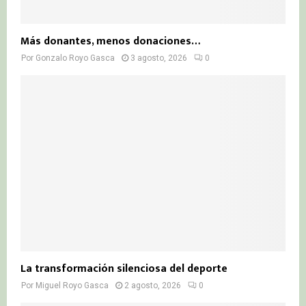
Más donantes, menos donaciones…
Por
Gonzalo Royo Gasca
3 agosto, 2026
0
La transformación silenciosa del deporte
Por
Miguel Royo Gasca
2 agosto, 2026
0