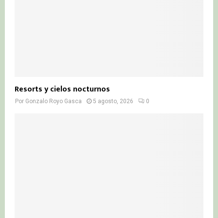
Resorts y cielos nocturnos
Por
Gonzalo Royo Gasca
5 agosto, 2026
0