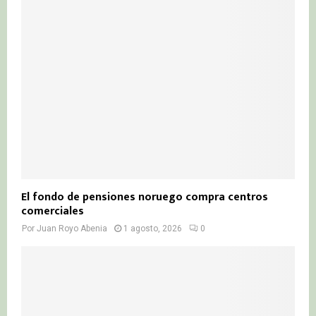
El fondo de pensiones noruego compra centros
comerciales
Por
Juan Royo Abenia
1 agosto, 2026
0