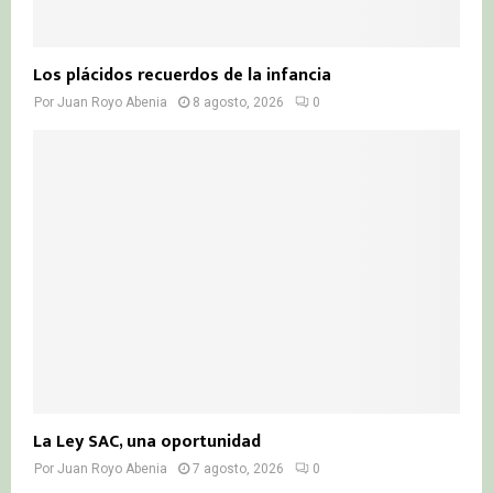
Los plácidos recuerdos de la infancia
Por
Juan Royo Abenia
8 agosto, 2026
0
La Ley SAC, una oportunidad
Por
Juan Royo Abenia
7 agosto, 2026
0