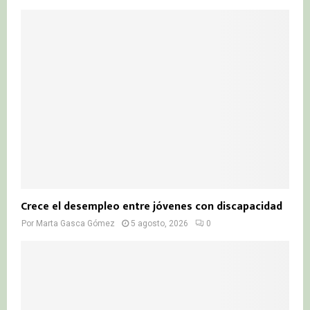
Crece el desempleo entre jóvenes con discapacidad
Por
Marta Gasca Gómez
5 agosto, 2026
0