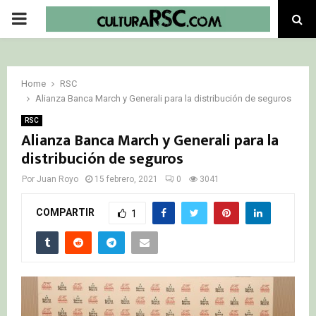
PRIMARY
MENU
Home
RSC
Alianza Banca March y Generali para la distribución de seguros
RSC
Alianza Banca March y Generali para la
distribución de seguros
Por
Juan Royo
15 febrero, 2021
0
3041
COMPARTIR
1