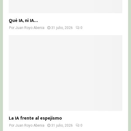
Qué IA, ni IA…
Por
Juan Royo Abenia
31 julio, 2026
0
La IA frente al espejismo
Por
Juan Royo Abenia
31 julio, 2026
0