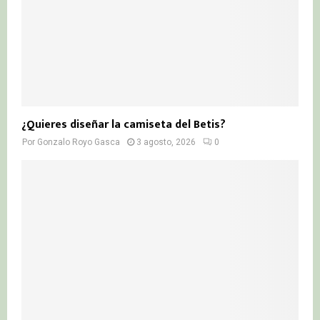
¿Quieres diseñar la camiseta del Betis?
Por
Gonzalo Royo Gasca
3 agosto, 2026
0