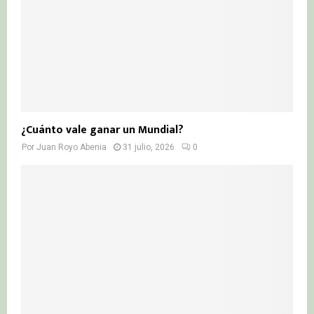
¿Cuánto vale ganar un Mundial?
Por
Juan Royo Abenia
31 julio, 2026
0