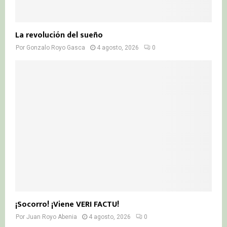
La revolución del sueño
Por
Gonzalo Royo Gasca
4 agosto, 2026
0
¡Socorro! ¡Viene VERI FACTU!
Por
Juan Royo Abenia
4 agosto, 2026
0