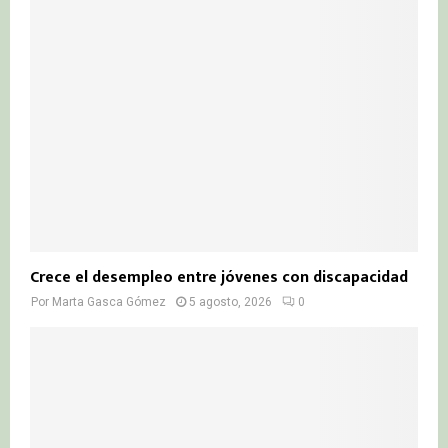
Crece el desempleo entre jóvenes con discapacidad
Por
Marta Gasca Gómez
5 agosto, 2026
0