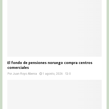
El fondo de pensiones noruego compra centros
comerciales
Por
Juan Royo Abenia
1 agosto, 2026
0