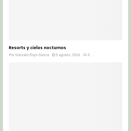
Resorts y cielos nocturnos
Por
Gonzalo Royo Gasca
5 agosto, 2026
0