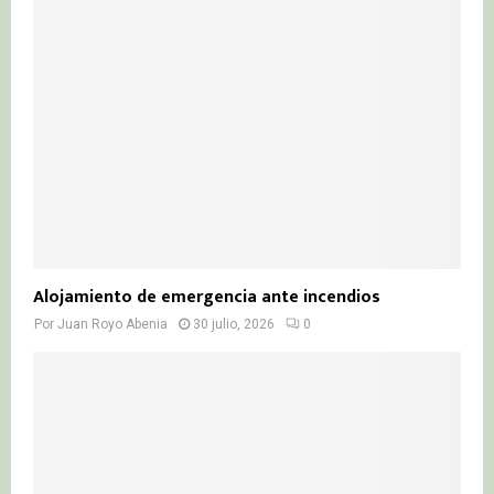
Alojamiento de emergencia ante incendios
Por
Juan Royo Abenia
30 julio, 2026
0