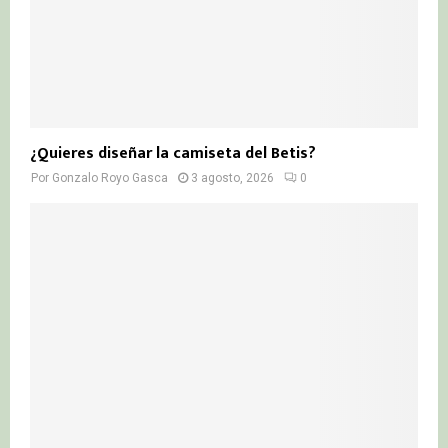
¿Quieres diseñar la camiseta del Betis?
Por
Gonzalo Royo Gasca
3 agosto, 2026
0