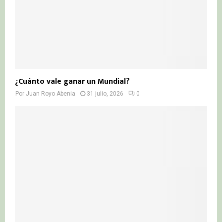
¿Cuánto vale ganar un Mundial?
Por
Juan Royo Abenia
31 julio, 2026
0