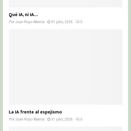
Qué IA, ni IA…
Por
Juan Royo Abenia
31 julio, 2026
0
La IA frente al espejismo
Por
Juan Royo Abenia
31 julio, 2026
0