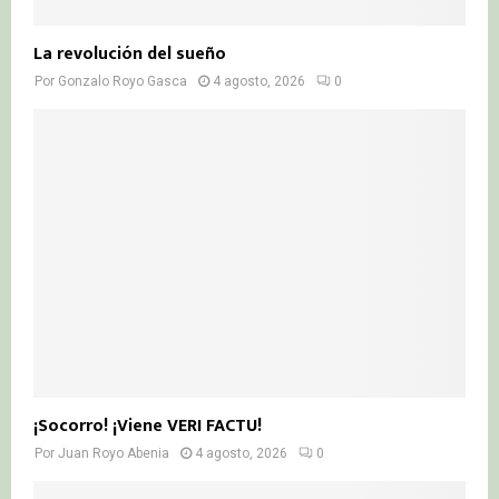
La revolución del sueño
Por
Gonzalo Royo Gasca
4 agosto, 2026
0
¡Socorro! ¡Viene VERI FACTU!
Por
Juan Royo Abenia
4 agosto, 2026
0