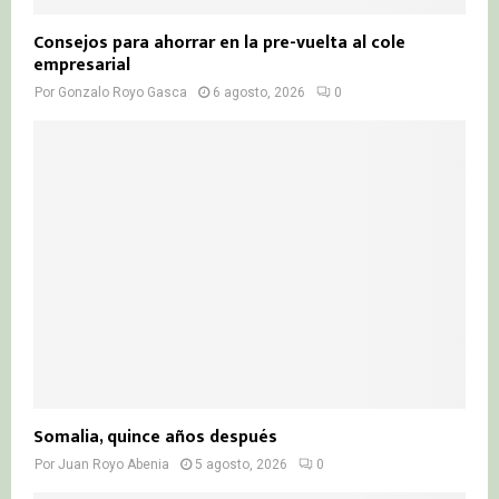
Consejos para ahorrar en la pre-vuelta al cole
empresarial
Por
Gonzalo Royo Gasca
6 agosto, 2026
0
Somalia, quince años después
Por
Juan Royo Abenia
5 agosto, 2026
0