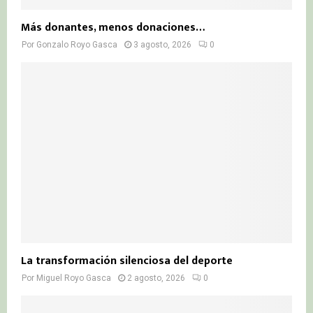
Más donantes, menos donaciones…
Por
Gonzalo Royo Gasca
3 agosto, 2026
0
La transformación silenciosa del deporte
Por
Miguel Royo Gasca
2 agosto, 2026
0