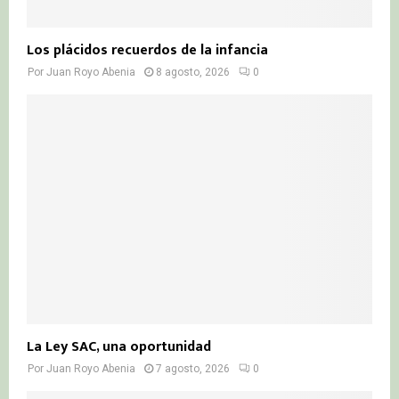
Los plácidos recuerdos de la infancia
Por
Juan Royo Abenia
8 agosto, 2026
0
La Ley SAC, una oportunidad
Por
Juan Royo Abenia
7 agosto, 2026
0