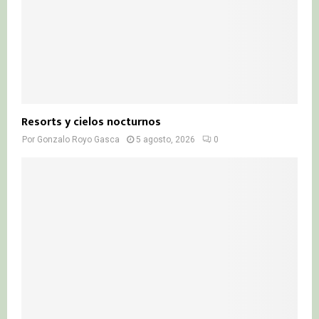
Resorts y cielos nocturnos
Por
Gonzalo Royo Gasca
5 agosto, 2026
0