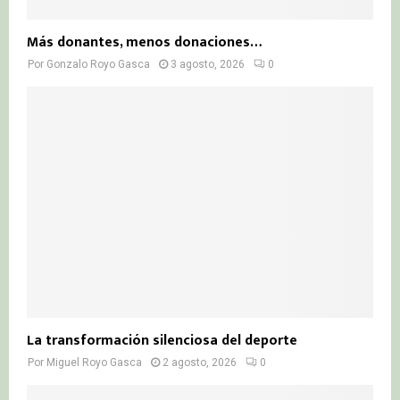
Más donantes, menos donaciones…
Por
Gonzalo Royo Gasca
3 agosto, 2026
0
La transformación silenciosa del deporte
Por
Miguel Royo Gasca
2 agosto, 2026
0