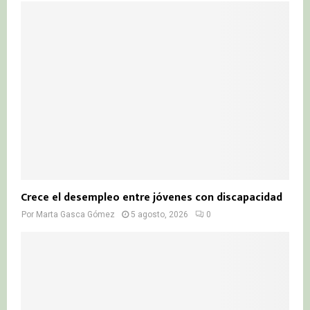
Crece el desempleo entre jóvenes con discapacidad
Por
Marta Gasca Gómez
5 agosto, 2026
0