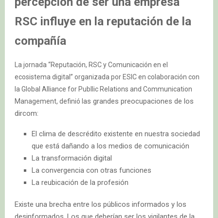
percepción de ser una empresa
RSC influye en la reputación de la
compañía
La jornada “Reputación, RSC y Comunicación en el
ecosistema digital” organizada por ESIC en colaboración con
la Global Alliance for Publlic Relations and Communication
as grandes preocupaciones de los
Management, definió l
dircom:
El clima de descrédito existente en nuestra sociedad
que está dañando a los medios de comunicación
La transformación digital
La convergencia con otras funciones
La reubicación de la profesión
Existe una brecha entre los públicos informados y los
desinformados. Los que deberían ser los vigilantes de la