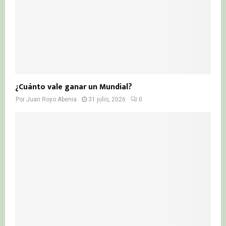
¿Cuánto vale ganar un Mundial?
Por
Juan Royo Abenia
31 julio, 2026
0