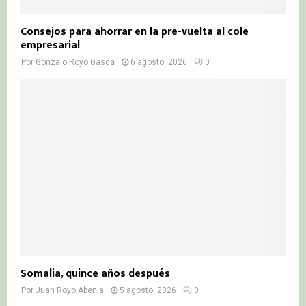
Consejos para ahorrar en la pre-vuelta al cole
empresarial
Por
Gonzalo Royo Gasca
6 agosto, 2026
0
Somalia, quince años después
Por
Juan Royo Abenia
5 agosto, 2026
0