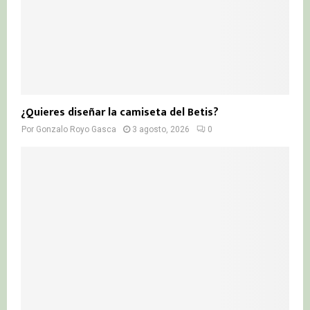
¿Quieres diseñar la camiseta del Betis?
Por
Gonzalo Royo Gasca
3 agosto, 2026
0