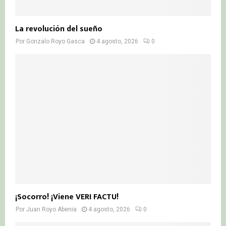
La revolución del sueño
Por
Gonzalo Royo Gasca
4 agosto, 2026
0
¡Socorro! ¡Viene VERI FACTU!
Por
Juan Royo Abenia
4 agosto, 2026
0