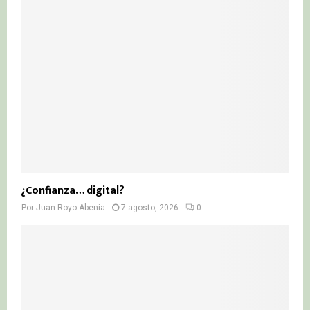
¿Confianza… digital?
Por
Juan Royo Abenia
7 agosto, 2026
0