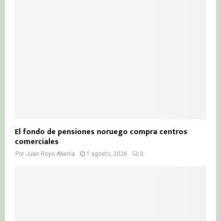
El fondo de pensiones noruego compra centros
comerciales
Por
Juan Royo Abenia
1 agosto, 2026
0