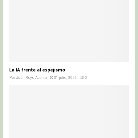
La IA frente al espejismo
Por
Juan Royo Abenia
31 julio, 2026
0