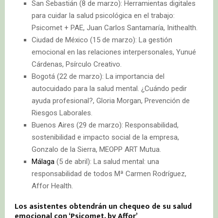
San Sebastián (8 de marzo): Herramientas digitales
para cuidar la salud psicológica en el trabajo:
Psicomet + PAE, Juan Carlos Santamaría, Inithealth.
Ciudad de México (15 de marzo): La gestión
emocional en las relaciones interpersonales, Yunué
Cárdenas, Psírculo Creativo.
Bogotá (22 de marzo): La importancia del
autocuidado para la salud mental. ¿Cuándo pedir
ayuda profesional?, Gloria Morgan, Prevención de
Riesgos Laborales.
Buenos Aires (29 de marzo): Responsabilidad,
sostenibilidad e impacto social de la empresa,
Gonzalo de la Sierra, MEOPP ART Mutua.
Málaga
(5 de abril): La salud mental: una
responsabilidad de todos Mª Carmen Rodríguez,
Affor Health.
Los asistentes obtendrán un chequeo de su salud
emocional con ‘Psicomet, by Affor’