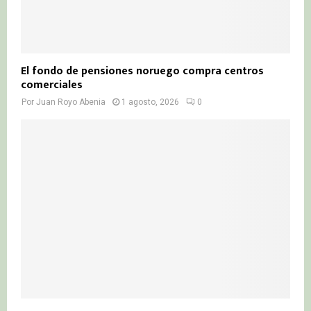
El fondo de pensiones noruego compra centros
comerciales
Por
Juan Royo Abenia
1 agosto, 2026
0