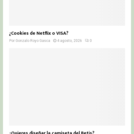
¿Cookies de Netflix o VISA?
Por
Gonzalo Royo Gasca
4 agosto, 2026
0
¿Quieres diseñar la camiseta del Betis?