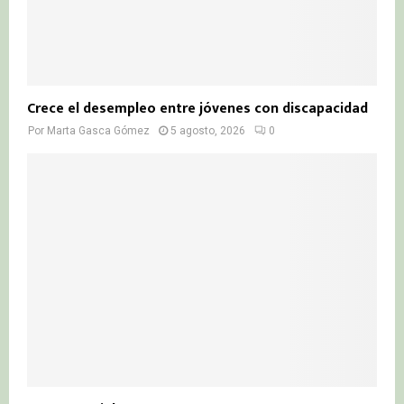
Crece el desempleo entre jóvenes con discapacidad
Por
Marta Gasca Gómez
5 agosto, 2026
0