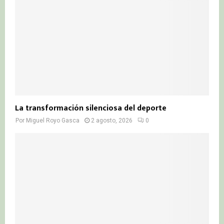
La transformación silenciosa del deporte
Por
Miguel Royo Gasca
2 agosto, 2026
0