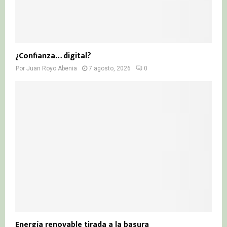
¿Confianza… digital?
Por
Juan Royo Abenia
7 agosto, 2026
0
Energía renovable tirada a la basura