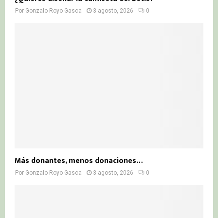
Por
Gonzalo Royo Gasca
3 agosto, 2026
0
Más donantes, menos donaciones…
Por
Gonzalo Royo Gasca
3 agosto, 2026
0