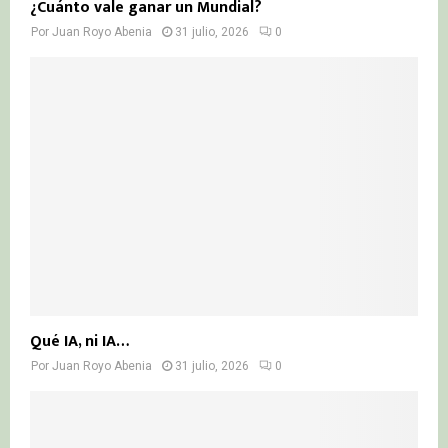
¿Cuánto vale ganar un Mundial?
Por
Juan Royo Abenia
31 julio, 2026
0
Qué IA, ni IA…
Por
Juan Royo Abenia
31 julio, 2026
0