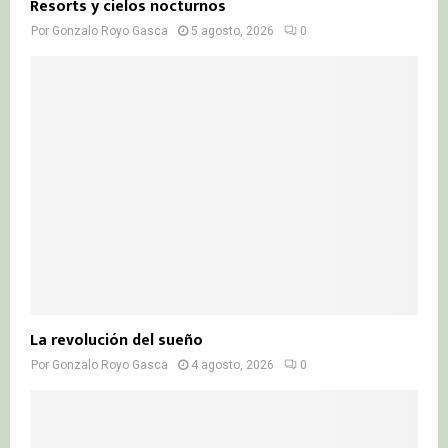
Resorts y cielos nocturnos
Por
Gonzalo Royo Gasca
5 agosto, 2026
0
La revolución del sueño
Por
Gonzalo Royo Gasca
4 agosto, 2026
0