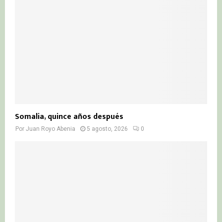
Somalia, quince años después
Por
Juan Royo Abenia
5 agosto, 2026
0