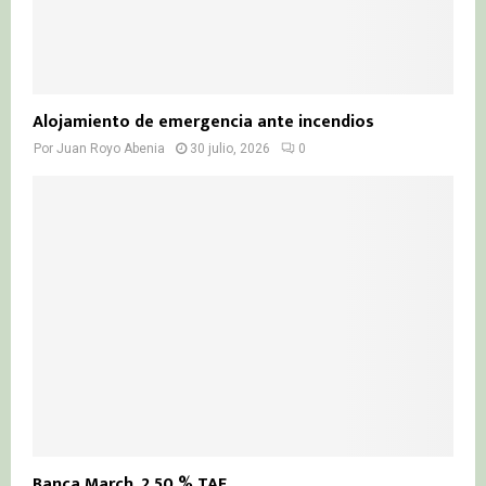
Alojamiento de emergencia ante incendios
Por
Juan Royo Abenia
30 julio, 2026
0
Banca March, 2,50 % TAE