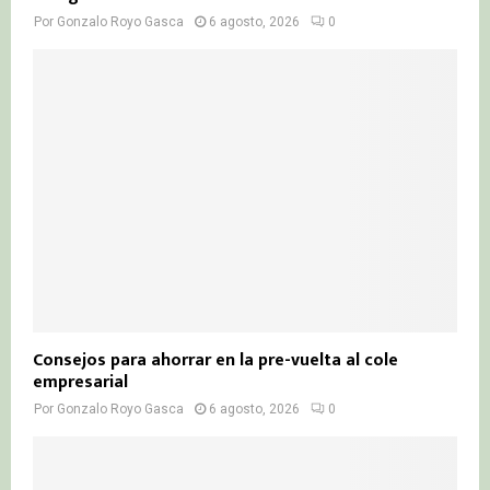
Por
Gonzalo Royo Gasca
6 agosto, 2026
0
Consejos para ahorrar en la pre-vuelta al cole
empresarial
Por
Gonzalo Royo Gasca
6 agosto, 2026
0