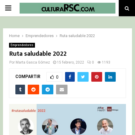
PRIMARY
MENU
Home
Emprendedores
Ruta saludable 2022
Emprendedores
Ruta saludable 2022
Por
Marta Gasca Gómez
15 febrero, 2022
0
1193
COMPARTIR
0