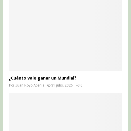
¿Cuánto vale ganar un Mundial?
Por
Juan Royo Abenia
31 julio, 2026
0