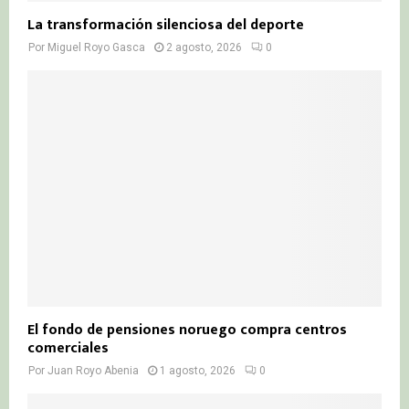
La transformación silenciosa del deporte
Por
Miguel Royo Gasca
2 agosto, 2026
0
El fondo de pensiones noruego compra centros
comerciales
Por
Juan Royo Abenia
1 agosto, 2026
0