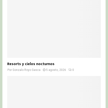
Resorts y cielos nocturnos
Por
Gonzalo Royo Gasca
5 agosto, 2026
0