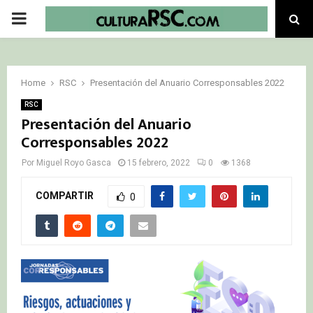
PRIMARY
MENU
Home
RSC
Presentación del Anuario Corresponsables 2022
RSC
Presentación del Anuario
Corresponsables 2022
Por
Miguel Royo Gasca
15 febrero, 2022
0
1368
COMPARTIR
0