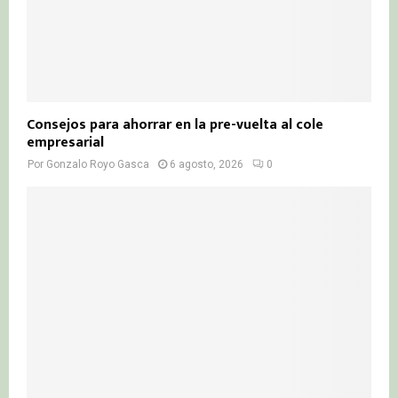
Consejos para ahorrar en la pre-vuelta al cole
empresarial
Por
Gonzalo Royo Gasca
6 agosto, 2026
0