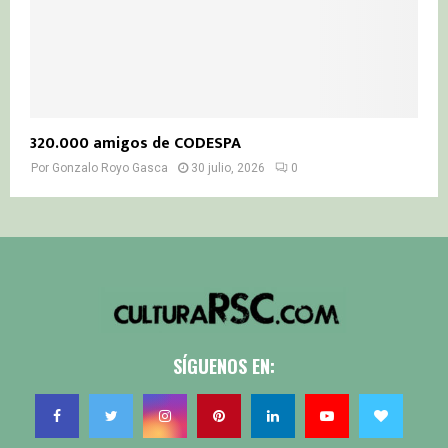
320.000 amigos de CODESPA
Por
Gonzalo Royo Gasca
30 julio, 2026
0
SÍGUENOS EN: