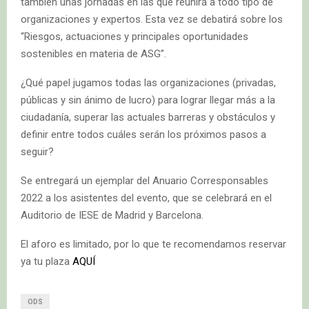
también unas jornadas en las que reunirá a todo tipo de
organizaciones y expertos. Esta vez se debatirá sobre los
“Riesgos, actuaciones y principales oportunidades
sostenibles en materia de ASG”.
¿Qué papel jugamos todas las organizaciones (privadas,
públicas y sin ánimo de lucro) para lograr llegar más a la
ciudadanía, superar las actuales barreras y obstáculos y
definir entre todos cuáles serán los próximos pasos a
seguir?
Se entregará un ejemplar del Anuario Corresponsables
2022 a los asistentes del evento, que se celebrará en el
Auditorio de IESE de Madrid y Barcelona.
El aforo es limitado, por lo que te recomendamos reservar
ya tu plaza
AQUÍ
ODS