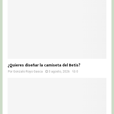
¿Quieres diseñar la camiseta del Betis?
Por
Gonzalo Royo Gasca
3 agosto, 2026
0