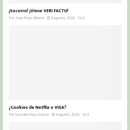
¡Socorro! ¡Viene VERI FACTU!
Por
Juan Royo Abenia
4 agosto, 2026
0
¿Cookies de Netflix o VISA?
Por
Gonzalo Royo Gasca
4 agosto, 2026
0