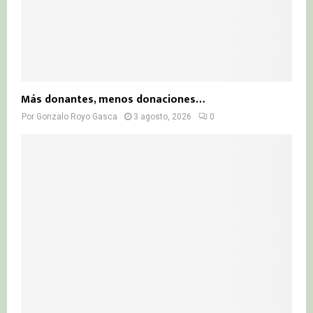
Más donantes, menos donaciones…
Por
Gonzalo Royo Gasca
3 agosto, 2026
0