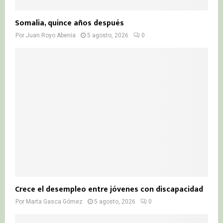
Somalia, quince años después
Por
Juan Royo Abenia
5 agosto, 2026
0
Crece el desempleo entre jóvenes con discapacidad
Por
Marta Gasca Gómez
5 agosto, 2026
0