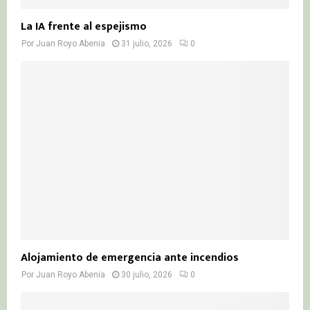
La IA frente al espejismo
Por
Juan Royo Abenia
31 julio, 2026
0
Alojamiento de emergencia ante incendios
Por
Juan Royo Abenia
30 julio, 2026
0