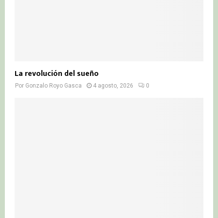
La revolución del sueño
Por
Gonzalo Royo Gasca
4 agosto, 2026
0