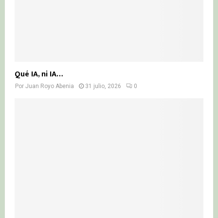
Qué IA, ni IA…
Por
Juan Royo Abenia
31 julio, 2026
0