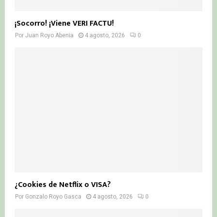
¡Socorro! ¡Viene VERI FACTU!
Por
Juan Royo Abenia
4 agosto, 2026
0
¿Cookies de Netflix o VISA?
Por
Gonzalo Royo Gasca
4 agosto, 2026
0