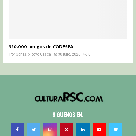
320.000 amigos de CODESPA
Por
Gonzalo Royo Gasca
30 julio, 2026
0
SÍGUENOS EN: