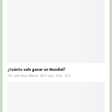
¿Cuánto vale ganar un Mundial?
Por
Juan Royo Abenia
31 julio, 2026
0