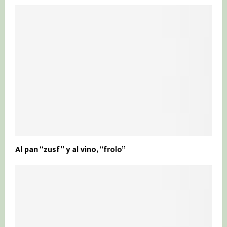
Al pan “zusf” y al vino, “frolo”