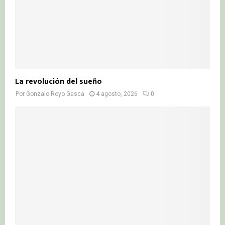
La revolución del sueño
Por
Gonzalo Royo Gasca
4 agosto, 2026
0