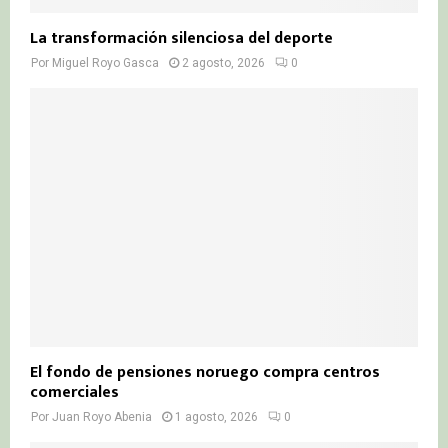
La transformación silenciosa del deporte
Por
Miguel Royo Gasca
2 agosto, 2026
0
El fondo de pensiones noruego compra centros
comerciales
Por
Juan Royo Abenia
1 agosto, 2026
0