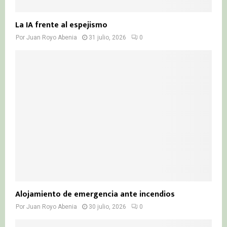
La IA frente al espejismo
Por
Juan Royo Abenia
31 julio, 2026
0
Alojamiento de emergencia ante incendios
Por
Juan Royo Abenia
30 julio, 2026
0