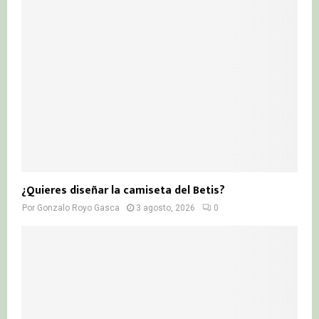
¿Quieres diseñar la camiseta del Betis?
Por
Gonzalo Royo Gasca
3 agosto, 2026
0