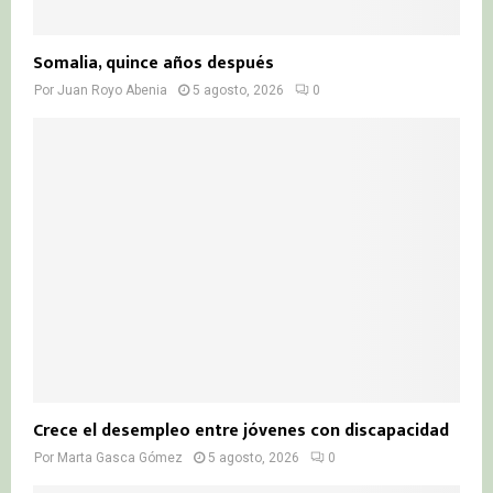
Somalia, quince años después
Por
Juan Royo Abenia
5 agosto, 2026
0
Crece el desempleo entre jóvenes con discapacidad
Por
Marta Gasca Gómez
5 agosto, 2026
0