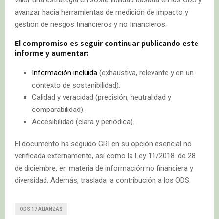
valor una estrategia en sostenibilidad basada en los ODS y
avanzar hacia herramientas de medición de impacto y
gestión de riesgos financieros y no financieros.
El compromiso es seguir continuar publicando este
informe y aumentar:
Información incluida
(exhaustiva, relevante y en un
contexto de sostenibilidad).
Calidad y veracidad (precisión, neutralidad y
comparabilidad).
Accesibilidad (clara y periódica).
El documento ha seguido GRI en su opción esencial no
verificada externamente, así como la Ley 11/2018, de 28
de diciembre, en materia de información no financiera y
diversidad. Además, traslada la contribución a los ODS.
ODS 17 ALIANZAS