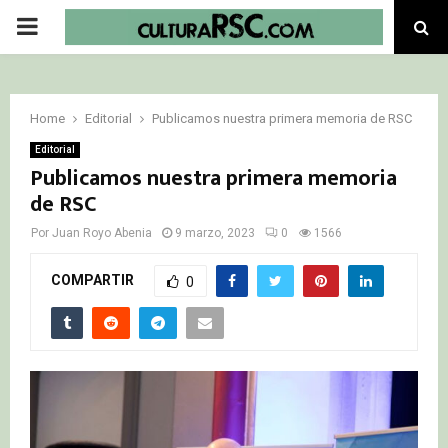
PRIMARY
MENU
Home
Editorial
Publicamos nuestra primera memoria de RSC
Editorial
Publicamos nuestra primera memoria
de RSC
Por
Juan Royo Abenia
9 marzo, 2023
0
1566
COMPARTIR
0