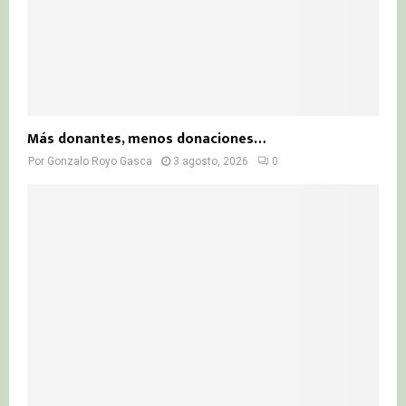
Más donantes, menos donaciones…
Por
Gonzalo Royo Gasca
3 agosto, 2026
0