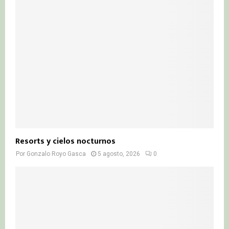
Resorts y cielos nocturnos
Por
Gonzalo Royo Gasca
5 agosto, 2026
0