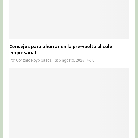
Consejos para ahorrar en la pre-vuelta al cole
empresarial
Por
Gonzalo Royo Gasca
6 agosto, 2026
0