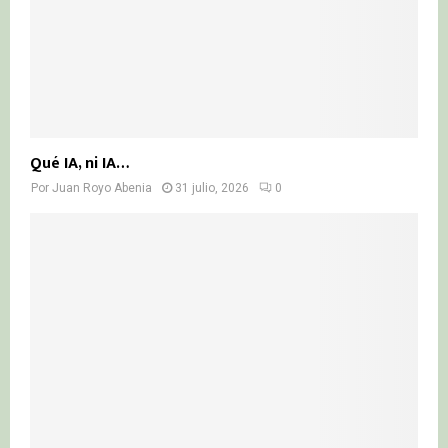
Qué IA, ni IA…
Por
Juan Royo Abenia
31 julio, 2026
0