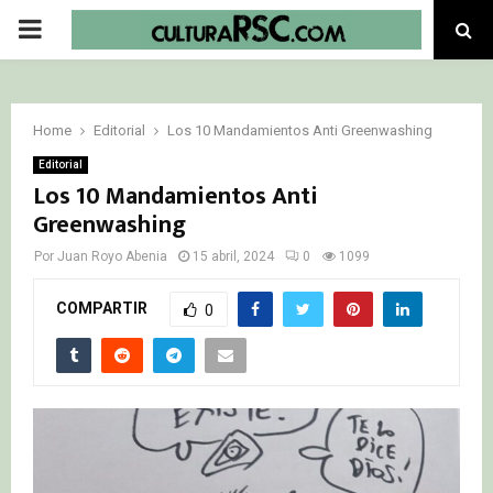
PRIMARY
MENU
Home
Editorial
Los 10 Mandamientos Anti Greenwashing
Editorial
Los 10 Mandamientos Anti
Greenwashing
Por
Juan Royo Abenia
15 abril, 2024
0
1099
COMPARTIR
0