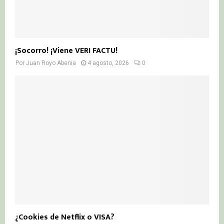
¡Socorro! ¡Viene VERI FACTU!
Por
Juan Royo Abenia
4 agosto, 2026
0
¿Cookies de Netflix o VISA?