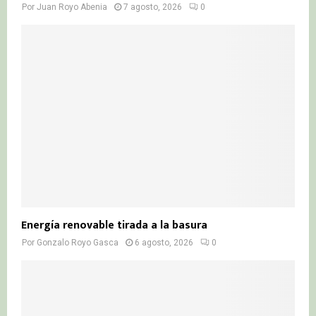
Por
Juan Royo Abenia
7 agosto, 2026
0
Energía renovable tirada a la basura
Por
Gonzalo Royo Gasca
6 agosto, 2026
0