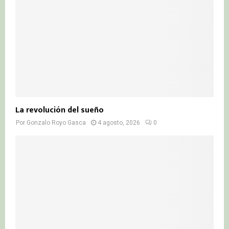
La revolución del sueño
Por
Gonzalo Royo Gasca
4 agosto, 2026
0