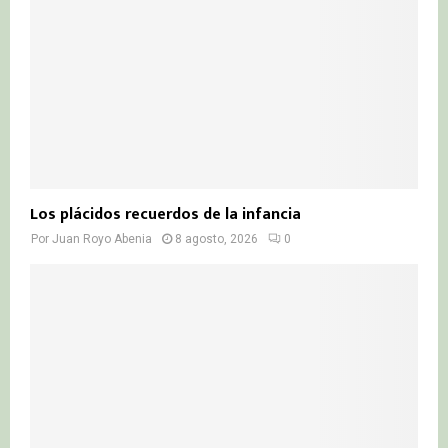
H
Los plácidos recuerdos de la infancia
Por
Juan Royo Abenia
8 agosto, 2026
0