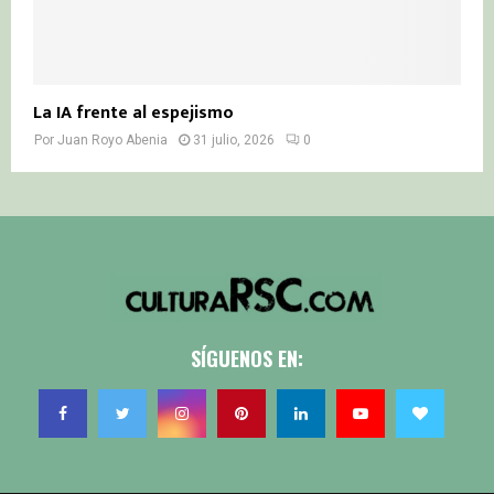
La IA frente al espejismo
Por
Juan Royo Abenia
31 julio, 2026
0
SÍGUENOS EN: