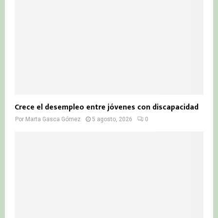
Crece el desempleo entre jóvenes con discapacidad
Por
Marta Gasca Gómez
5 agosto, 2026
0