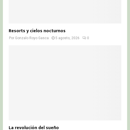
Resorts y cielos nocturnos
Por
Gonzalo Royo Gasca
5 agosto, 2026
0
La revolución del sueño