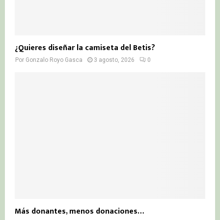
¿Quieres diseñar la camiseta del Betis?
Por
Gonzalo Royo Gasca
3 agosto, 2026
0
Más donantes, menos donaciones…