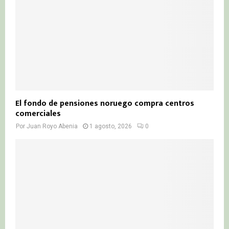
El fondo de pensiones noruego compra centros
comerciales
Por
Juan Royo Abenia
1 agosto, 2026
0