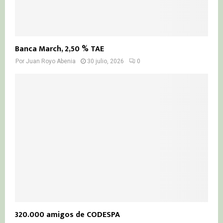
Banca March, 2,50 % TAE
Por
Juan Royo Abenia
30 julio, 2026
0
320.000 amigos de CODESPA