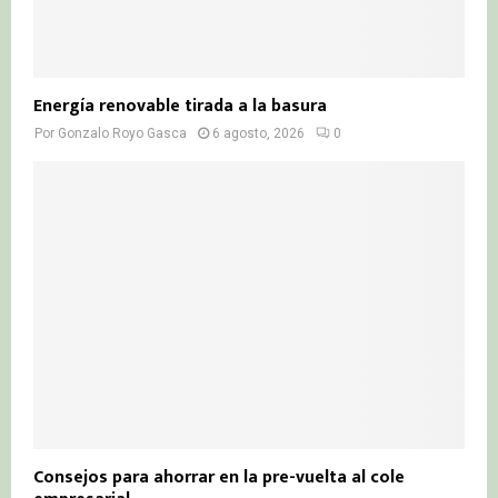
Energía renovable tirada a la basura
Por
Gonzalo Royo Gasca
6 agosto, 2026
0
Consejos para ahorrar en la pre-vuelta al cole