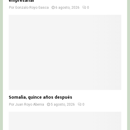
empresarial
Por
Gonzalo Royo Gasca
6 agosto, 2026
0
Somalia, quince años después
Por
Juan Royo Abenia
5 agosto, 2026
0