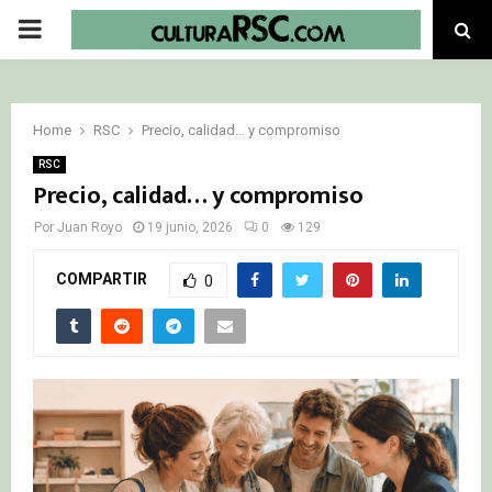
PRIMARY
MENU
Home
RSC
Precio, calidad… y compromiso
RSC
Precio, calidad… y compromiso
Por
Juan Royo
19 junio, 2026
0
129
COMPARTIR
0