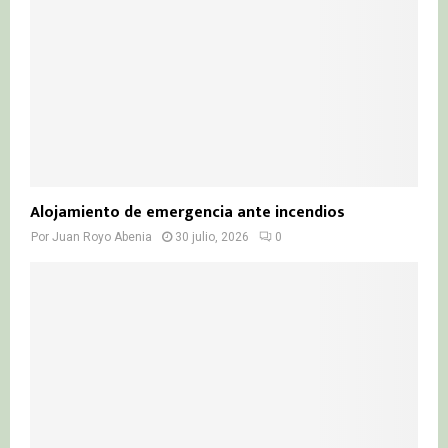
Alojamiento de emergencia ante incendios
Por
Juan Royo Abenia
30 julio, 2026
0