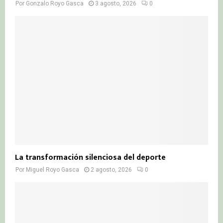
Por
Gonzalo Royo Gasca
3 agosto, 2026
0
La transformación silenciosa del deporte
Por
Miguel Royo Gasca
2 agosto, 2026
0