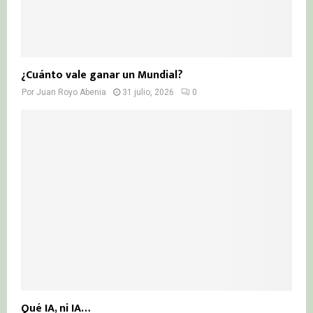
¿Cuánto vale ganar un Mundial?
Por
Juan Royo Abenia
31 julio, 2026
0
Qué IA, ni IA…