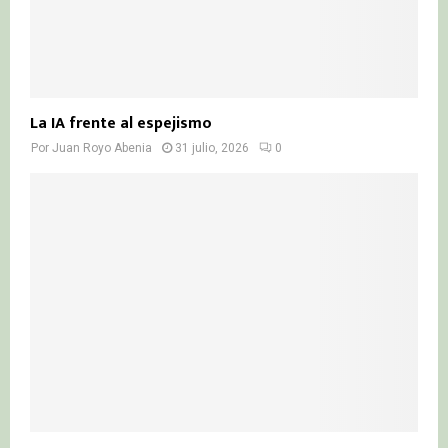
La IA frente al espejismo
Por
Juan Royo Abenia
31 julio, 2026
0