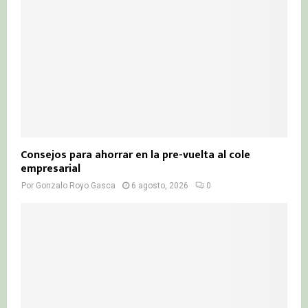
Consejos para ahorrar en la pre-vuelta al cole
empresarial
Por
Gonzalo Royo Gasca
6 agosto, 2026
0