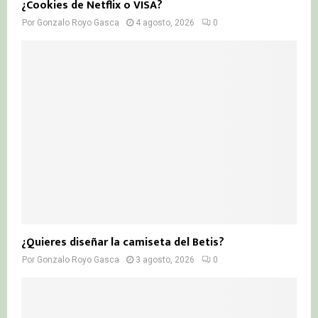
¿Cookies de Netflix o VISA?
Por
Gonzalo Royo Gasca
4 agosto, 2026
0
¿Quieres diseñar la camiseta del Betis?
Por
Gonzalo Royo Gasca
3 agosto, 2026
0