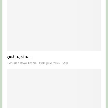
Qué IA, ni IA…
Por
Juan Royo Abenia
31 julio, 2026
0