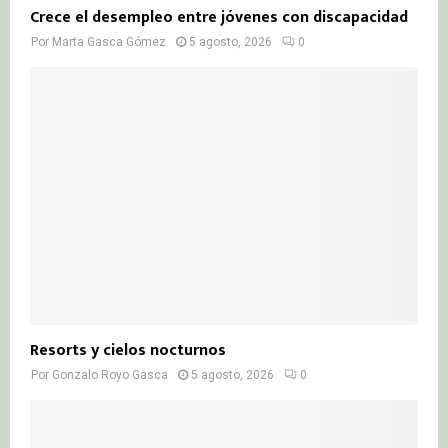
Crece el desempleo entre jóvenes con discapacidad
Por
Marta Gasca Gómez
5 agosto, 2026
0
Resorts y cielos nocturnos
Por
Gonzalo Royo Gasca
5 agosto, 2026
0