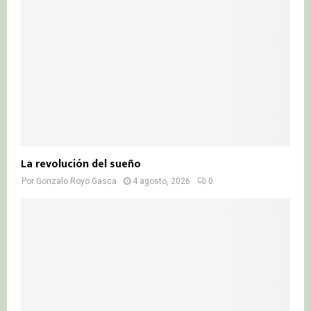
La revolución del sueño
Por
Gonzalo Royo Gasca
4 agosto, 2026
0