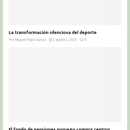
La transformación silenciosa del deporte
Por
Miguel Royo Gasca
2 agosto, 2026
0
El fondo de pensiones noruego compra centros