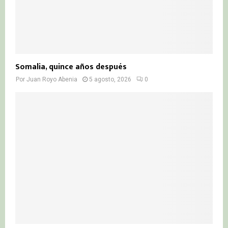
Somalia, quince años después
Por
Juan Royo Abenia
5 agosto, 2026
0