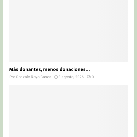
Más donantes, menos donaciones…
Por
Gonzalo Royo Gasca
3 agosto, 2026
0