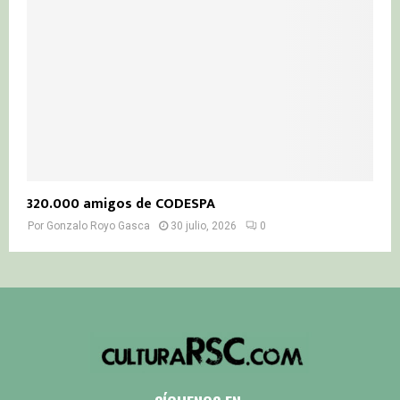
320.000 amigos de CODESPA
Por
Gonzalo Royo Gasca
30 julio, 2026
0