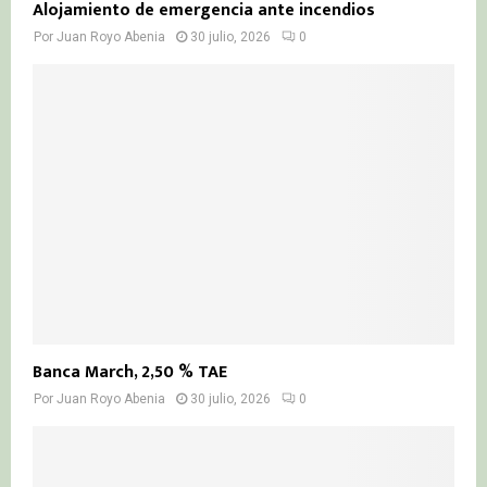
Alojamiento de emergencia ante incendios
Por
Juan Royo Abenia
30 julio, 2026
0
Banca March, 2,50 % TAE
Por
Juan Royo Abenia
30 julio, 2026
0