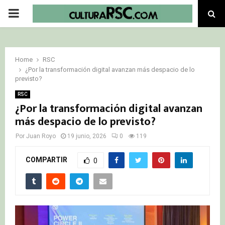
PRIMARY
MENU
Home
RSC
¿Por la transformación digital avanzan más despacio de lo
previsto?
RSC
¿Por la transformación digital avanzan
más despacio de lo previsto?
Por
Juan Royo
19 junio, 2026
0
119
COMPARTIR
0