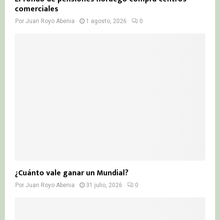
comerciales
Por
Juan Royo Abenia
1 agosto, 2026
0
¿Cuánto vale ganar un Mundial?
Por
Juan Royo Abenia
31 julio, 2026
0