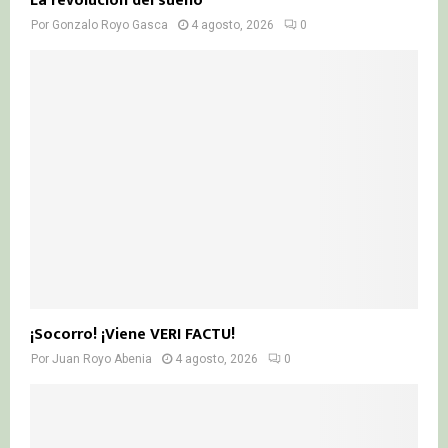
La revolución del sueño
Por
Gonzalo Royo Gasca
4 agosto, 2026
0
¡Socorro! ¡Viene VERI FACTU!
Por
Juan Royo Abenia
4 agosto, 2026
0