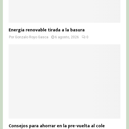
Energía renovable tirada a la basura
Por
Gonzalo Royo Gasca
6 agosto, 2026
0
Consejos para ahorrar en la pre-vuelta al cole