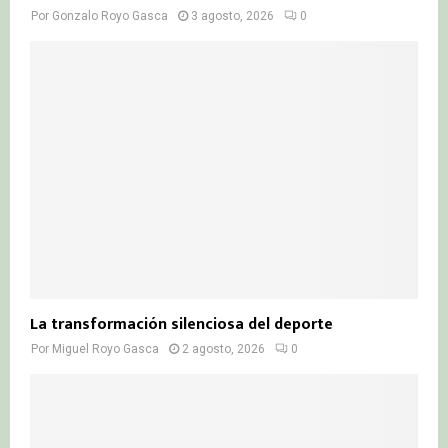
Por
Gonzalo Royo Gasca
3 agosto, 2026
0
La transformación silenciosa del deporte
Por
Miguel Royo Gasca
2 agosto, 2026
0