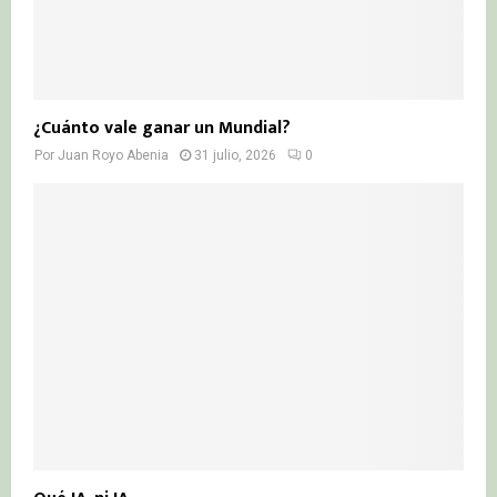
¿Cuánto vale ganar un Mundial?
Por
Juan Royo Abenia
31 julio, 2026
0