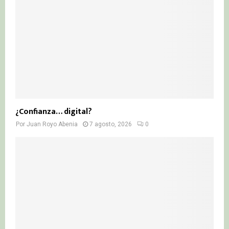
¿Confianza… digital?
Por
Juan Royo Abenia
7 agosto, 2026
0