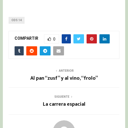
ODS 14
COMPARTIR
0
ANTERIOR
Al pan “zusf” y al vino, “frolo”
SIGUIENTE
La carrera espacial