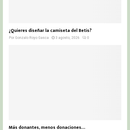
¿Quieres diseñar la camiseta del Betis?
Por
Gonzalo Royo Gasca
3 agosto, 2026
0
Más donantes, menos donaciones…