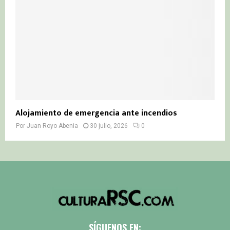
Alojamiento de emergencia ante incendios
Por
Juan Royo Abenia
30 julio, 2026
0
SÍGUENOS EN: