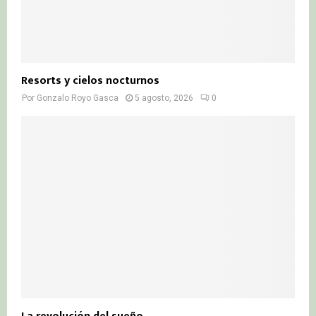
Resorts y cielos nocturnos
Por
Gonzalo Royo Gasca
5 agosto, 2026
0