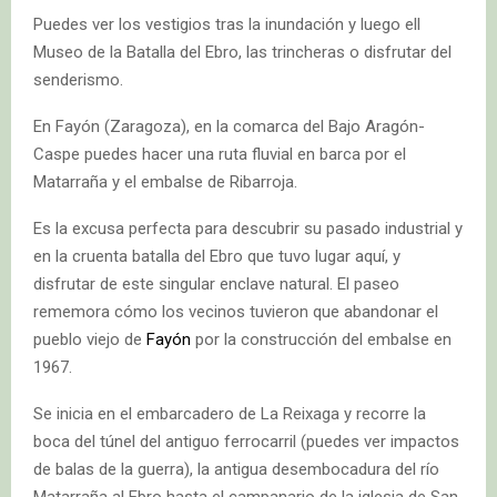
Puedes ver los vestigios tras la inundación y luego ell
Museo de la Batalla del Ebro, las trincheras o disfrutar del
senderismo.
En Fayón (Zaragoza), en la comarca del Bajo Aragón-
Caspe puedes hacer una ruta fluvial en barca por el
Matarraña y el embalse de Ribarroja.
Es la excusa perfecta para descubrir su pasado industrial y
en la cruenta batalla del Ebro que tuvo lugar aquí, y
disfrutar de este singular enclave natural. El paseo
rememora cómo los vecinos tuvieron que abandonar el
pueblo viejo de
Fayón
por la construcción del embalse en
1967.
Se inicia en el embarcadero de La Reixaga y recorre la
boca del túnel del antiguo ferrocarril (puedes ver impactos
de balas de la guerra), la antigua desembocadura del río
Matarraña al Ebro hasta el campanario de la iglesia de San