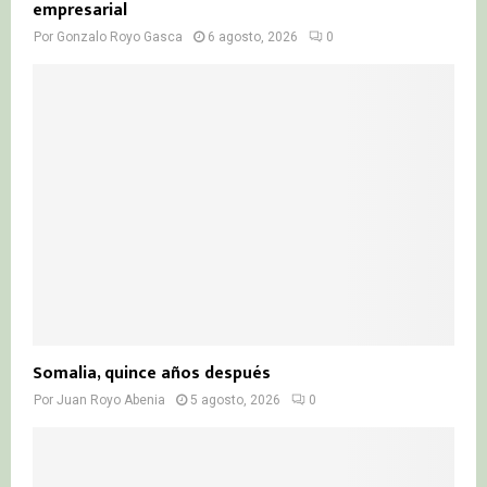
empresarial
Por
Gonzalo Royo Gasca
6 agosto, 2026
0
Somalia, quince años después
Por
Juan Royo Abenia
5 agosto, 2026
0