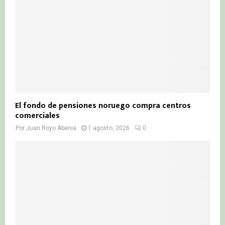
El fondo de pensiones noruego compra centros
comerciales
Por
Juan Royo Abenia
1 agosto, 2026
0