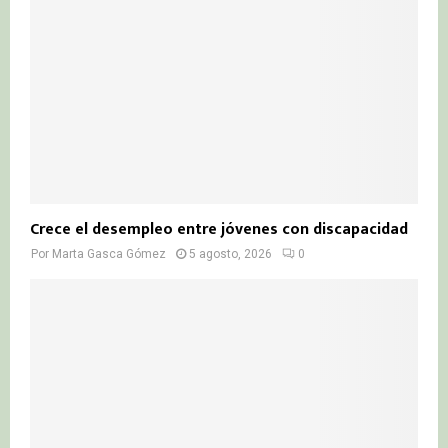
Crece el desempleo entre jóvenes con discapacidad
Por
Marta Gasca Gómez
5 agosto, 2026
0