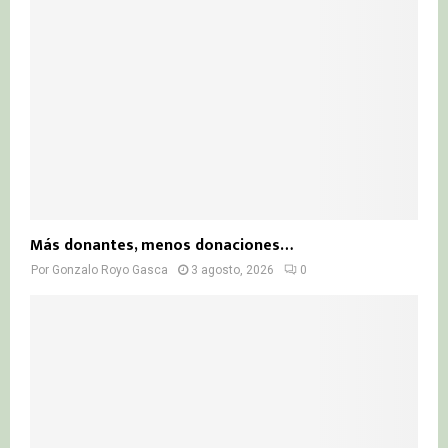
Más donantes, menos donaciones…
Por
Gonzalo Royo Gasca
3 agosto, 2026
0