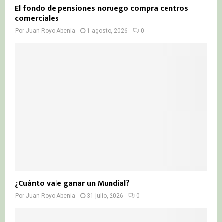
El fondo de pensiones noruego compra centros
comerciales
Por
Juan Royo Abenia
1 agosto, 2026
0
¿Cuánto vale ganar un Mundial?
Por
Juan Royo Abenia
31 julio, 2026
0