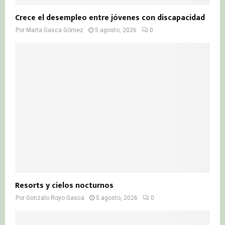
Crece el desempleo entre jóvenes con discapacidad
Por
Marta Gasca Gómez
5 agosto, 2026
0
Resorts y cielos nocturnos
Por
Gonzalo Royo Gasca
5 agosto, 2026
0