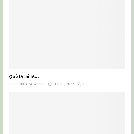
Qué IA, ni IA…
Por
Juan Royo Abenia
31 julio, 2026
0