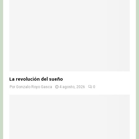
La revolución del sueño
Por
Gonzalo Royo Gasca
4 agosto, 2026
0