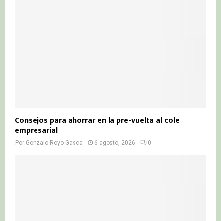
Consejos para ahorrar en la pre-vuelta al cole
empresarial
Por
Gonzalo Royo Gasca
6 agosto, 2026
0