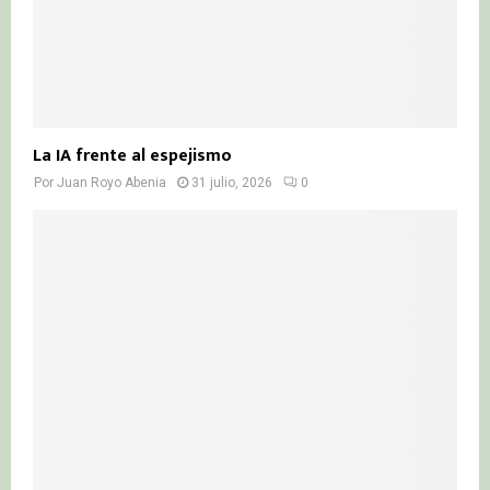
La IA frente al espejismo
Por
Juan Royo Abenia
31 julio, 2026
0