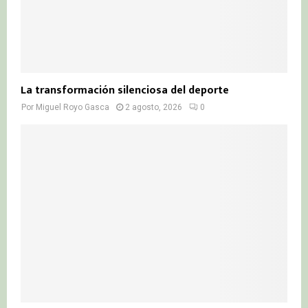
La transformación silenciosa del deporte
Por
Miguel Royo Gasca
2 agosto, 2026
0