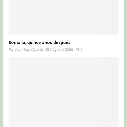
Somalia, quince años después
Por
Juan Royo Abenia
5 agosto, 2026
0