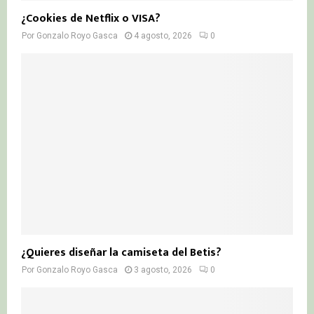
¿Cookies de Netflix o VISA?
Por
Gonzalo Royo Gasca
4 agosto, 2026
0
¿Quieres diseñar la camiseta del Betis?
Por
Gonzalo Royo Gasca
3 agosto, 2026
0