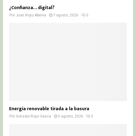
¿Confianza… digital?
Por
Juan Royo Abenia
7 agosto, 2026
0
Energía renovable tirada a la basura
Por
Gonzalo Royo Gasca
6 agosto, 2026
0