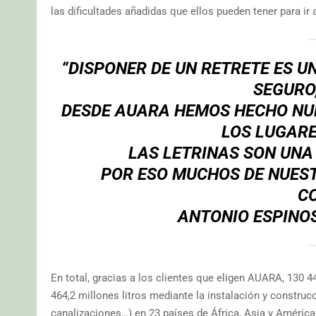
las dificultades añadidas que ellos pueden tener para ir 
“DISPONER DE UN RETRETE ES 
SEGURO,
DESDE AUARA HEMOS HECHO NUE
LOS LUGARE
LAS LETRINAS SON UN
POR ESO MUCHOS DE NUES
C
ANTONIO ESPINO
En total, gracias a los clientes que eligen AUARA, 130 
464,2 millones litros mediante la instalación y construcc
canalizaciones…) en 23 países de África, Asia y América