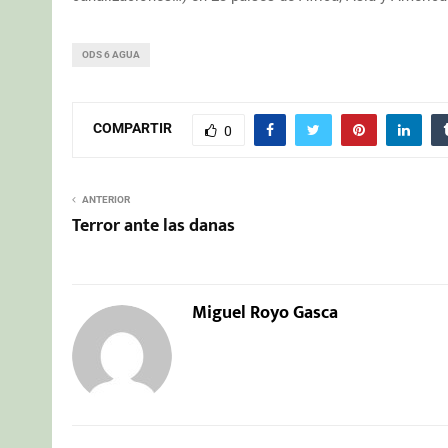
ODS 6 AGUA
COMPARTIR
0
ANTERIOR
Terror ante las danas
Miguel Royo Gasca