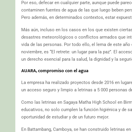
Por eso, defecar en cualquier parte, aunque puede parec
contaminen fuentes de agua de las que luego beben pe
Pero además, en determinados contextos, estar expuesto 
Más aún, incluso en los casos en los que existen cierta
desastres meteorológicos o conflictos armados que int
vida de las personas. Por todo ello, el lema de este año
noviembre, es “El retrete: un lugar para la paz”. El acce
un derecho esencial para la salud, la dignidad y la segu
AUARA, compromiso con el agua
La empresa ha realizado proyectos desde 2016 en lugar
un acceso seguro y limpio a letrinas a 5 000 personas d
Como las letrinas en Sagaya Matha High School en Birma
educativos, no solo cumplen la función higiénica y de sa
oportunidad de estudiar y de un futuro mejor.
En Battambang, Camboya, se han construido letrinas en