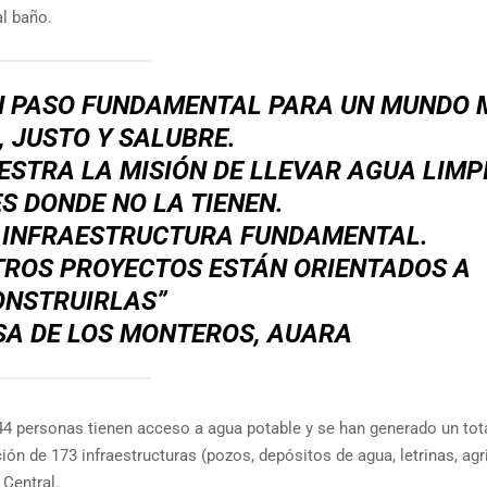
al baño.
UN PASO FUNDAMENTAL PARA UN MUNDO
 JUSTO Y SALUBRE.
STRA LA MISIÓN DE LLEVAR AGUA LIMP
S DONDE NO LA TIENEN.
A INFRAESTRUCTURA FUNDAMENTAL.
TROS PROYECTOS ESTÁN ORIENTADOS A
ONSTRUIRLAS”
SA DE LOS MONTEROS, AUARA
444 personas tienen acceso a agua potable y se han generado un tot
ión de 173 infraestructuras (pozos, depósitos de agua, letrinas, agri
 Central.