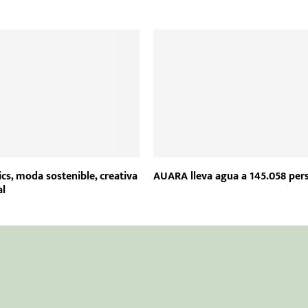
cs, moda sostenible, creativa
AUARA lleva agua a 145.058 per
al