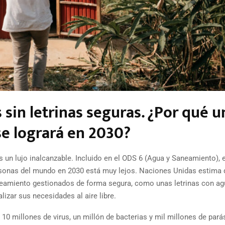
sin letrinas seguras. ¿Por qué u
se logrará en 2030?
 un lujo inalcanzable. Incluido en el ODS 6 (Agua y Saneamiento), e
ersonas del mundo en 2030 está muy lejos. Naciones Unidas estima
neamiento gestionados de forma segura, como unas letrinas con ag
lizar sus necesidades al aire libre.
 millones de virus, un millón de bacterias y mil millones de parás