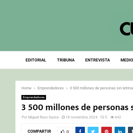
EDITORIAL
TRIBUNA
ENTREVISTA
MEDIO
Home
Emprendedores
3 500 millones de personas sin letrin
Emprendedores
3 500 millones de personas s
Por
Miguel Royo Gasca
18 noviembre, 2024
0
642
COMPARTIR
0