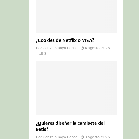
¿Cookies de Netflix o VISA?
Por
Gonzalo Royo Gasca
4 agosto, 2026
0
¿Quieres diseñar la camiseta del
Betis?
Por
Gonzalo Royo Gasca
3 agosto, 2026