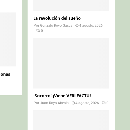
La revolución del sueño
Por
Gonzalo Royo Gasca
4 agosto, 2026
0
sonas
¡Socorro! ¡Viene VERI FACTU!
Por
Juan Royo Abenia
4 agosto, 2026
0