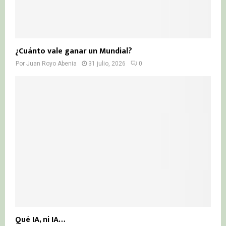
¿Cuánto vale ganar un Mundial?
Por
Juan Royo Abenia
31 julio, 2026
0
Qué IA, ni IA…