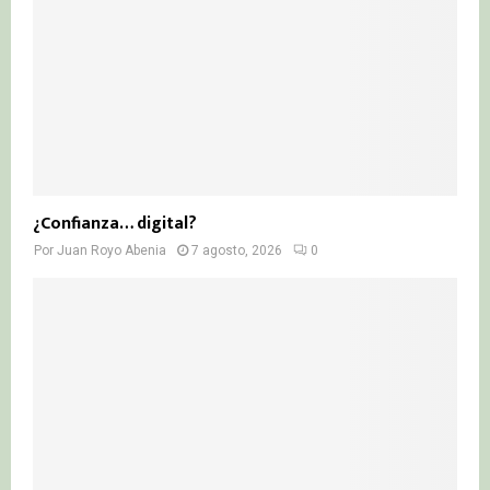
¿Confianza… digital?
Por
Juan Royo Abenia
7 agosto, 2026
0