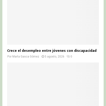
Crece el desempleo entre jóvenes con discapacidad
Por
Marta Gasca Gómez
5 agosto, 2026
0