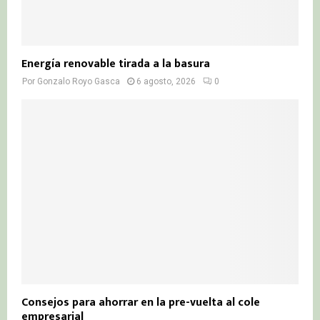
Energía renovable tirada a la basura
Por
Gonzalo Royo Gasca
6 agosto, 2026
0
Consejos para ahorrar en la pre-vuelta al cole
empresarial