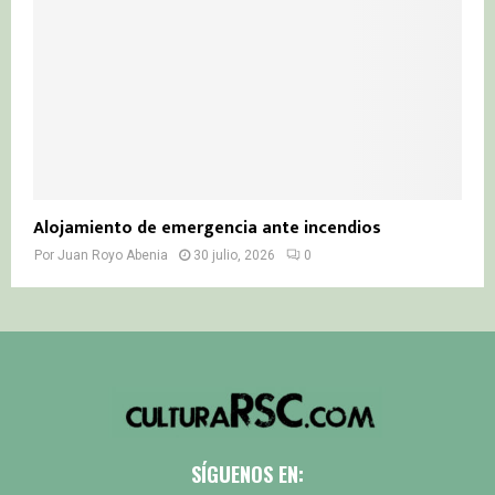
Alojamiento de emergencia ante incendios
Por
Juan Royo Abenia
30 julio, 2026
0
SÍGUENOS EN: