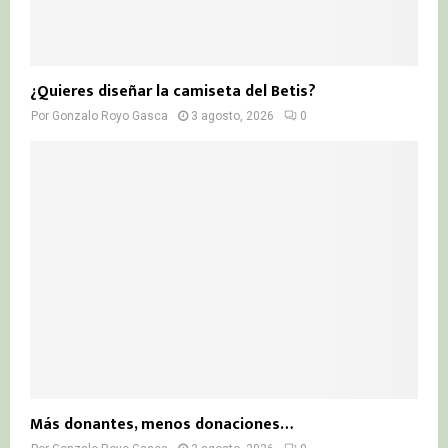
¿Quieres diseñar la camiseta del Betis?
Por
Gonzalo Royo Gasca
3 agosto, 2026
0
Más donantes, menos donaciones…