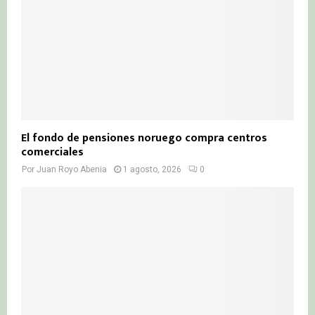
El fondo de pensiones noruego compra centros
comerciales
Por
Juan Royo Abenia
1 agosto, 2026
0