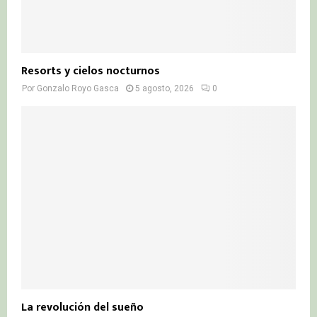
Resorts y cielos nocturnos
Por
Gonzalo Royo Gasca
5 agosto, 2026
0
La revolución del sueño