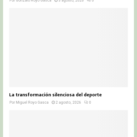
Por
Gonzalo Royo Gasca
3 agosto, 2026
0
La transformación silenciosa del deporte
Por
Miguel Royo Gasca
2 agosto, 2026
0