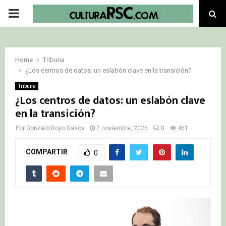
PRIMARY
MENU
Home
Tribuna
¿Los centros de datos: un eslabón clave en la transición?
Tribuna
¿Los centros de datos: un eslabón clave
en la transición?
Por
Gonzalo Royo Gasca
7 noviembre, 2025
0
461
COMPARTIR
0