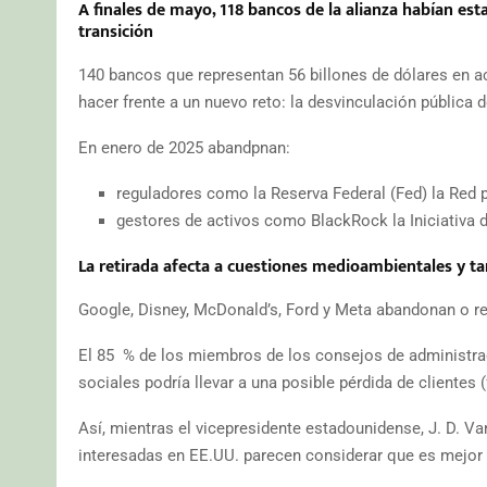
A finales de mayo, 118 bancos de la alianza habían es
transición
140 bancos que representan 56 billones de dólares en 
hacer frente a un nuevo reto: la desvinculación pública d
En enero de 2025 abandpnan:
reguladores como la Reserva Federal (Fed) la Red 
gestores de activos como BlackRock la Iniciativa
La retirada afecta a cuestiones medioambientales y ta
Google, Disney, McDonald’s, Ford y Meta abandonan o rec
El 85 % de los miembros de los consejos de administra
sociales podría llevar a una posible pérdida de clientes (
Así, mientras el vicepresidente estadounidense, J. D. Van
interesadas en EE.UU. parecen considerar que es mejor e