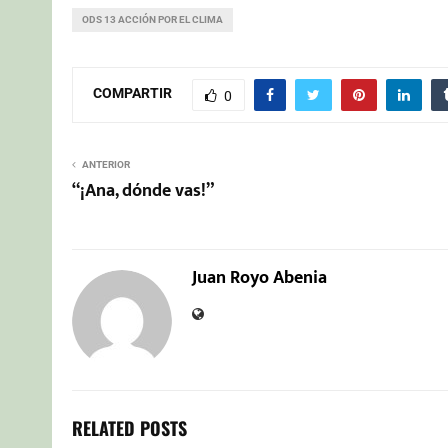
ODS 13 ACCIÓN POR EL CLIMA
COMPARTIR
0
ANTERIOR
“¡Ana, dónde vas!”
Juan Royo Abenia
RELATED POSTS