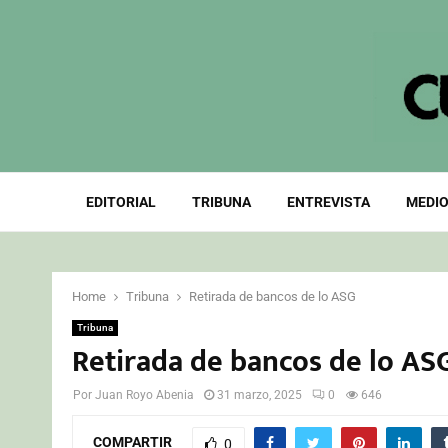
EDITORIAL
TRIBUNA
ENTREVISTA
MEDIO
Home
Tribuna
Retirada de bancos de lo ASG
Tribuna
Retirada de bancos de lo AS
Por
Juan Royo Abenia
31 marzo, 2025
0
646
COMPARTIR
0