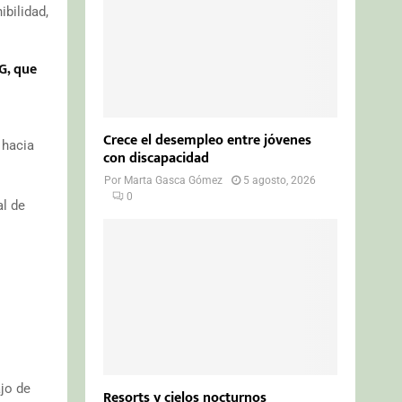
bilidad,
G, que
Crece el desempleo entre jóvenes
 hacia
con discapacidad
Por
Marta Gasca Gómez
5 agosto, 2026
0
al de
jo de
Resorts y cielos nocturnos