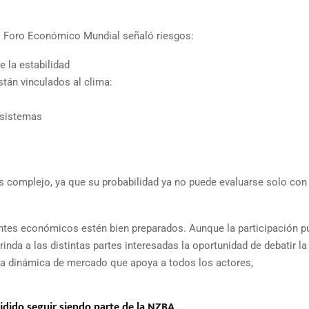
el Foro Económico Mundial señaló riesgos:
e la estabilidad
stán vinculados al clima:
osistemas
s complejo, ya que su probabilidad ya no puede evaluarse solo con
entes económicos estén bien preparados. Aunque la participación p
rinda a las distintas partes interesadas la oportunidad de debatir la
na dinámica de mercado que apoya a todos los actores,
dido seguir siendo parte de la NZBA