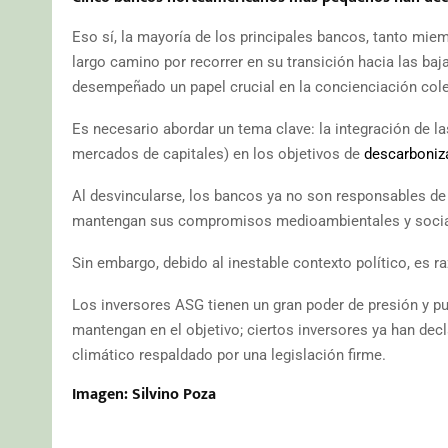
Eso sí, la mayoría de los principales bancos, tanto mie
largo camino por recorrer en su transición hacia las ba
desempeñado un papel crucial en la concienciación cole
Es necesario abordar un tema clave: la integración de l
mercados de capitales) en los objetivos de
descarboniz
Al desvincularse, los bancos ya no son responsables de 
mantengan sus compromisos medioambientales y socia
Sin embargo, debido al inestable contexto político, es r
Los inversores ASG tienen un gran poder de presión y pu
mantengan en el objetivo; ciertos inversores ya han d
climático respaldado por una legislación firme.
Imagen: Silvino Poza