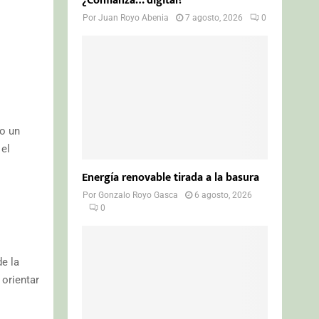
¿Confianza… digital?
Por
Juan Royo Abenia
7 agosto, 2026
0
o un
el
Energía renovable tirada a la basura
Por
Gonzalo Royo Gasca
6 agosto, 2026
0
e la
orientar