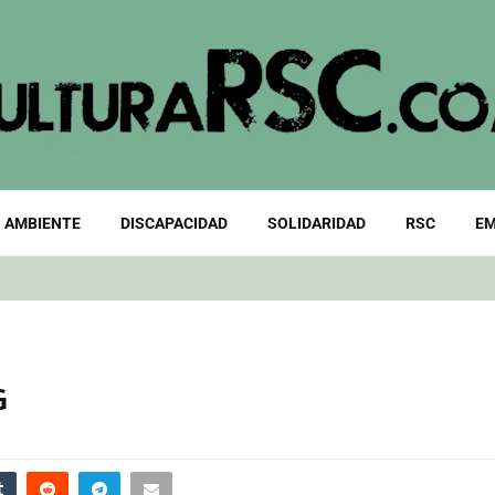
 AMBIENTE
DISCAPACIDAD
SOLIDARIDAD
RSC
EM
G