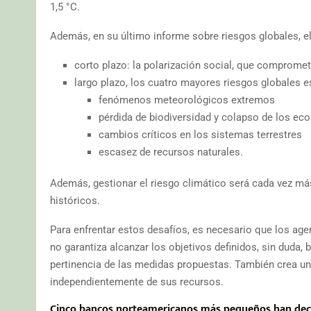
1,5 °C.
Además, en su último informe sobre riesgos globales, 
corto plazo: la polarización social, que compromet
largo plazo, los cuatro mayores riesgos globales e
fenómenos meteorológicos extremos
pérdida de biodiversidad y colapso de los ec
cambios críticos en los sistemas terrestres
escasez de recursos naturales.
Además, gestionar el riesgo climático será cada vez má
históricos.
Para enfrentar estos desafíos, es necesario que los ag
no garantiza alcanzar los objetivos definidos, sin duda, b
pertinencia de las medidas propuestas. También crea u
independientemente de sus recursos.
Cinco bancos norteamericanos más pequeños han deci