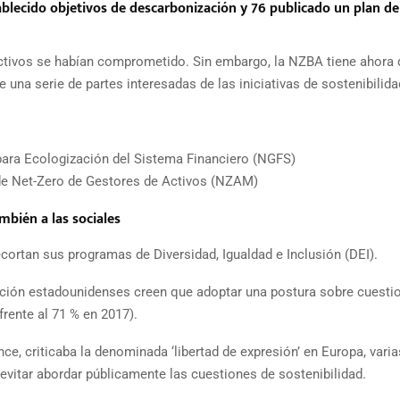
tablecido objetivos de descarbonización y 76 publicado un plan de
activos se habían comprometido. Sin embargo, la NZBA tiene ahora
e una serie de partes interesadas de las iniciativas de sostenibilida
para Ecologización del Sistema Financiero (NGFS)
 de Net-Zero de Gestores de Activos (NZAM)
mbién a las sociales
ortan sus programas de Diversidad, Igualdad e Inclusión (DEI).
ción estadounidenses creen que adoptar una postura sobre cuesti
frente al 71 % en 2017).
ce, criticaba la denominada ‘libertad de expresión’ en Europa, varia
vitar abordar públicamente las cuestiones de sostenibilidad.