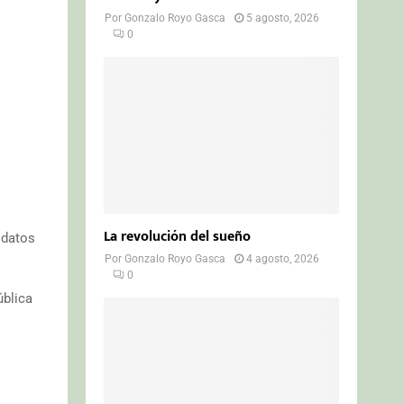
Por
Gonzalo Royo Gasca
5 agosto, 2026
0
La revolución del sueño
 datos
Por
Gonzalo Royo Gasca
4 agosto, 2026
0
ública