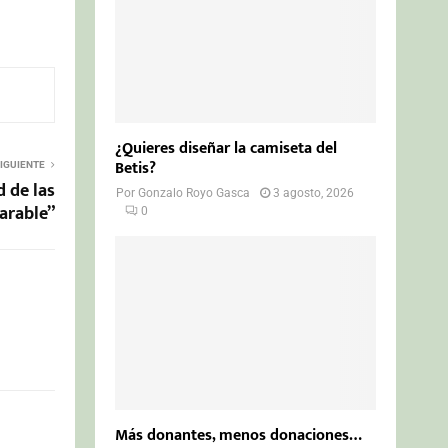
¿Quieres diseñar la camiseta del
Betis?
IGUIENTE
 de las
Por
Gonzalo Royo Gasca
3 agosto, 2026
arable”
0
Más donantes, menos donaciones…