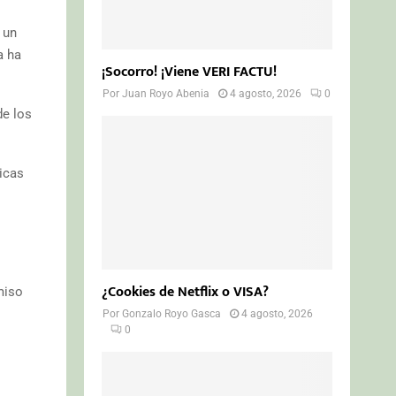
 un
a ha
¡Socorro! ¡Viene VERI FACTU!
Por
Juan Royo Abenia
4 agosto, 2026
0
de los
icas
¿Cookies de Netflix o VISA?
miso
Por
Gonzalo Royo Gasca
4 agosto, 2026
0