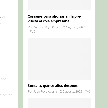
Consejos para ahorrar en la pre-
 que
vuelta al cole empresarial
d.
Por
Gonzalo Royo Gasca
6 agosto, 2026
0
ones
Somalia, quince años después
Por
Juan Royo Abenia
5 agosto, 2026
0
s partes