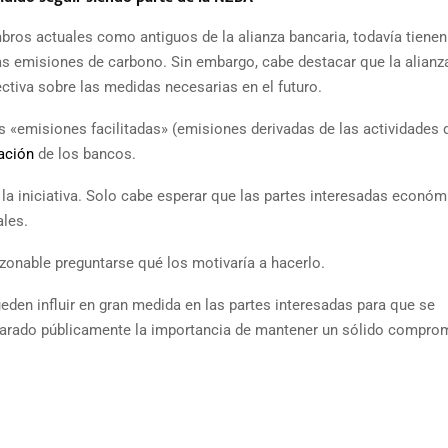
mbros actuales como antiguos de la alianza bancaria, todavía tienen
jas emisiones de carbono. Sin embargo, cabe destacar que la alianz
ctiva sobre las medidas necesarias en el futuro.
as «emisiones facilitadas» (emisiones derivadas de las actividades 
ación
de los bancos.
la iniciativa. Solo cabe esperar que las partes interesadas económ
les.
azonable preguntarse qué los motivaría a hacerlo.
eden influir en gran medida en las partes interesadas para que se
eclarado públicamente la importancia de mantener un sólido compro