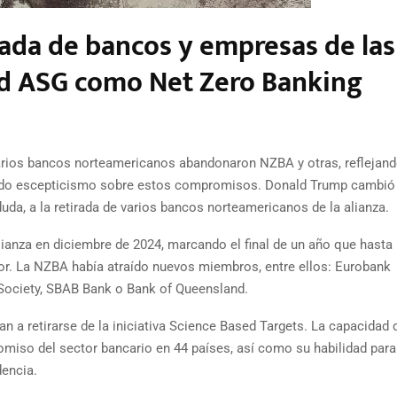
rada de bancos y empresas de las
dad ASG como Net Zero Banking
varios bancos norteamericanos abandonaron NZBA y otras, reflejand
ado escepticismo sobre estos compromisos. Donald Trump cambió 
uda, a la retirada de varios bancos norteamericanos de la alianza.
anza en diciembre de 2024, marcando el final de un año que hasta
r. La NZBA había atraído nuevos miembros, entre ellos: Eurobank
g Society, SBAB Bank o Bank of Queensland.
a retirarse de la iniciativa Science Based Targets. La capacidad d
miso del sector bancario en 44 países, así como su habilidad para 
encia.