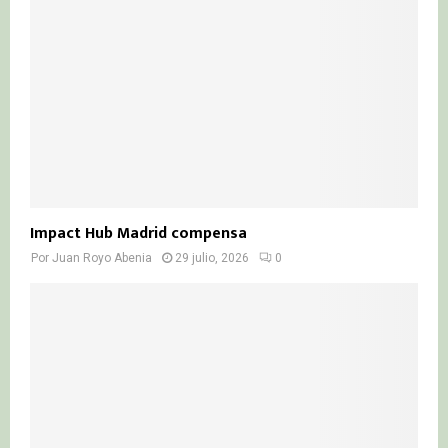
Impact Hub Madrid compensa
Por
Juan Royo Abenia
29 julio, 2026
0