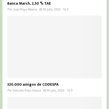
Banca March, 2,50 % TAE
Por
Juan Royo Abenia
30 julio, 2026
0
320.000 amigos de CODESPA
Por
Gonzalo Royo Gasca
30 julio, 2026
0