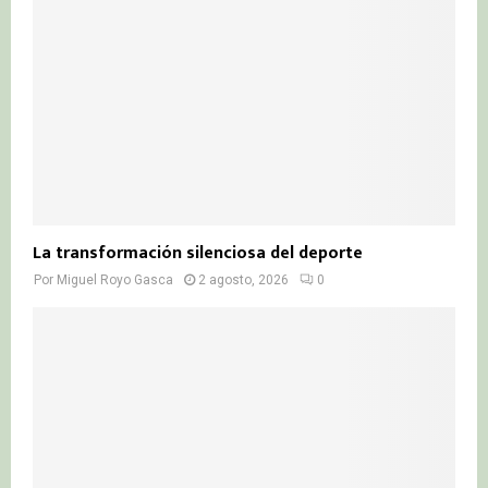
La transformación silenciosa del deporte
Por
Miguel Royo Gasca
2 agosto, 2026
0