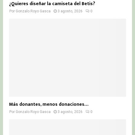
¿Quieres diseñar la camiseta del Betis?
Por
Gonzalo Royo Gasca
3 agosto, 2026
0
Más donantes, menos donaciones…
Por
Gonzalo Royo Gasca
3 agosto, 2026
0