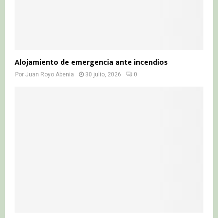
Alojamiento de emergencia ante incendios
Por
Juan Royo Abenia
30 julio, 2026
0