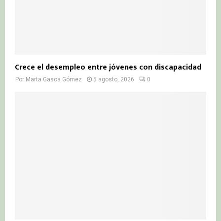
Crece el desempleo entre jóvenes con discapacidad
Por
Marta Gasca Gómez
5 agosto, 2026
0