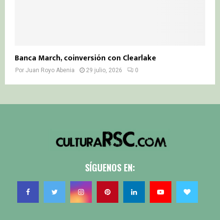
Banca March, coinversión con Clearlake
Por
Juan Royo Abenia
29 julio, 2026
0
SÍGUENOS EN: