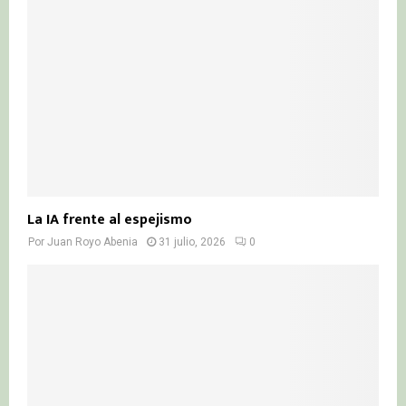
La IA frente al espejismo
Por
Juan Royo Abenia
31 julio, 2026
0