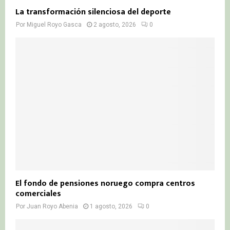
La transformación silenciosa del deporte
Por
Miguel Royo Gasca
2 agosto, 2026
0
El fondo de pensiones noruego compra centros
comerciales
Por
Juan Royo Abenia
1 agosto, 2026
0