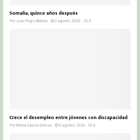
Somalia, quince años después
Por
Juan Royo Abenia
5 agosto, 2026
0
Crece el desempleo entre jóvenes con discapacidad
Por
Marta Gasca Gómez
5 agosto, 2026
0