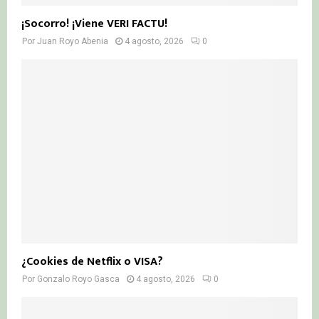
¡Socorro! ¡Viene VERI FACTU!
Por
Juan Royo Abenia
4 agosto, 2026
0
¿Cookies de Netflix o VISA?
Por
Gonzalo Royo Gasca
4 agosto, 2026
0