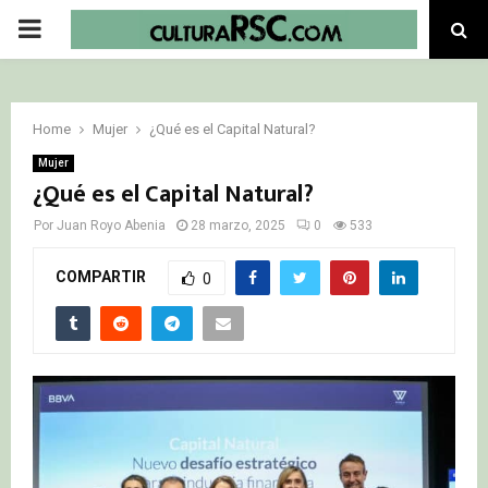
PRIMARY
MENU
Home
Mujer
¿Qué es el Capital Natural?
Mujer
¿Qué es el Capital Natural?
Por
Juan Royo Abenia
28 marzo, 2025
0
533
COMPARTIR
0