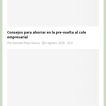
Consejos para ahorrar en la pre-vuelta al cole
empresarial
Por
Gonzalo Royo Gasca
6 agosto, 2026
0