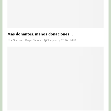
Más donantes, menos donaciones…
Por
Gonzalo Royo Gasca
3 agosto, 2026
0