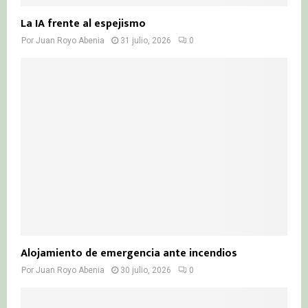
La IA frente al espejismo
Por
Juan Royo Abenia
31 julio, 2026
0
Alojamiento de emergencia ante incendios
Por
Juan Royo Abenia
30 julio, 2026
0