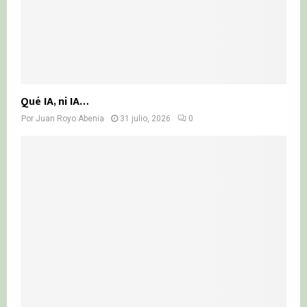
Qué IA, ni IA…
Por
Juan Royo Abenia
31 julio, 2026
0