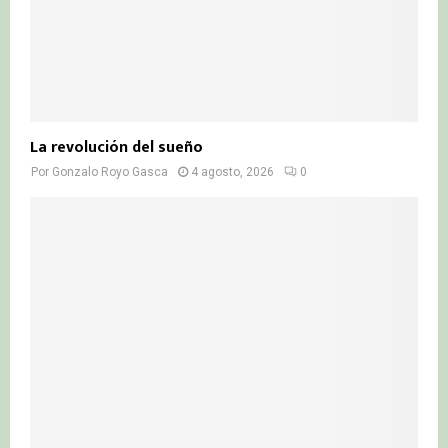
La revolución del sueño
Por
Gonzalo Royo Gasca
4 agosto, 2026
0