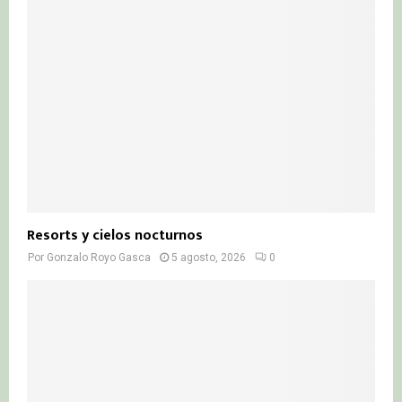
Resorts y cielos nocturnos
Por
Gonzalo Royo Gasca
5 agosto, 2026
0