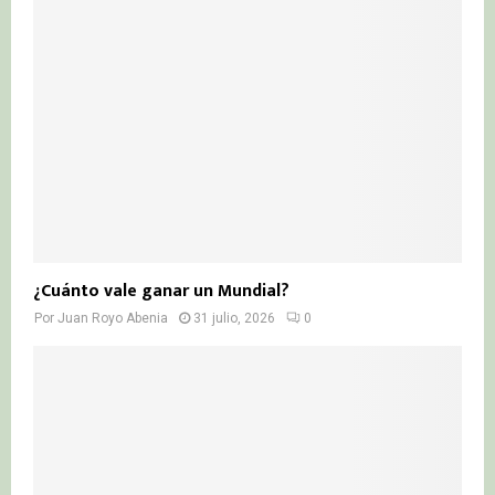
¿Cuánto vale ganar un Mundial?
Por
Juan Royo Abenia
31 julio, 2026
0