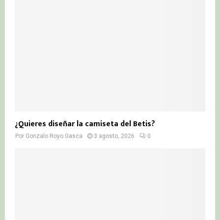
¿Quieres diseñar la camiseta del Betis?
Por
Gonzalo Royo Gasca
3 agosto, 2026
0