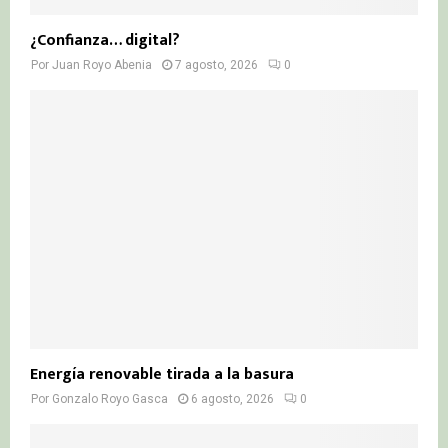
¿Confianza… digital?
Por
Juan Royo Abenia
7 agosto, 2026
0
Energía renovable tirada a la basura
Por
Gonzalo Royo Gasca
6 agosto, 2026
0