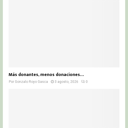
Más donantes, menos donaciones…
Por
Gonzalo Royo Gasca
3 agosto, 2026
0