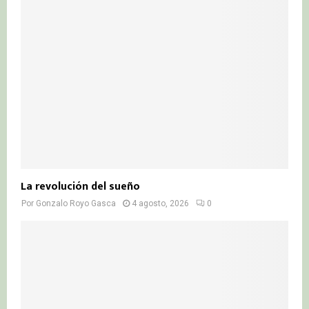
La revolución del sueño
Por
Gonzalo Royo Gasca
4 agosto, 2026
0