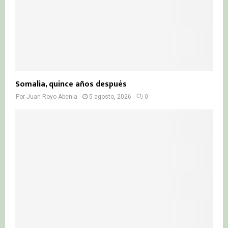
Somalia, quince años después
Por
Juan Royo Abenia
5 agosto, 2026
0