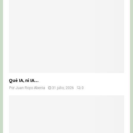
Qué IA, ni IA…
Por
Juan Royo Abenia
31 julio, 2026
0