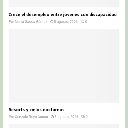
Crece el desempleo entre jóvenes con discapacidad
Por
Marta Gasca Gómez
5 agosto, 2026
0
Resorts y cielos nocturnos
Por
Gonzalo Royo Gasca
5 agosto, 2026
0