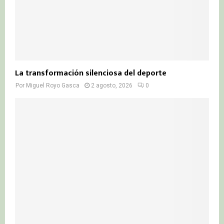
La transformación silenciosa del deporte
Por
Miguel Royo Gasca
2 agosto, 2026
0