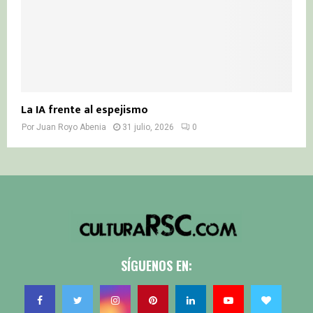
La IA frente al espejismo
Por
Juan Royo Abenia
31 julio, 2026
0
SÍGUENOS EN: