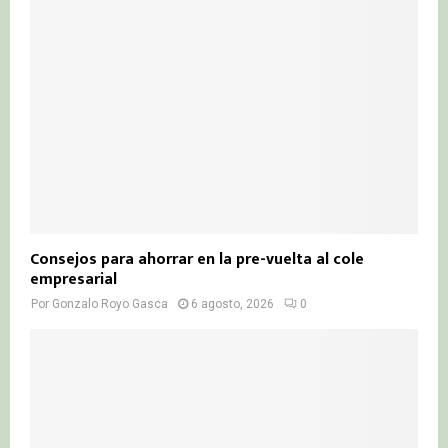
Consejos para ahorrar en la pre-vuelta al cole
empresarial
Por
Gonzalo Royo Gasca
6 agosto, 2026
0