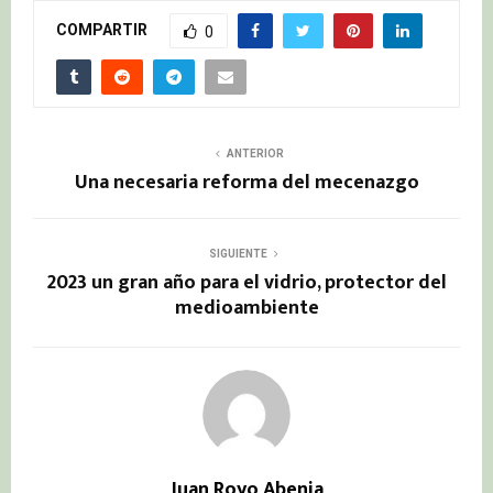
COMPARTIR
0
ANTERIOR
Una necesaria reforma del mecenazgo
SIGUIENTE
2023 un gran año para el vidrio, protector del
medioambiente
Juan Royo Abenia