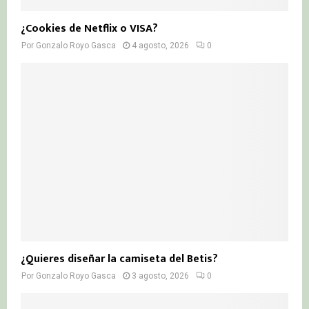
¿Cookies de Netflix o VISA?
Por
Gonzalo Royo Gasca
4 agosto, 2026
0
¿Quieres diseñar la camiseta del Betis?
Por
Gonzalo Royo Gasca
3 agosto, 2026
0