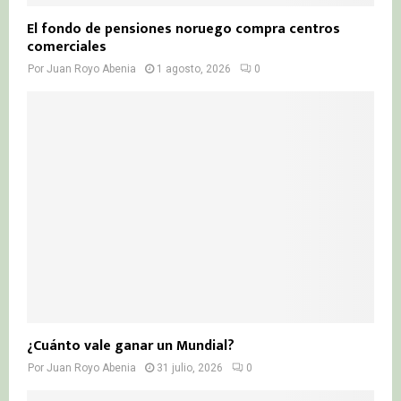
El fondo de pensiones noruego compra centros
comerciales
Por
Juan Royo Abenia
1 agosto, 2026
0
¿Cuánto vale ganar un Mundial?
Por
Juan Royo Abenia
31 julio, 2026
0