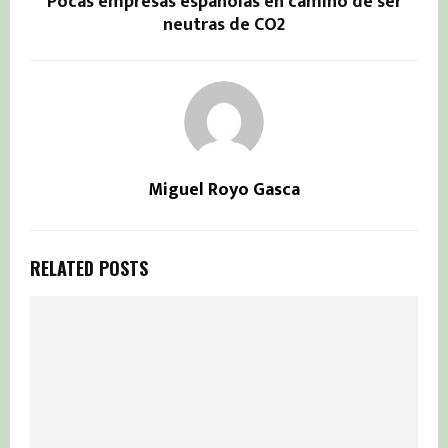
Pocas empresas españolas en camino de ser
neutras de CO2
Miguel Royo Gasca
RELATED POSTS