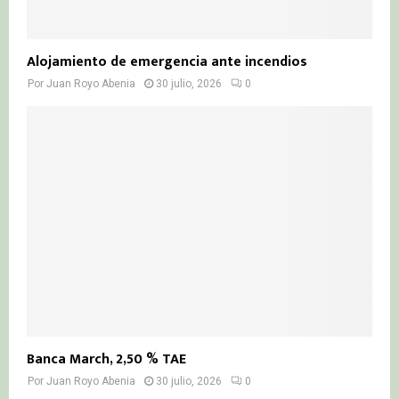
Alojamiento de emergencia ante incendios
Por
Juan Royo Abenia
30 julio, 2026
0
Banca March, 2,50 % TAE
Por
Juan Royo Abenia
30 julio, 2026
0