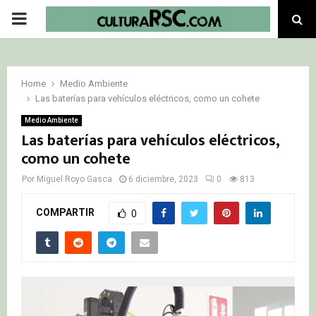
PRIMARY
MENU
Home
Medio Ambiente
Las baterías para vehículos eléctricos, como un cohete
Medio Ambiente
Las baterías para vehículos eléctricos,
como un cohete
Por
Miguel Royo Gasca
6 diciembre, 2023
0
813
COMPARTIR
0