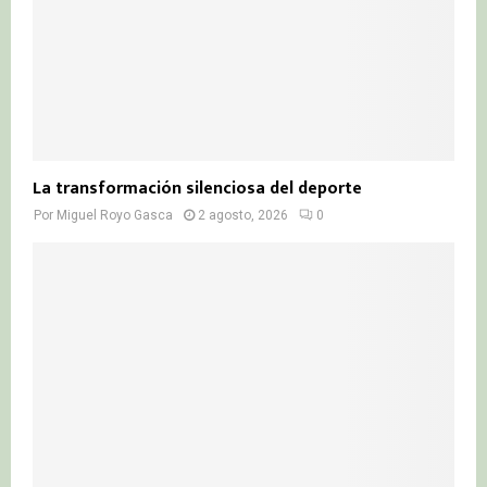
La transformación silenciosa del deporte
Por
Miguel Royo Gasca
2 agosto, 2026
0