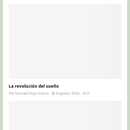
La revolución del sueño
Por
Gonzalo Royo Gasca
4 agosto, 2026
0