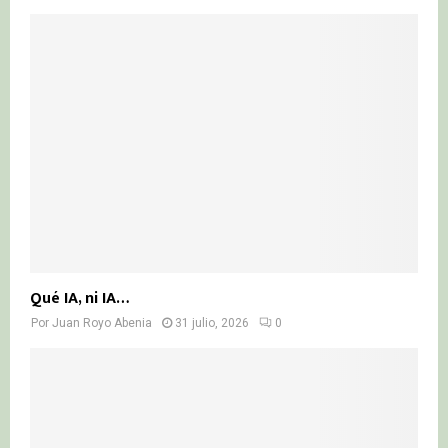
Qué IA, ni IA…
Por
Juan Royo Abenia
31 julio, 2026
0