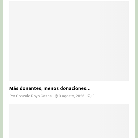
Más donantes, menos donaciones…
Por
Gonzalo Royo Gasca
3 agosto, 2026
0