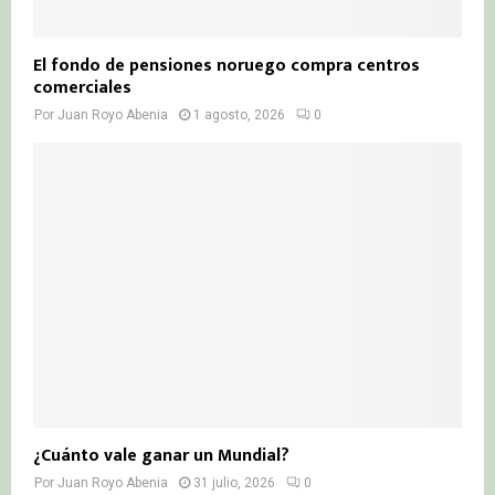
El fondo de pensiones noruego compra centros
comerciales
Por
Juan Royo Abenia
1 agosto, 2026
0
¿Cuánto vale ganar un Mundial?
Por
Juan Royo Abenia
31 julio, 2026
0