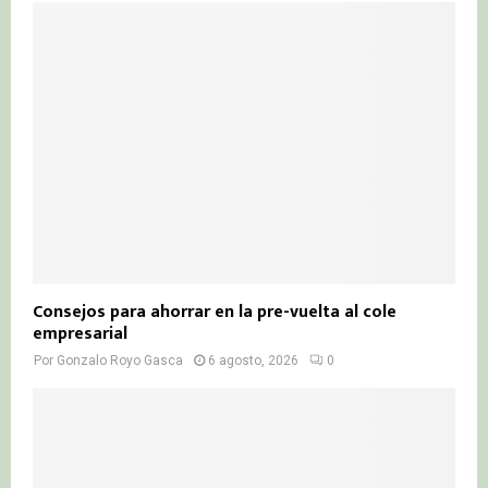
Consejos para ahorrar en la pre-vuelta al cole
empresarial
Por
Gonzalo Royo Gasca
6 agosto, 2026
0