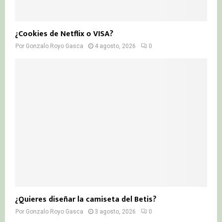
¿Cookies de Netflix o VISA?
Por
Gonzalo Royo Gasca
4 agosto, 2026
0
¿Quieres diseñar la camiseta del Betis?
Por
Gonzalo Royo Gasca
3 agosto, 2026
0