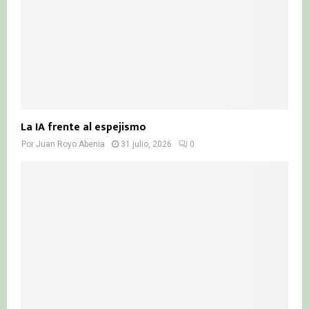
La IA frente al espejismo
Por
Juan Royo Abenia
31 julio, 2026
0