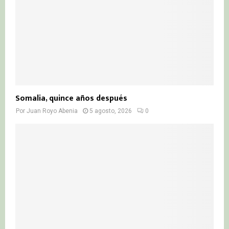
Somalia, quince años después
Por
Juan Royo Abenia
5 agosto, 2026
0