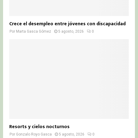
Crece el desempleo entre jóvenes con discapacidad
Por
Marta Gasca Gómez
5 agosto, 2026
0
Resorts y cielos nocturnos
Por
Gonzalo Royo Gasca
5 agosto, 2026
0