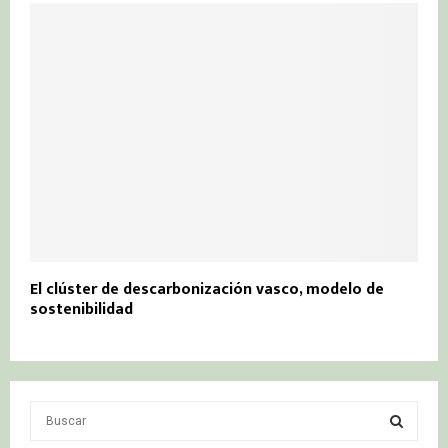
El clúster de descarbonización vasco, modelo de
sostenibilidad
S
e