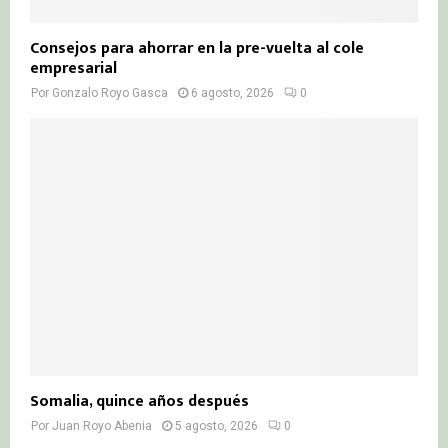
Consejos para ahorrar en la pre-vuelta al cole
empresarial
Por
Gonzalo Royo Gasca
6 agosto, 2026
0
Somalia, quince años después
Por
Juan Royo Abenia
5 agosto, 2026
0