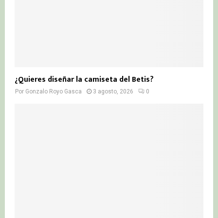
¿Quieres diseñar la camiseta del Betis?
Por
Gonzalo Royo Gasca
3 agosto, 2026
0