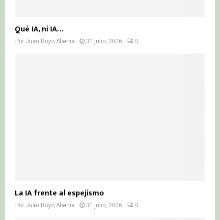
Qué IA, ni IA…
Por
Juan Royo Abenia
31 julio, 2026
0
La IA frente al espejismo
Por
Juan Royo Abenia
31 julio, 2026
0