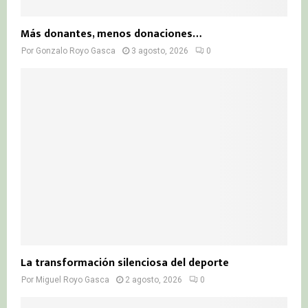
Más donantes, menos donaciones…
Por
Gonzalo Royo Gasca
3 agosto, 2026
0
La transformación silenciosa del deporte
Por
Miguel Royo Gasca
2 agosto, 2026
0