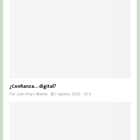
¿Confianza… digital?
Por
Juan Royo Abenia
7 agosto, 2026
0