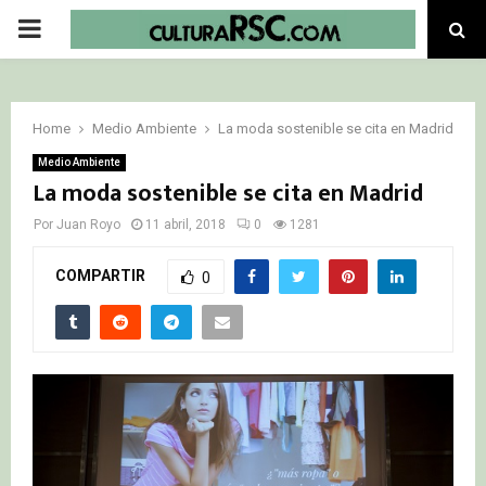
PRIMARY
MENU
Home
Medio Ambiente
La moda sostenible se cita en Madrid
Medio Ambiente
La moda sostenible se cita en Madrid
Por
Juan Royo
11 abril, 2018
0
1281
COMPARTIR
0