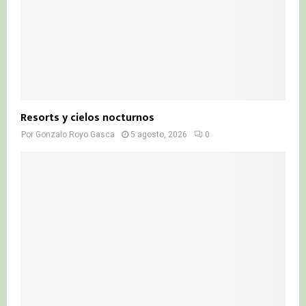
Resorts y cielos nocturnos
Por
Gonzalo Royo Gasca
5 agosto, 2026
0