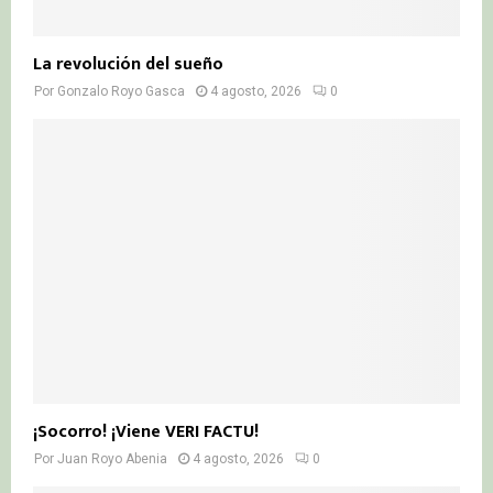
La revolución del sueño
Por
Gonzalo Royo Gasca
4 agosto, 2026
0
¡Socorro! ¡Viene VERI FACTU!
Por
Juan Royo Abenia
4 agosto, 2026
0