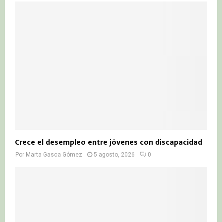
Crece el desempleo entre jóvenes con discapacidad
Por
Marta Gasca Gómez
5 agosto, 2026
0