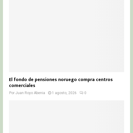
El fondo de pensiones noruego compra centros
comerciales
Por
Juan Royo Abenia
1 agosto, 2026
0