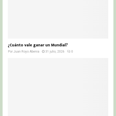
¿Cuánto vale ganar un Mundial?
Por
Juan Royo Abenia
31 julio, 2026
0