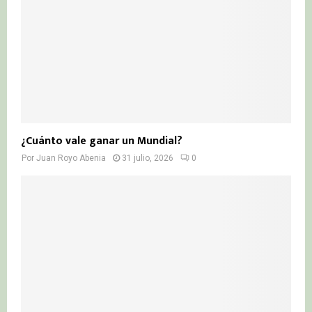
¿Cuánto vale ganar un Mundial?
Por
Juan Royo Abenia
31 julio, 2026
0