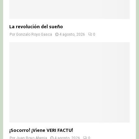
La revolución del sueño
Por
Gonzalo Royo Gasca
4 agosto, 2026
0
¡Socorro! ¡Viene VERI FACTU!
Por
Juan Royo Abenia
4 agosto, 2026
0