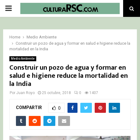
PRIMARY
MENU
Home
Medio Ambiente
Construir un pozo de agua y formar en salud e higiene reduce la
mortalidad en la India
Medio Ambiente
Construir un pozo de agua y formar en
salud e higiene reduce la mortalidad en
la India
Por
Juan Royo
25 octubre, 2018
0
1407
COMPARTIR
0