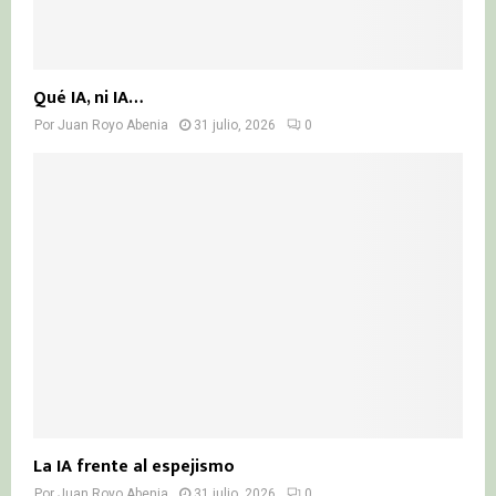
Qué IA, ni IA…
Por
Juan Royo Abenia
31 julio, 2026
0
La IA frente al espejismo
Por
Juan Royo Abenia
31 julio, 2026
0