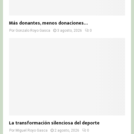
Más donantes, menos donaciones…
Por
Gonzalo Royo Gasca
3 agosto, 2026
0
La transformación silenciosa del deporte
Por
Miguel Royo Gasca
2 agosto, 2026
0