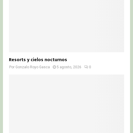
Resorts y cielos nocturnos
Por
Gonzalo Royo Gasca
5 agosto, 2026
0