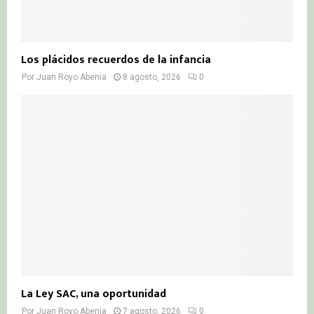
Los plácidos recuerdos de la infancia
Por
Juan Royo Abenia
8 agosto, 2026
0
La Ley SAC, una oportunidad
Por
Juan Royo Abenia
7 agosto, 2026
0