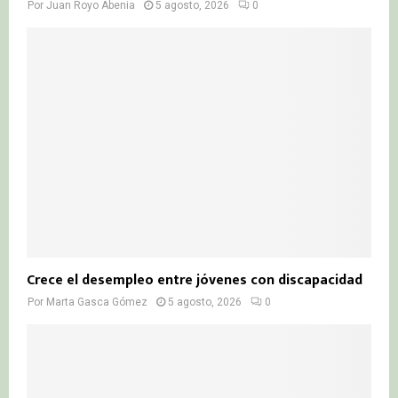
Por
Juan Royo Abenia
5 agosto, 2026
0
Crece el desempleo entre jóvenes con discapacidad
Por
Marta Gasca Gómez
5 agosto, 2026
0