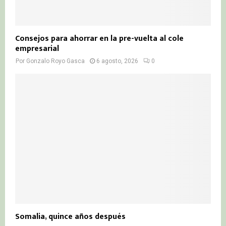
Consejos para ahorrar en la pre-vuelta al cole
empresarial
Por
Gonzalo Royo Gasca
6 agosto, 2026
0
Somalia, quince años después