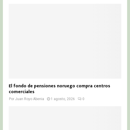
El fondo de pensiones noruego compra centros
comerciales
Por
Juan Royo Abenia
1 agosto, 2026
0