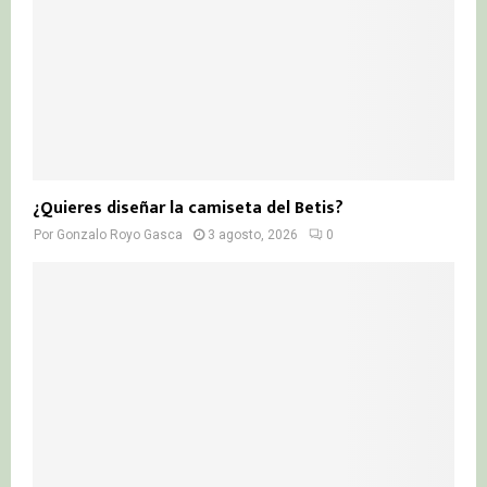
¿Quieres diseñar la camiseta del Betis?
Por
Gonzalo Royo Gasca
3 agosto, 2026
0