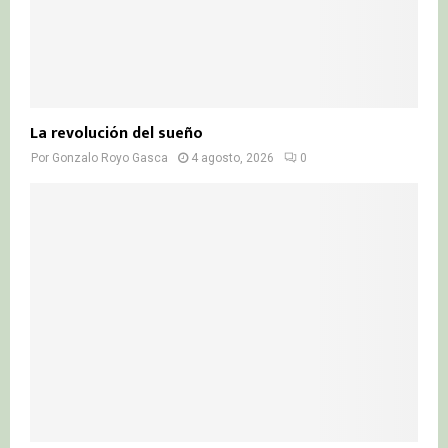
La revolución del sueño
Por
Gonzalo Royo Gasca
4 agosto, 2026
0