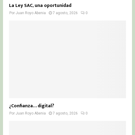
La Ley SAC, una oportunidad
Por
Juan Royo Abenia
7 agosto, 2026
0
¿Confianza… digital?
Por
Juan Royo Abenia
7 agosto, 2026
0