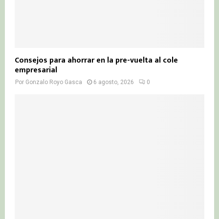
Consejos para ahorrar en la pre-vuelta al cole
empresarial
Por
Gonzalo Royo Gasca
6 agosto, 2026
0