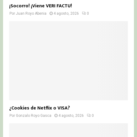
¡Socorro! ¡Viene VERI FACTU!
Por
Juan Royo Abenia
4 agosto, 2026
0
¿Cookies de Netflix o VISA?
Por
Gonzalo Royo Gasca
4 agosto, 2026
0