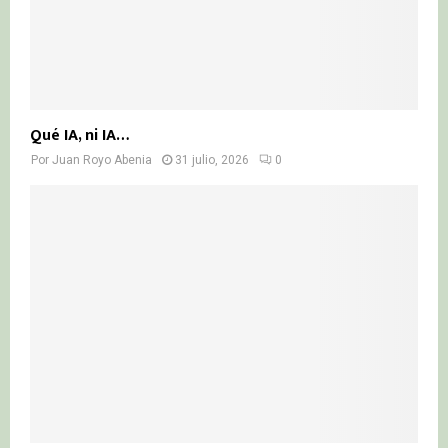
Qué IA, ni IA…
Por
Juan Royo Abenia
31 julio, 2026
0