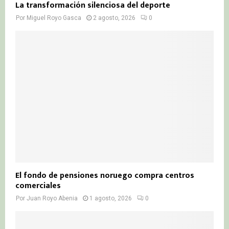
La transformación silenciosa del deporte
Por
Miguel Royo Gasca
2 agosto, 2026
0
El fondo de pensiones noruego compra centros
comerciales
Por
Juan Royo Abenia
1 agosto, 2026
0