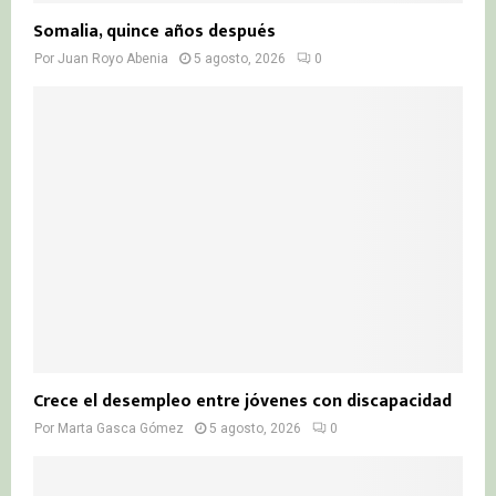
Somalia, quince años después
Por
Juan Royo Abenia
5 agosto, 2026
0
Crece el desempleo entre jóvenes con discapacidad
Por
Marta Gasca Gómez
5 agosto, 2026
0