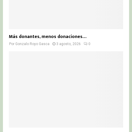
Más donantes, menos donaciones…
Por
Gonzalo Royo Gasca
3 agosto, 2026
0