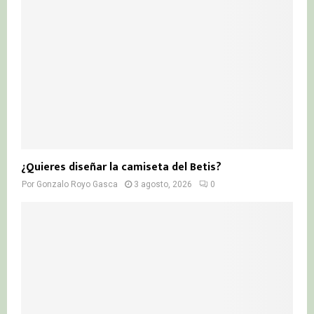
¿Quieres diseñar la camiseta del Betis?
Por
Gonzalo Royo Gasca
3 agosto, 2026
0