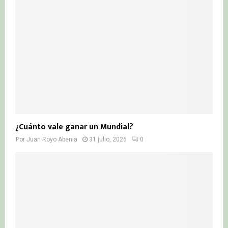
¿Cuánto vale ganar un Mundial?
Por
Juan Royo Abenia
31 julio, 2026
0