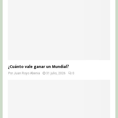
¿Cuánto vale ganar un Mundial?
Por
Juan Royo Abenia
31 julio, 2026
0