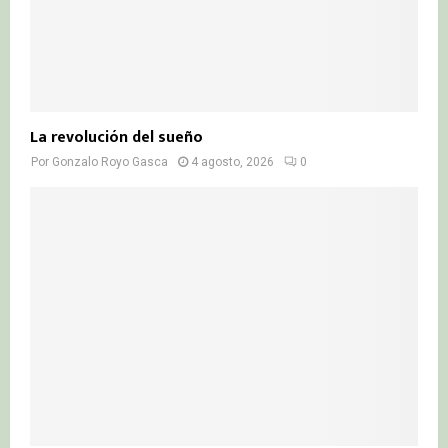
La revolución del sueño
Por
Gonzalo Royo Gasca
4 agosto, 2026
0