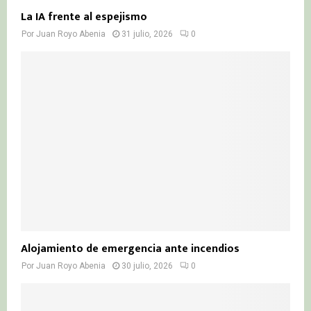
La IA frente al espejismo
Por
Juan Royo Abenia
31 julio, 2026
0
Alojamiento de emergencia ante incendios
Por
Juan Royo Abenia
30 julio, 2026
0