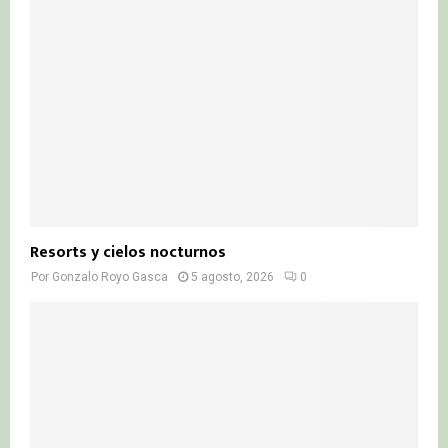
Resorts y cielos nocturnos
Por
Gonzalo Royo Gasca
5 agosto, 2026
0