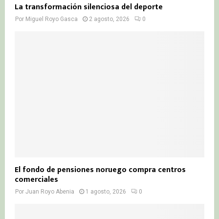
La transformación silenciosa del deporte
Por
Miguel Royo Gasca
2 agosto, 2026
0
El fondo de pensiones noruego compra centros
comerciales
Por
Juan Royo Abenia
1 agosto, 2026
0