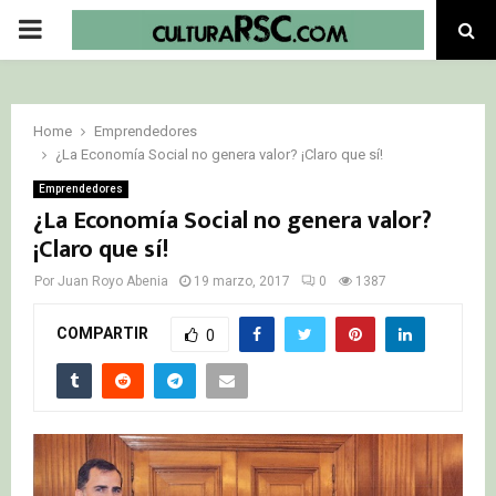
PRIMARY
MENU
Home
Emprendedores
¿La Economía Social no genera valor? ¡Claro que sí!
Emprendedores
¿La Economía Social no genera valor?
¡Claro que sí!
Por
Juan Royo Abenia
19 marzo, 2017
0
1387
COMPARTIR
0