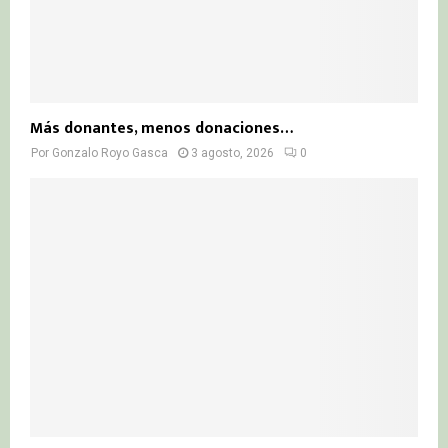
Más donantes, menos donaciones…
Por
Gonzalo Royo Gasca
3 agosto, 2026
0