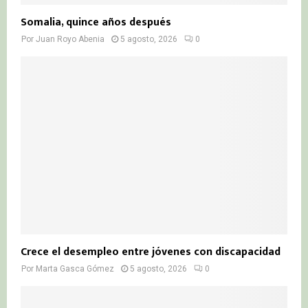
Somalia, quince años después
Por
Juan Royo Abenia
5 agosto, 2026
0
Crece el desempleo entre jóvenes con discapacidad
Por
Marta Gasca Gómez
5 agosto, 2026
0