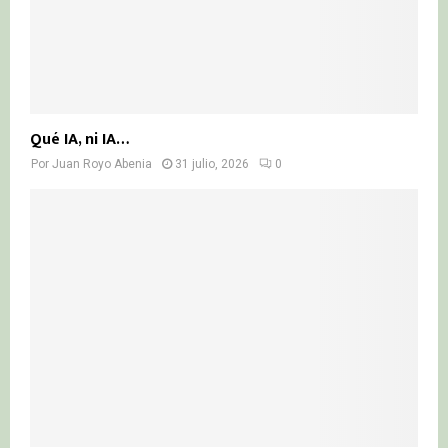
Qué IA, ni IA…
Por
Juan Royo Abenia
31 julio, 2026
0