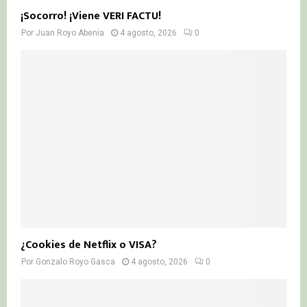
¡Socorro! ¡Viene VERI FACTU!
Por
Juan Royo Abenia
4 agosto, 2026
0
¿Cookies de Netflix o VISA?
Por
Gonzalo Royo Gasca
4 agosto, 2026
0