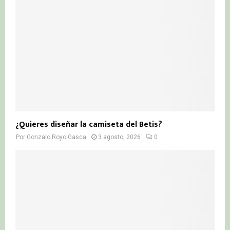
¿Quieres diseñar la camiseta del Betis?
Por
Gonzalo Royo Gasca
3 agosto, 2026
0