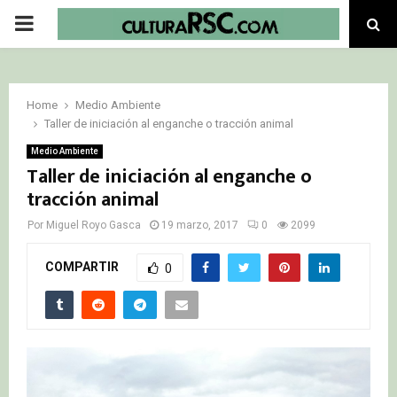
PRIMARY
MENU
Home
Medio Ambiente
Taller de iniciación al enganche o tracción animal
Medio Ambiente
Taller de iniciación al enganche o
tracción animal
Por
Miguel Royo Gasca
19 marzo, 2017
0
2099
COMPARTIR
0