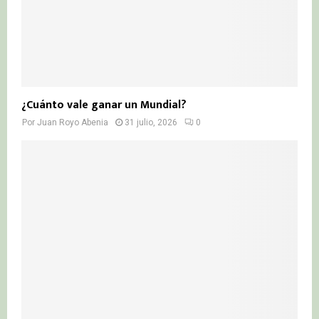
¿Cuánto vale ganar un Mundial?
Por
Juan Royo Abenia
31 julio, 2026
0