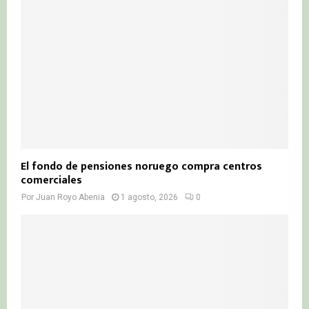
El fondo de pensiones noruego compra centros
comerciales
Por
Juan Royo Abenia
1 agosto, 2026
0