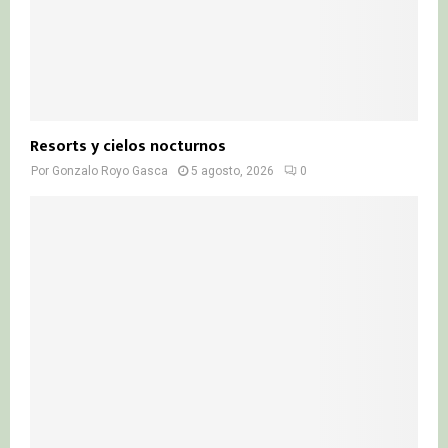
Resorts y cielos nocturnos
Por
Gonzalo Royo Gasca
5 agosto, 2026
0