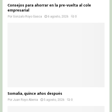
Consejos para ahorrar en la pre-vuelta al cole
empresarial
Por
Gonzalo Royo Gasca
6 agosto, 2026
0
Somalia, quince años después
Por
Juan Royo Abenia
5 agosto, 2026
0