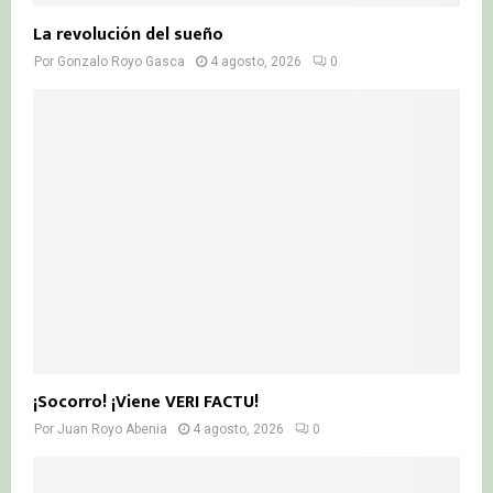
La revolución del sueño
Por
Gonzalo Royo Gasca
4 agosto, 2026
0
¡Socorro! ¡Viene VERI FACTU!
Por
Juan Royo Abenia
4 agosto, 2026
0