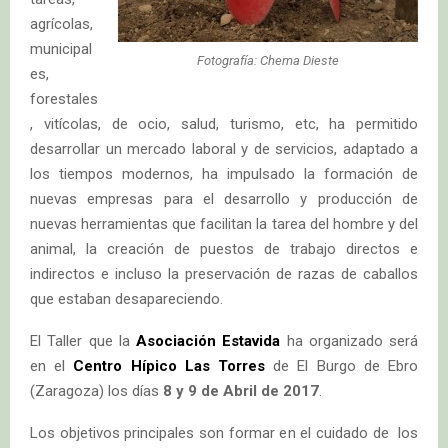
agrícolas,
municipal
Fotografía: Chema Dieste
es,
forestales
, vitícolas, de ocio, salud, turismo, etc, ha permitido
desarrollar un mercado laboral y de servicios, adaptado a
los tiempos modernos, ha impulsado la formación de
nuevas empresas para el desarrollo y producción de
nuevas herramientas que facilitan la tarea del hombre y del
animal, la creación de puestos de trabajo directos e
indirectos e incluso la preservación de razas de caballos
que estaban desapareciendo.
El Taller que la
Asociación Estavida
ha organizado será
en el
Centro Hípico Las Torres
de El Burgo de Ebro
(Zaragoza) los días
8 y 9 de Abril de 2017
.
Los objetivos principales son formar en el cuidado de los