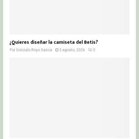
¿Quieres diseñar la camiseta del Betis?
Por
Gonzalo Royo Gasca
3 agosto, 2026
0