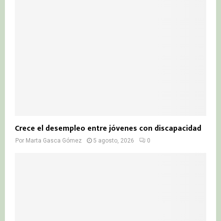
Crece el desempleo entre jóvenes con discapacidad
Por
Marta Gasca Gómez
5 agosto, 2026
0