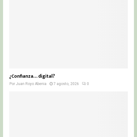
¿Confianza… digital?
Por
Juan Royo Abenia
7 agosto, 2026
0