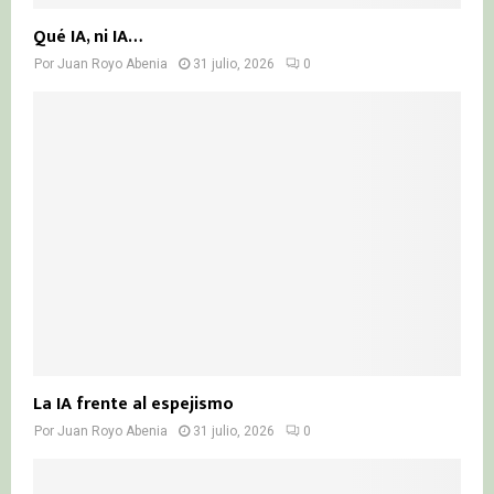
Qué IA, ni IA…
Por
Juan Royo Abenia
31 julio, 2026
0
La IA frente al espejismo
Por
Juan Royo Abenia
31 julio, 2026
0