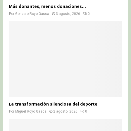
Más donantes, menos donaciones…
Por
Gonzalo Royo Gasca
3 agosto, 2026
0
La transformación silenciosa del deporte
Por
Miguel Royo Gasca
2 agosto, 2026
0