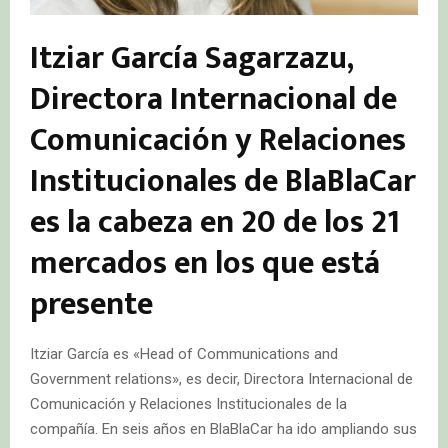
Itziar García Sagarzazu,
Directora Internacional de
Comunicación y Relaciones
Institucionales de BlaBlaCar
es la cabeza en 20 de los 21
mercados en los que está
presente
Itziar García es «Head of Communications and
Government relations», es decir, Directora Internacional de
Comunicación y Relaciones Institucionales de la
compañía. En seis años en BlaBlaCar ha ido ampliando sus