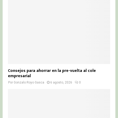
Consejos para ahorrar en la pre-vuelta al cole
empresarial
Por
Gonzalo Royo Gasca
6 agosto, 2026
0