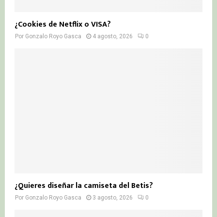
¿Cookies de Netflix o VISA?
Por
Gonzalo Royo Gasca
4 agosto, 2026
0
¿Quieres diseñar la camiseta del Betis?
Por
Gonzalo Royo Gasca
3 agosto, 2026
0