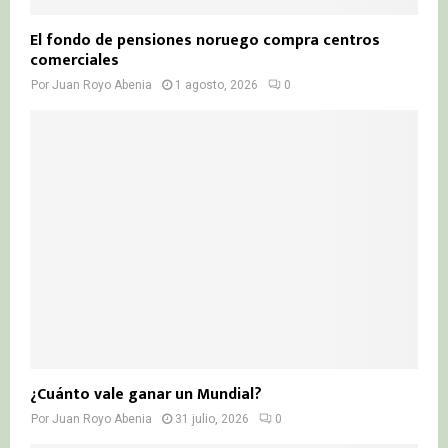
El fondo de pensiones noruego compra centros
comerciales
Por
Juan Royo Abenia
1 agosto, 2026
0
¿Cuánto vale ganar un Mundial?
Por
Juan Royo Abenia
31 julio, 2026
0