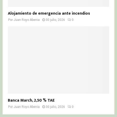
Alojamiento de emergencia ante incendios
Por
Juan Royo Abenia
30 julio, 2026
0
Banca March, 2,50 % TAE
Por
Juan Royo Abenia
30 julio, 2026
0