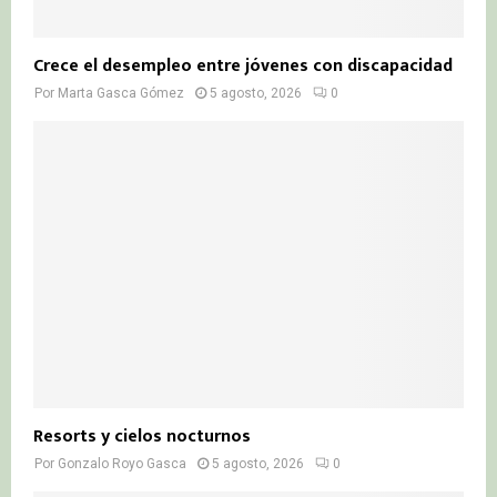
Crece el desempleo entre jóvenes con discapacidad
Por
Marta Gasca Gómez
5 agosto, 2026
0
Resorts y cielos nocturnos
Por
Gonzalo Royo Gasca
5 agosto, 2026
0