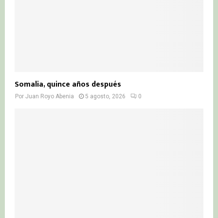
Somalia, quince años después
Por
Juan Royo Abenia
5 agosto, 2026
0