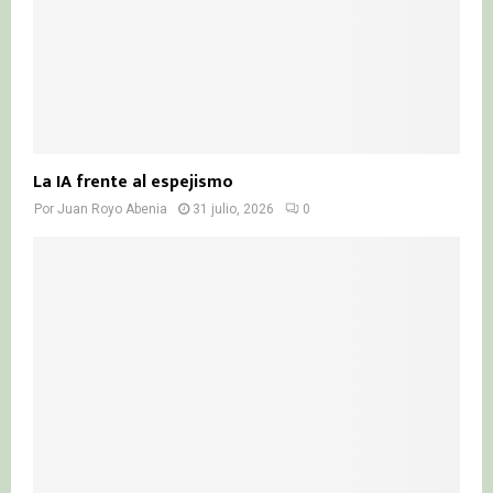
La IA frente al espejismo
Por
Juan Royo Abenia
31 julio, 2026
0