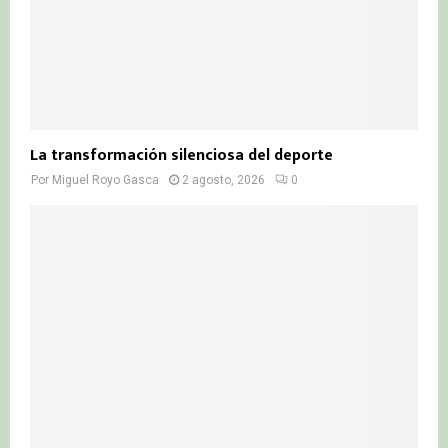
La transformación silenciosa del deporte
Por
Miguel Royo Gasca
2 agosto, 2026
0