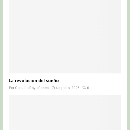
La revolución del sueño
Por
Gonzalo Royo Gasca
4 agosto, 2026
0