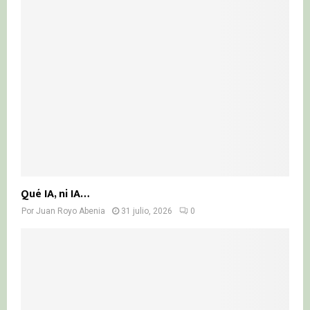
Qué IA, ni IA…
Por
Juan Royo Abenia
31 julio, 2026
0