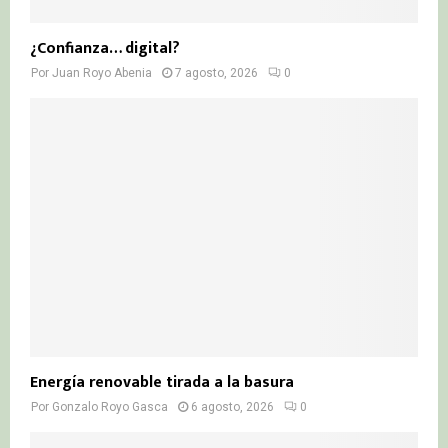
¿Confianza… digital?
Por
Juan Royo Abenia
7 agosto, 2026
0
Energía renovable tirada a la basura
Por
Gonzalo Royo Gasca
6 agosto, 2026
0