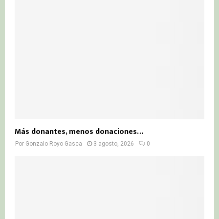
Más donantes, menos donaciones…
Por
Gonzalo Royo Gasca
3 agosto, 2026
0