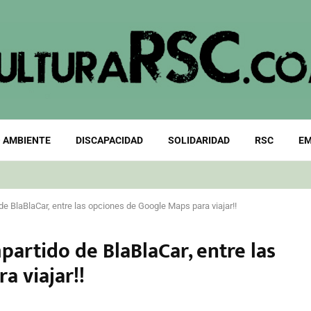
 AMBIENTE
DISCAPACIDAD
SOLIDARIDAD
RSC
EM
de BlaBlaCar, entre las opciones de Google Maps para viajar!!
partido de BlaBlaCar, entre las
a viajar!!