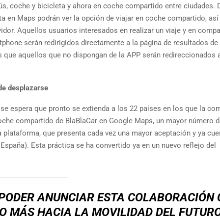
ús, coche y bicicleta y ahora en coche compartido entre ciudades. 
ta en Maps podrán ver la opción de viajar en coche compartido, as
or. Aquellos usuarios interesados en realizar un viaje y en compar
phone serán redirigidos directamente a la página de resultados de
s que aquellos que no dispongan de la APP serán redireccionados 
de desplazarse
 se espera que pronto se extienda a los 22 países en los que la co
e coche compartido de BlaBlaCar en Google Maps, un mayor número 
a plataforma, que presenta cada vez una mayor aceptación y ya cue
 España). Esta práctica se ha convertido ya en un nuevo reflejo del
 PODER ANUNCIAR ESTA COLABORACIÓN
O MÁS HACIA LA MOVILIDAD DEL FUTURO