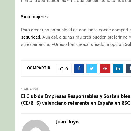
limita la aportación máxima que pueden solicitar los c
Solo mujeres
Para crear una comunidad de confianza donde compartir 
seguridad
. Aun así, algunas mujeres pueden preferir no 
su experiencia. POr eso han creado creado la opción
So
COMPARTIR
0
ANTERIOR
El Club de Empresas Responsables y Sostenibles
(CE/R+S) valenciano referente en España en RSC
Juan Royo