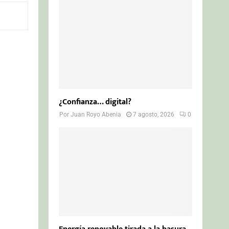
o
r
R
:
C
H
¿Confianza… digital?
Por
Juan Royo Abenia
7 agosto, 2026
0