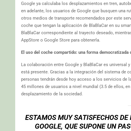
Google ya calculaba los desplazamientos en tren, autob
en adelante, los usuarios de Google que busquen una ru
otros medios de transporte recomendados por este servid
coche que tengan la aplicación de BlaBlaCar en su smart
BlaBlaCar correspondiente al trayecto deseado, mientra
AppStore o Google Store para obtenerla.
El uso del coche compartido: una forma democratizada 
La colaboración entre Google y BlaBlaCar es universal y
está presente. Gracias a la integración del sistema d
personas tendrán desde hoy acceso a los servicios de l
45 millones de usuarios a nivel mundial (3.5 de ellos, en
desplazamiento de la sociedad.
ESTAMOS MUY SATISFECHOS DE
GOOGLE, QUE SUPONE UN PAS