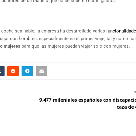
onductores de tal manera que no se superen estos gastos.
coche sea fiable, la empresa ha desarrollado varias
funcionalidade
viajar con hombres, especialmente en el primer viaje, tal y como no
lo mujeres
para que las mujeres puedan viajar solo con mujeres.
S
9.477 mileniales españoles con discapaci
caza de