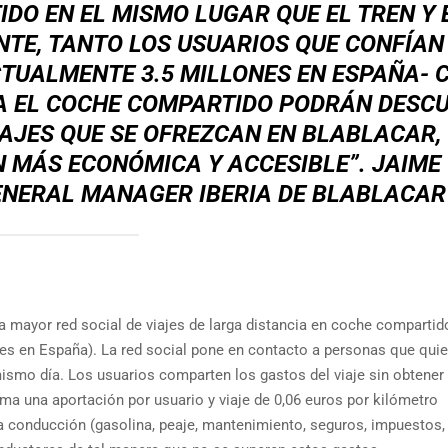
DO EN EL MISMO LUGAR QUE EL TREN Y 
TE, TANTO LOS USUARIOS QUE CONFÍAN
TUALMENTE 3.5 MILLONES EN ESPAÑA-
A EL COCHE COMPARTIDO PODRÁN DESCU
AJES QUE SE OFREZCAN EN BLABLACAR,
 MÁS ECONÓMICA Y ACCESIBLE”.
JAIME
GENERAL MANAGER IBERIA DE BLABLACAR
a mayor red social de viajes de larga distancia en coche compartid
nes en España). La red social pone en contacto a personas que qui
mismo día. Los usuarios comparten los gastos del viaje sin obtener
rma una aportación por usuario y viaje de 0,06 euros por kilómetro
a conducción (gasolina, peaje, mantenimiento, seguros, impuestos, 