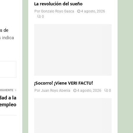
La revolución del sueño
Por
Gonzalo Royo Gasca
4 agosto, 2026
0
s de
s indica
¡Socorro! ¡Viene VERI FACTU!
IGUIENTE
Por
Juan Royo Abenia
4 agosto, 2026
0
dad a la
 empleo