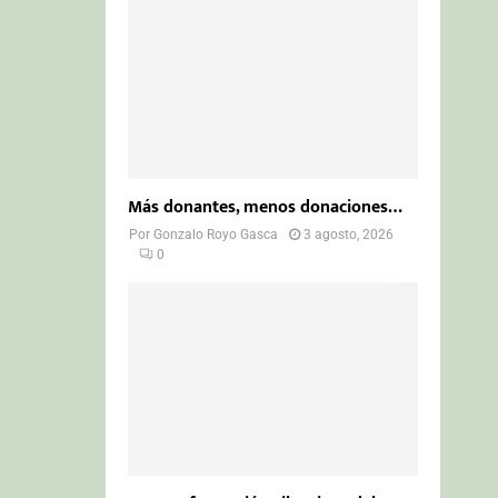
Más donantes, menos donaciones…
Por
Gonzalo Royo Gasca
3 agosto, 2026
0