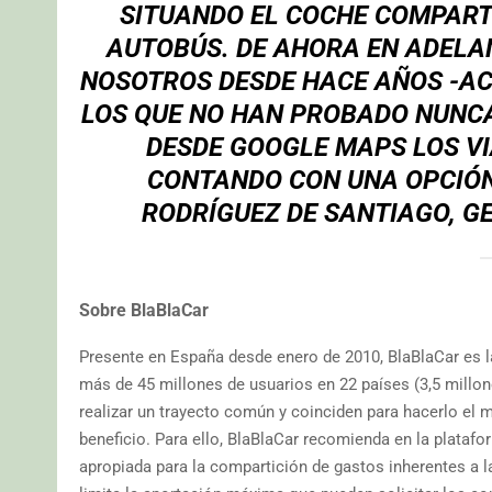
SITUANDO EL COCHE COMPARTI
AUTOBÚS. DE AHORA EN ADELAN
NOSOTROS DESDE HACE AÑOS -AC
LOS QUE NO HAN PROBADO NUNC
DESDE GOOGLE MAPS LOS VI
CONTANDO CON UNA OPCIÓN
RODRÍGUEZ DE SANTIAGO
, 
Sobre BlaBlaCar
Presente en España desde enero de 2010, BlaBlaCar es l
más de 45 millones de usuarios en 22 países (3,5 millo
realizar un trayecto común y coinciden para hacerlo el 
beneficio. Para ello, BlaBlaCar recomienda en la platafo
apropiada para la compartición de gastos inherentes a l