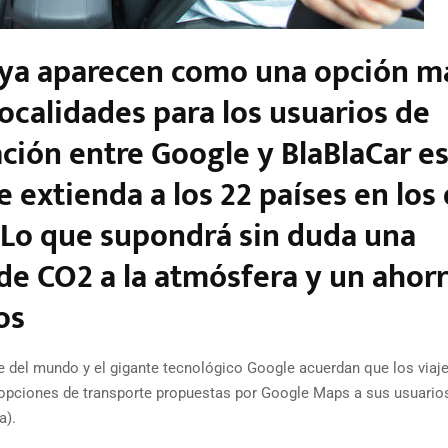
r ya aparecen como una opción m
 localidades para los usuarios de
ción entre Google y BlaBlaCar e
e extienda a los 22 países en los
 Lo que supondrá sin duda una
de CO2 a la atmósfera y un ahor
os
e del mundo y el gigante tecnológico Google acuerdan que los viaj
 opciones de transporte propuestas por Google Maps a sus usuarios
a).