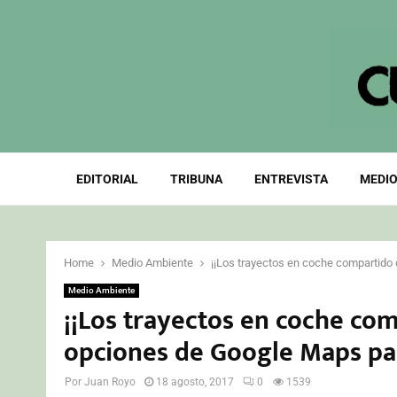
EDITORIAL
TRIBUNA
ENTREVISTA
MEDIO
Home
Medio Ambiente
¡¡Los trayectos en coche compartido 
Medio Ambiente
¡¡Los trayectos en coche com
opciones de Google Maps par
Por
Juan Royo
18 agosto, 2017
0
1539