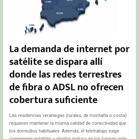
La demanda de internet por
satélite se dispara allí
donde las redes terrestres
de fibra o ADSL no ofrecen
cobertura suficiente
Las residencias veraniegas (rurales, de montaña o costa)
requieren mantener la misma calidad de conectividad que
los domicilios habituales. Además, el teletrabajo exige
conexiones estables y rápidas incluso en los lugares más