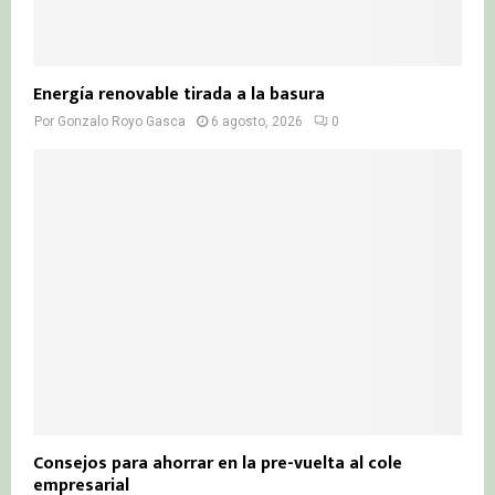
Energía renovable tirada a la basura
Por
Gonzalo Royo Gasca
6 agosto, 2026
0
Consejos para ahorrar en la pre-vuelta al cole
empresarial