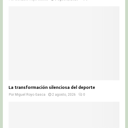
La transformación silenciosa del deporte
Por
Miguel Royo Gasca
2 agosto, 2026
0