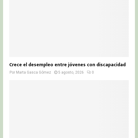
Crece el desempleo entre jóvenes con discapacidad
Por
Marta Gasca Gómez
5 agosto, 2026
0