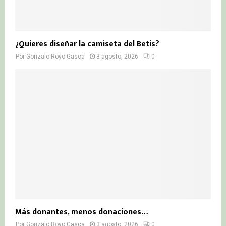
¿Quieres diseñar la camiseta del Betis?
Por
Gonzalo Royo Gasca
3 agosto, 2026
0
Más donantes, menos donaciones…
Por
Gonzalo Royo Gasca
3 agosto, 2026
0