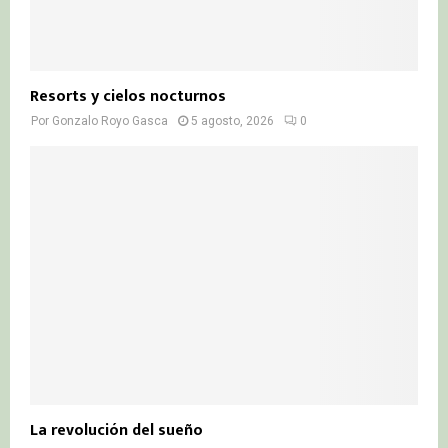
Resorts y cielos nocturnos
Por
Gonzalo Royo Gasca
5 agosto, 2026
0
La revolución del sueño