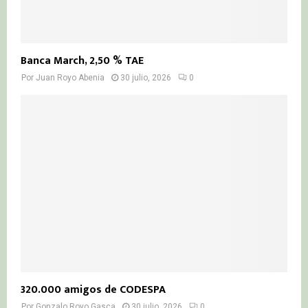
Banca March, 2,50 % TAE
Por
Juan Royo Abenia
30 julio, 2026
0
320.000 amigos de CODESPA
Por
Gonzalo Royo Gasca
30 julio, 2026
0