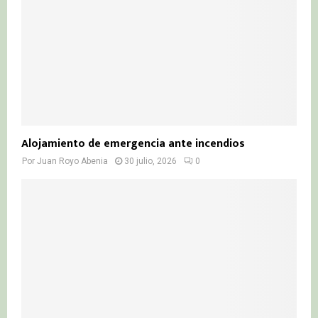
Alojamiento de emergencia ante incendios
Por
Juan Royo Abenia
30 julio, 2026
0