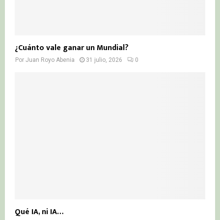
¿Cuánto vale ganar un Mundial?
Por
Juan Royo Abenia
31 julio, 2026
0
Qué IA, ni IA…