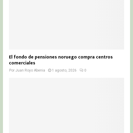
El fondo de pensiones noruego compra centros
comerciales
Por
Juan Royo Abenia
1 agosto, 2026
0