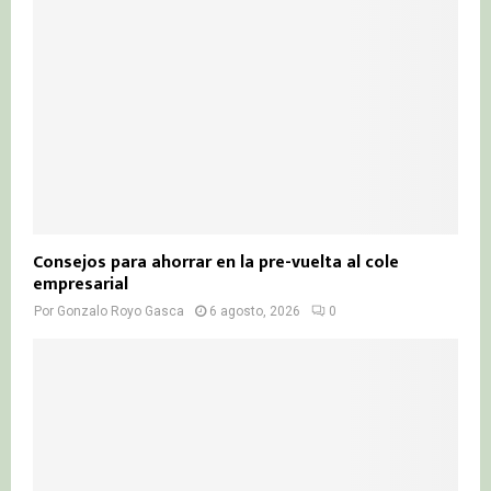
Consejos para ahorrar en la pre-vuelta al cole
empresarial
Por
Gonzalo Royo Gasca
6 agosto, 2026
0