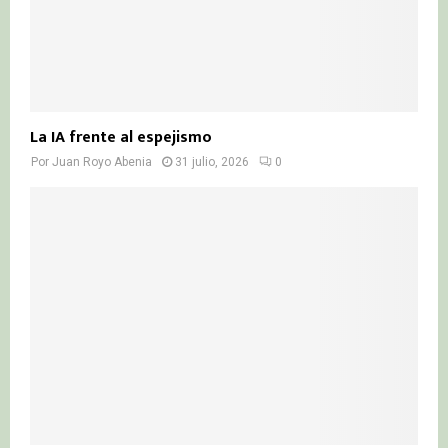
La IA frente al espejismo
Por
Juan Royo Abenia
31 julio, 2026
0