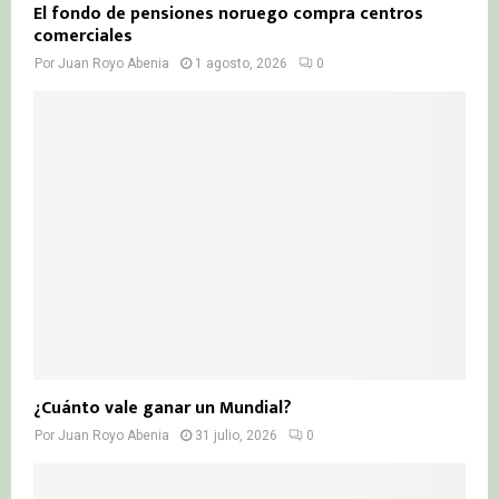
El fondo de pensiones noruego compra centros
comerciales
Por
Juan Royo Abenia
1 agosto, 2026
0
¿Cuánto vale ganar un Mundial?
Por
Juan Royo Abenia
31 julio, 2026
0