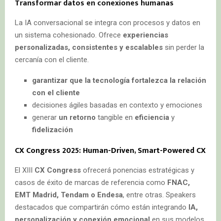
Transformar datos en conexiones humanas
La IA conversacional se integra con procesos y datos en
un sistema cohesionado. Ofrece
experiencias
personalizadas, consistentes y escalables
sin perder la
cercanía con el cliente.
garantizar que la tecnología fortalezca la relación
con el cliente
decisiones ágiles basadas en contexto y emociones
generar
un retorno
tangible en
eficiencia
y
fidelización
CX Congress 2025: Human-Driven, Smart-Powered CX
El XIII
CX Congress
ofrecerá ponencias estratégicas y
casos de éxito de marcas de referencia como
FNAC,
EMT Madrid, Tendam o Endesa
, entre otras. Speakers
destacados que compartirán cómo están integrando
IA,
personalización y conexión emocional
en sus modelos