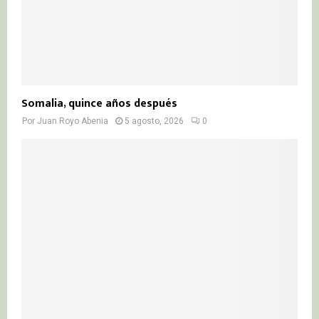
Somalia, quince años después
Por
Juan Royo Abenia
5 agosto, 2026
0