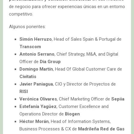
de negocio para ofrecer experiencias únicas en un entorno
competitivo.
Algunos ponentes:
Simón Herruzo
, Head of Sales Spain & Portugal de
Transcom
Antonio Serrano
, Chief Strategy, M&A, and Digital
Officer de
Dia Group
Domingo Martín
, Head Of Global Customer Care de
Civitatis
Javier Paniagua
, CIO y Director de Proyectos de
RISI
Verónica Olivares
, Chief Marketing Officer de
Sepiia
Estefanía Yagüez
, Customer Excellence and
Operations Director de
Biogen
Héctor Morán
, Head of Information Systems,
Business Processes & CX de
Madrileña Red de Gas