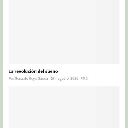
La revolución del sueño
Por
Gonzalo Royo Gasca
4 agosto, 2026
0