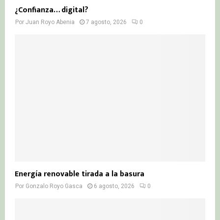
¿Confianza… digital?
Por
Juan Royo Abenia
7 agosto, 2026
0
Energía renovable tirada a la basura
Por
Gonzalo Royo Gasca
6 agosto, 2026
0