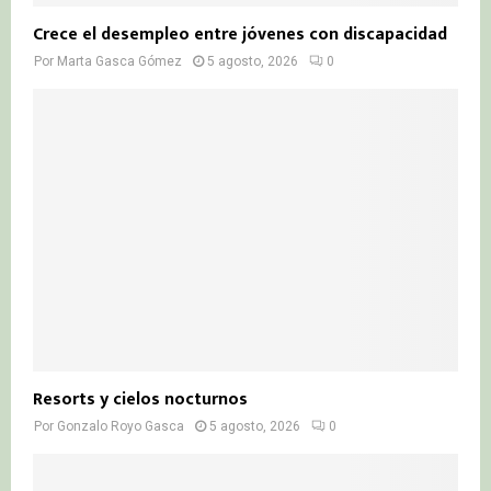
Crece el desempleo entre jóvenes con discapacidad
Por
Marta Gasca Gómez
5 agosto, 2026
0
Resorts y cielos nocturnos
Por
Gonzalo Royo Gasca
5 agosto, 2026
0