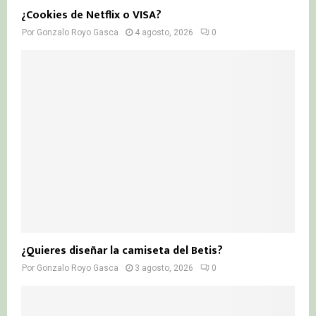
¿Cookies de Netflix o VISA?
Por
Gonzalo Royo Gasca
4 agosto, 2026
0
¿Quieres diseñar la camiseta del Betis?
Por
Gonzalo Royo Gasca
3 agosto, 2026
0