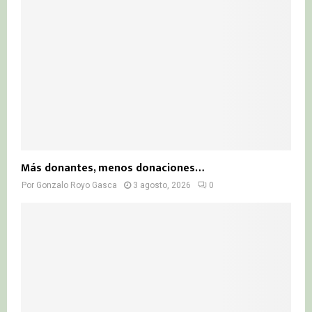
Más donantes, menos donaciones…
Por
Gonzalo Royo Gasca
3 agosto, 2026
0