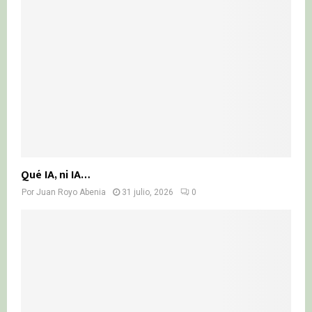
Qué IA, ni IA…
Por
Juan Royo Abenia
31 julio, 2026
0