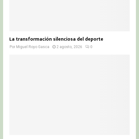
La transformación silenciosa del deporte
Por
Miguel Royo Gasca
2 agosto, 2026
0