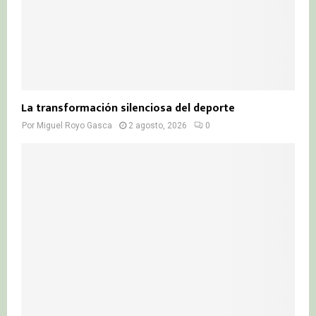
La transformación silenciosa del deporte
Por
Miguel Royo Gasca
2 agosto, 2026
0