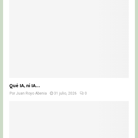
Qué IA, ni IA…
Por
Juan Royo Abenia
31 julio, 2026
0