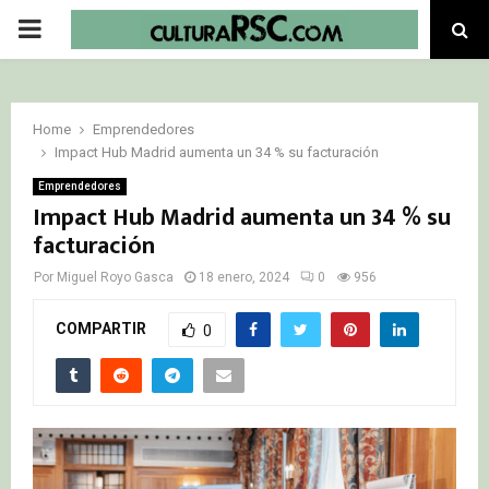
PRIMARY
MENU
Home
Emprendedores
Impact Hub Madrid aumenta un 34 % su facturación
Emprendedores
Impact Hub Madrid aumenta un 34 % su
facturación
Por
Miguel Royo Gasca
18 enero, 2024
0
956
COMPARTIR
0