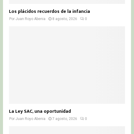
Los plácidos recuerdos de la infancia
Por
Juan Royo Abenia
8 agosto, 2026
0
La Ley SAC, una oportunidad
Por
Juan Royo Abenia
7 agosto, 2026
0