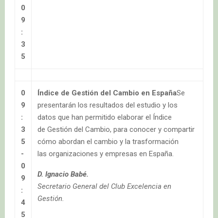
0
9
:
3
5
0
Índice de Gestión del Cambio en España
Se
9
presentarán los resultados del estudio y los
:
datos que han permitido elaborar el Índice
3
de Gestión del Cambio, para conocer y compartir
5
cómo abordan el cambio y la trasformación
-
las organizaciones y empresas en España.
0
D. Ignacio Babé.
9
Secretario General del Club Excelencia en
:
Gestión.
4
5