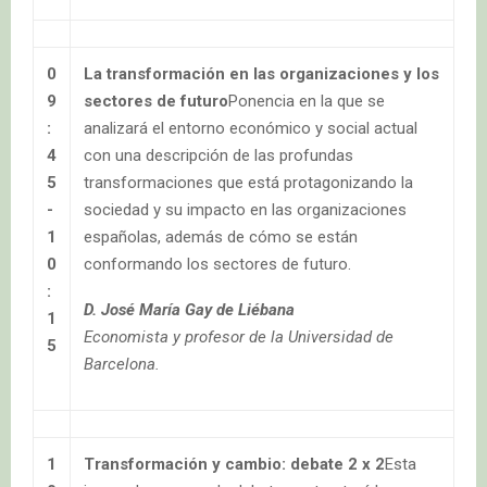
0
La transformación en las organizaciones y los
9
sectores de futuro
Ponencia en la que se
:
analizará el entorno económico y social actual
4
con una descripción de las profundas
5
transformaciones que está protagonizando la
-
sociedad y su impacto en las organizaciones
1
españolas, además de cómo se están
0
conformando los sectores de futuro.
:
D. José María Gay de Liébana
1
Economista y profesor de la Universidad de
5
Barcelona.
1
Transformación y cambio: debate 2 x 2
Esta