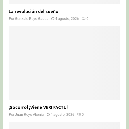
La revolución del sueño
Por
Gonzalo Royo Gasca
4 agosto, 2026
0
¡Socorro! ¡Viene VERI FACTU!
Por
Juan Royo Abenia
4 agosto, 2026
0