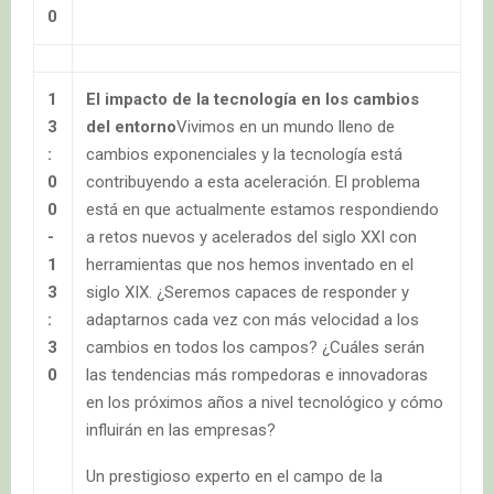
0
1
El impacto de la tecnología en los cambios
3
del entorno
Vivimos en un mundo lleno de
:
cambios exponenciales y la tecnología está
0
contribuyendo a esta aceleración. El problema
0
está en que actualmente estamos respondiendo
-
a retos nuevos y acelerados del siglo XXI con
1
herramientas que nos hemos inventado en el
3
siglo XIX. ¿Seremos capaces de responder y
:
adaptarnos cada vez con más velocidad a los
3
cambios en todos los campos? ¿Cuáles serán
0
las tendencias más rompedoras e innovadoras
en los próximos años a nivel tecnológico y cómo
influirán en las empresas?
Un prestigioso experto en el campo de la