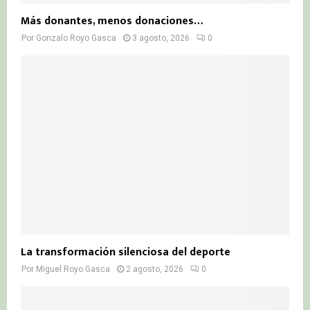
Más donantes, menos donaciones…
Por
Gonzalo Royo Gasca
3 agosto, 2026
0
La transformación silenciosa del deporte
Por
Miguel Royo Gasca
2 agosto, 2026
0