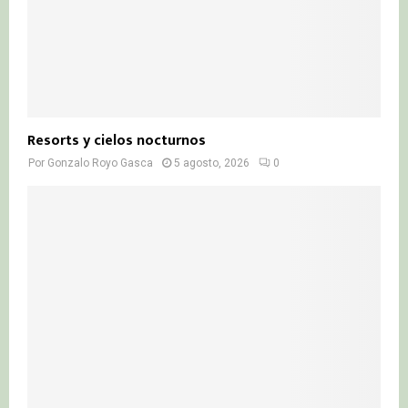
Resorts y cielos nocturnos
Por
Gonzalo Royo Gasca
5 agosto, 2026
0