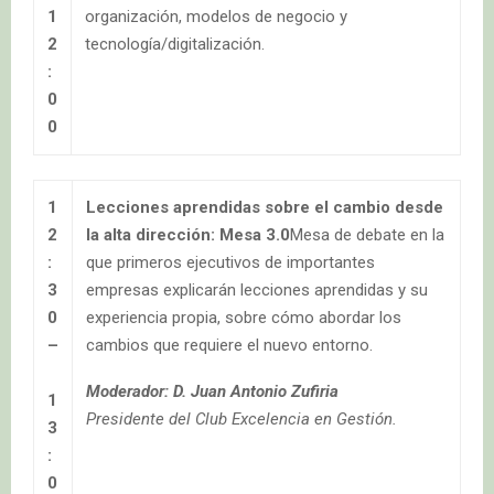
1
organización, modelos de negocio y
2
tecnología/digitalización.
:
0
0
1
Lecciones aprendidas sobre el cambio desde
2
la alta dirección: Mesa 3.0
Mesa de debate en la
:
que primeros ejecutivos de importantes
3
empresas explicarán lecciones aprendidas y su
0
experiencia propia, sobre cómo abordar los
–
cambios que requiere el nuevo entorno.
Moderador: D. Juan Antonio Zufiria
1
Presidente del Club Excelencia en Gestión.
3
:
0