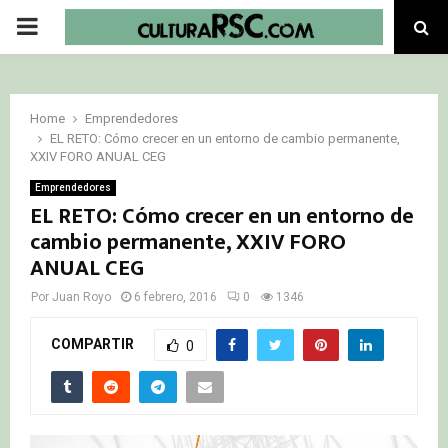
PRIMARY
MENU
Home
Emprendedores
EL RETO: Cómo crecer en un entorno de cambio permanente,
XXIV FORO ANUAL CEG
Emprendedores
EL RETO: Cómo crecer en un entorno de
cambio permanente, XXIV FORO
ANUAL CEG
Por
Juan Royo
6 febrero, 2016
0
1346
COMPARTIR
0