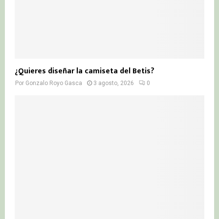
¿Quieres diseñar la camiseta del Betis?
Por
Gonzalo Royo Gasca
3 agosto, 2026
0