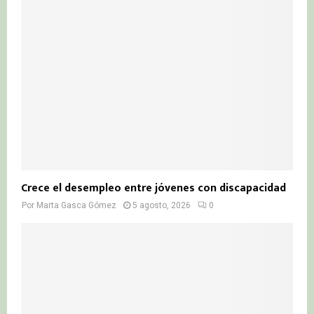
Crece el desempleo entre jóvenes con discapacidad
Por
Marta Gasca Gómez
5 agosto, 2026
0