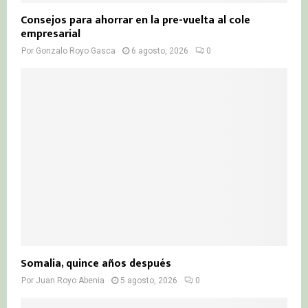
Consejos para ahorrar en la pre-vuelta al cole
empresarial
Por
Gonzalo Royo Gasca
6 agosto, 2026
0
Somalia, quince años después
Por
Juan Royo Abenia
5 agosto, 2026
0