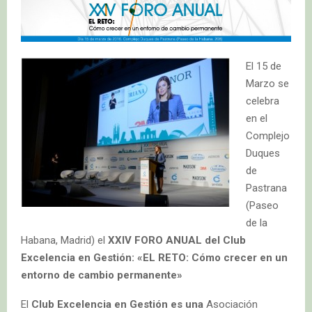
El 15 de
Marzo se
celebra
en el
Complejo
Duques
de
Pastrana
(Paseo
de la
Habana, Madrid) el
XXIV FORO ANUAL del
Club
Excelencia en Gestión:
«EL RETO: Cómo crecer en un
entorno de cambio permanente»
El
Club Excelencia en Gestión es una
Asociación