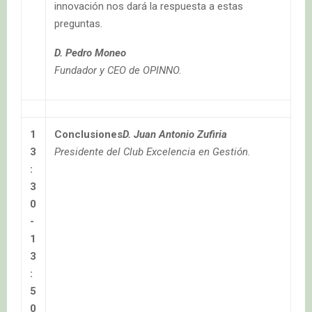
innovación nos dará la respuesta a estas
preguntas.
D. Pedro Moneo
Fundador y CEO de OPINNO.
1
Conclusiones
D. Juan Antonio Zufiria
3
Presidente del Club Excelencia en Gestión
.
:
3
0
-
1
3
:
5
0