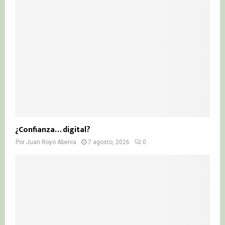
¿Confianza… digital?
Por
Juan Royo Abenia
7 agosto, 2026
0