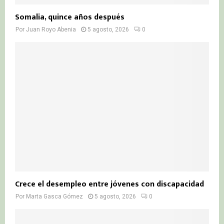
Somalia, quince años después
Por
Juan Royo Abenia
5 agosto, 2026
0
Crece el desempleo entre jóvenes con discapacidad
Por
Marta Gasca Gómez
5 agosto, 2026
0