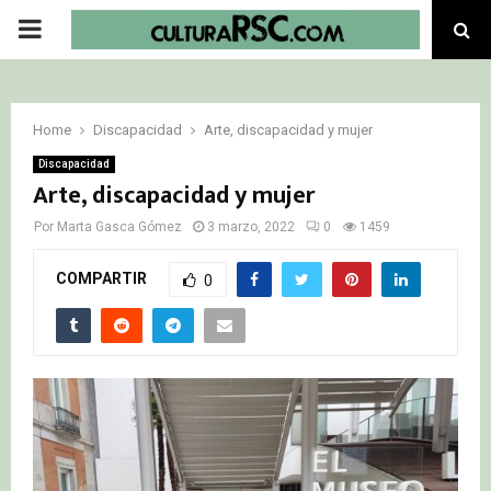
PRIMARY
MENU
Home
Discapacidad
Arte, discapacidad y mujer
Discapacidad
Arte, discapacidad y mujer
Por
Marta Gasca Gómez
3 marzo, 2022
0
1459
COMPARTIR
0