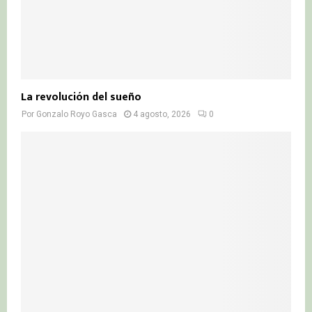
La revolución del sueño
Por
Gonzalo Royo Gasca
4 agosto, 2026
0