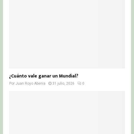
¿Cuánto vale ganar un Mundial?
Por
Juan Royo Abenia
31 julio, 2026
0