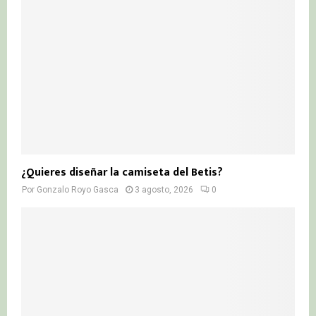
¿Quieres diseñar la camiseta del Betis?
Por
Gonzalo Royo Gasca
3 agosto, 2026
0