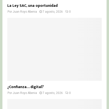
La Ley SAC, una oportunidad
Por
Juan Royo Abenia
7 agosto, 2026
0
¿Confianza… digital?
Por
Juan Royo Abenia
7 agosto, 2026
0