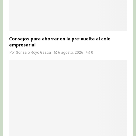
Consejos para ahorrar en la pre-vuelta al cole
empresarial
Por
Gonzalo Royo Gasca
6 agosto, 2026
0