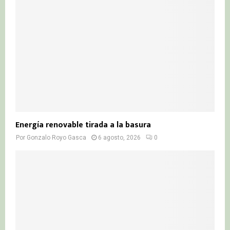
Energía renovable tirada a la basura
Por
Gonzalo Royo Gasca
6 agosto, 2026
0