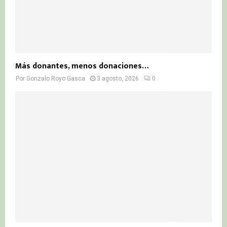
Más donantes, menos donaciones…
Por
Gonzalo Royo Gasca
3 agosto, 2026
0