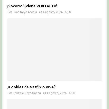
¡Socorro! ¡Viene VERI FACTU!
Por
Juan Royo Abenia
4 agosto, 2026
0
¿Cookies de Netflix o VISA?
Por
Gonzalo Royo Gasca
4 agosto, 2026
0