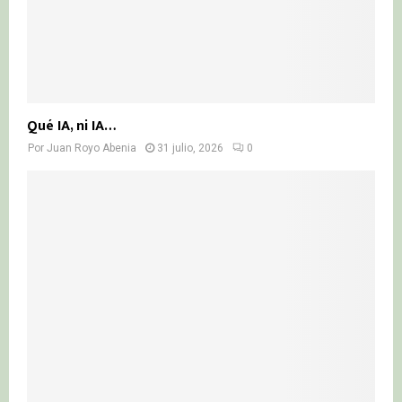
Qué IA, ni IA…
Por
Juan Royo Abenia
31 julio, 2026
0