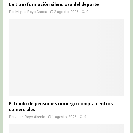
La transformación silenciosa del deporte
Por
Miguel Royo Gasca
2 agosto, 2026
0
El fondo de pensiones noruego compra centros
comerciales
Por
Juan Royo Abenia
1 agosto, 2026
0