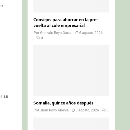
or
Consejos para ahorrar en la pre-
vuelta al cole empresarial
Por
Gonzalo Royo Gasca
6 agosto, 2026
0
ir su
Somalia, quince años después
Por
Juan Royo Abenia
5 agosto, 2026
0