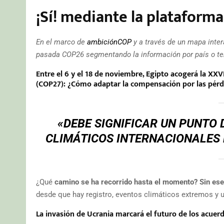
¡Sí! mediante la plataform
En el marco de
ambiciónCOP
y a través de un mapa inter
pasada COP26 segmentando la información por país o te
Entre el 6 y el 18 de noviembre,
Egipto acogerá la XXV
(COP27):
¿Cómo adaptar la compensación por las pérdi
«DEBE SIGNIFICAR UN PUNTO 
CLIMÁTICOS INTERNACIONALES 
¿Qué
camino se ha recorrido hasta el momento? Sin ese 
desde que hay registro, eventos climáticos extremos y u
La
invasión de Ucrania
marcará el futuro de los acuer