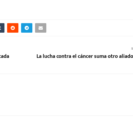
S
cada
La lucha contra el cáncer suma otro aliad