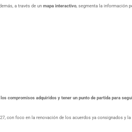
demás, a través de un
mapa interactivo
, segmenta la información p
e los compromisos adquiridos y tener un punto de partida para segu
OP27, con foco en la renovación de los acuerdos ya consignados y la