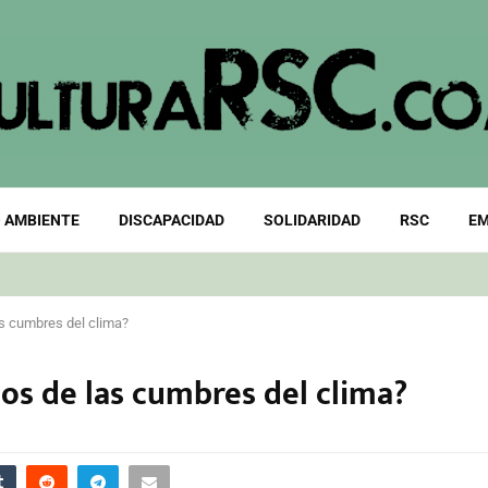
 AMBIENTE
DISCAPACIDAD
SOLIDARIDAD
RSC
EM
as cumbres del clima?
dos de las cumbres del clima?