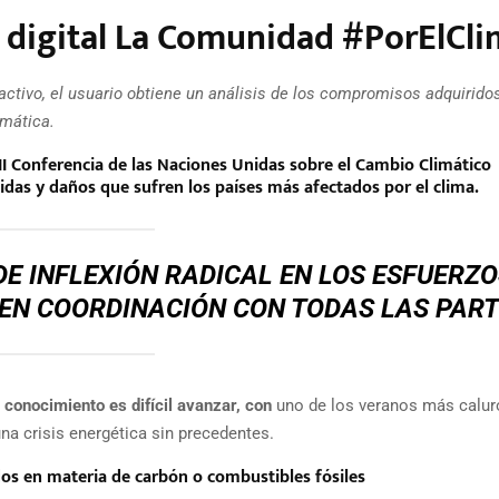
a digital La Comunidad #PorElCl
activo, el usuario obtiene un análisis de los compromisos adquiridos
mática.
II Conferencia de las Naciones Unidas sobre el Cambio Climático
das y daños que sufren los países más afectados por el clima.
DE INFLEXIÓN RADICAL EN LOS ESFUERZO
EN COORDINACIÓN CON TODAS LAS PART
conocimiento es difícil avanzar, con
uno de los veranos más calu
na crisis energética sin precedentes.
dos en materia de carbón o combustibles fósiles