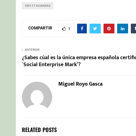
ODS 17 ALIANZAS
COMPARTIR
1
ANTERIOR
¿Sabes cúal es la única empresa española certifi
´Social Enterprise Mark’?
Miguel Royo Gasca
RELATED POSTS