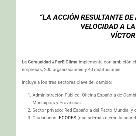
“
LA ACCIÓN RESULTANTE DE
VELOCIDAD A LA
VÍCTOR
La Comunidad #PorElClima i
mplementa con ambición el 
empresas, 200 organizaciones y 40 instituciones.
Incluye a los tres sectores clave del cambio:
Administración Pública: Oficina Española de Cambi
Municipios y Provincias.
Sector privado: Red Española del Pacto Mundial y 
Ciudadanos:
ECODES
(que además ejerce la secretar