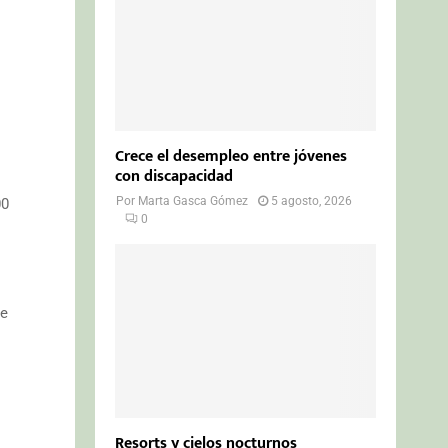
Crece el desempleo entre jóvenes
con discapacidad
Por
Marta Gasca Gómez
5 agosto, 2026
00
0
de
Resorts y cielos nocturnos