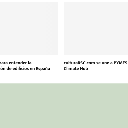
para entender la
culturaRSC.com se une a PYMES
ión de edificios en España
Climate Hub