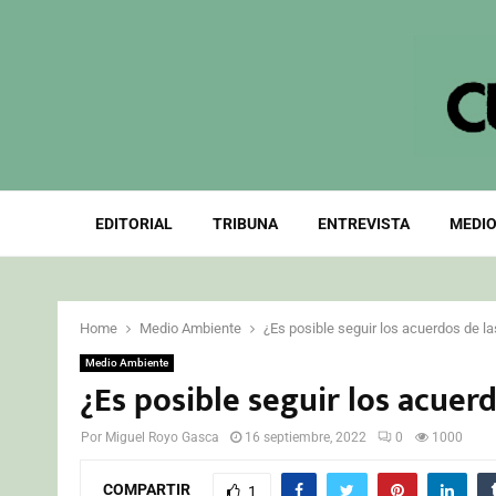
EDITORIAL
TRIBUNA
ENTREVISTA
MEDIO
Home
Medio Ambiente
¿Es posible seguir los acuerdos de l
Medio Ambiente
¿Es posible seguir los acuer
Por
Miguel Royo Gasca
16 septiembre, 2022
0
1000
COMPARTIR
1