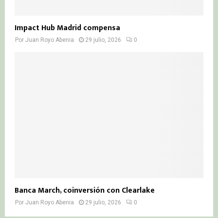
Impact Hub Madrid compensa
Por
Juan Royo Abenia
29 julio, 2026
0
Banca March, coinversión con Clearlake
Por
Juan Royo Abenia
29 julio, 2026
0