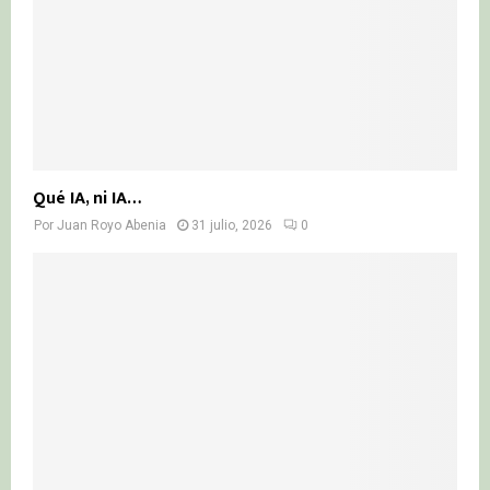
Qué IA, ni IA…
Por
Juan Royo Abenia
31 julio, 2026
0