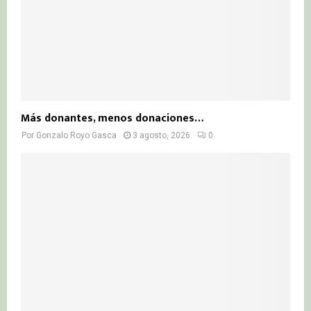
Más donantes, menos donaciones…
Por
Gonzalo Royo Gasca
3 agosto, 2026
0