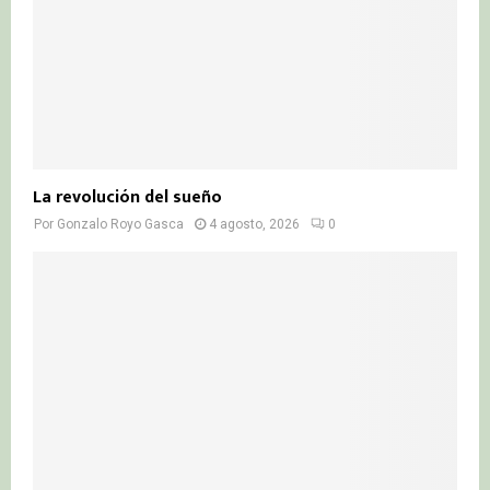
La revolución del sueño
Por
Gonzalo Royo Gasca
4 agosto, 2026
0