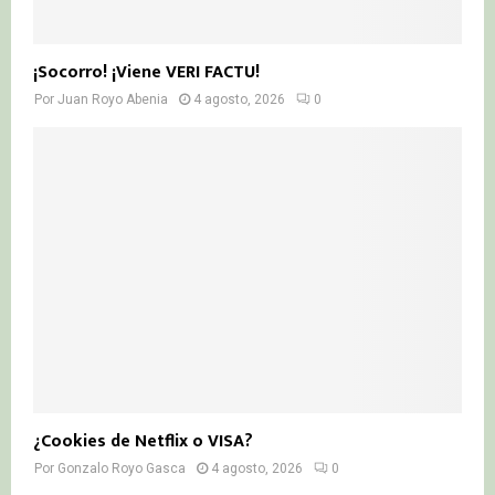
¡Socorro! ¡Viene VERI FACTU!
Por
Juan Royo Abenia
4 agosto, 2026
0
¿Cookies de Netflix o VISA?
Por
Gonzalo Royo Gasca
4 agosto, 2026
0