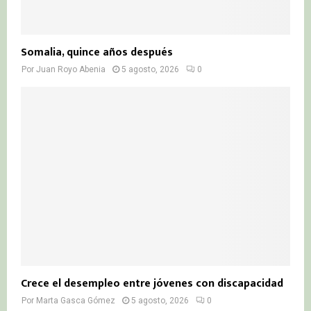
Somalia, quince años después
Por
Juan Royo Abenia
5 agosto, 2026
0
Crece el desempleo entre jóvenes con discapacidad
Por
Marta Gasca Gómez
5 agosto, 2026
0