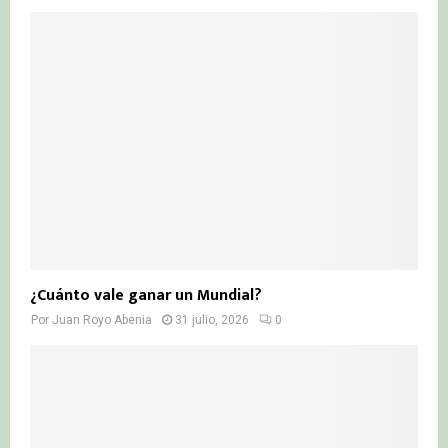
¿Cuánto vale ganar un Mundial?
Por
Juan Royo Abenia
31 julio, 2026
0