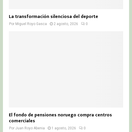
La transformación silenciosa del deporte
Por
Miguel Royo Gasca
2 agosto, 2026
0
El fondo de pensiones noruego compra centros
comerciales
Por
Juan Royo Abenia
1 agosto, 2026
0