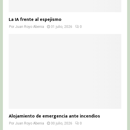
La IA frente al espejismo
Por
Juan Royo Abenia
31 julio, 2026
0
Alojamiento de emergencia ante incendios
Por
Juan Royo Abenia
30 julio, 2026
0