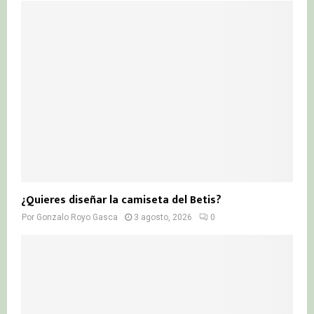
¿Quieres diseñar la camiseta del Betis?
Por
Gonzalo Royo Gasca
3 agosto, 2026
0