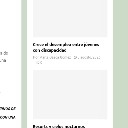
Crece el desempleo entre jóvenes
con discapacidad
os de
Por
Marta Gasca Gómez
5 agosto, 2026
 una
0
.
ERNOS DE
 CON UNA
Resorts y cielos nocturnos