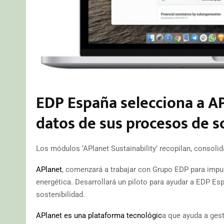
EDP España selecciona a AP
datos de sus procesos de s
Los módulos ‘APlanet Sustainability’ recopilan, consolid
APlanet
, comenzará a trabajar con Grupo EDP para impuls
energética. Desarrollará un piloto para ayudar a EDP Es
sostenibilidad.
APlanet es una plataforma tecnológic
a que ayuda a gest