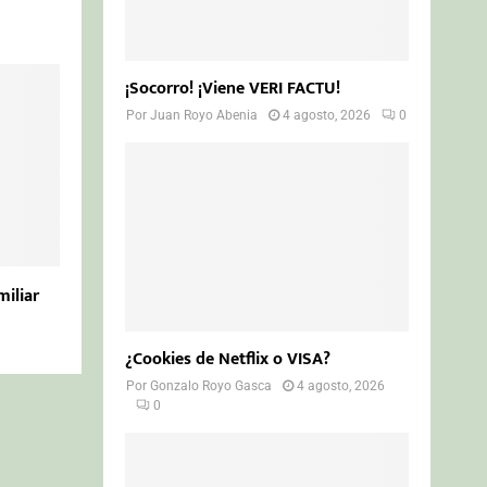
¡Socorro! ¡Viene VERI FACTU!
Por
Juan Royo Abenia
4 agosto, 2026
0
miliar
¿Cookies de Netflix o VISA?
Por
Gonzalo Royo Gasca
4 agosto, 2026
0