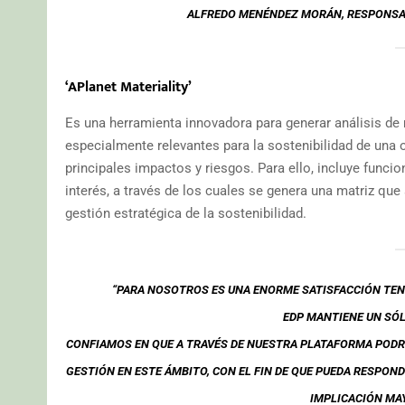
ALFREDO MENÉNDEZ MORÁN, RESPONSAB
‘APlanet Materiality’
Es una herramienta innovadora para generar análisis de m
especialmente relevantes para la sostenibilidad de una 
principales impactos y riesgos. Para ello, incluye func
interés, a través de los cuales se genera una matriz que 
gestión estratégica de la sostenibilidad.
“PARA NOSOTROS ES UNA ENORME SATISFACCIÓN TEN
EDP MANTIENE UN SÓL
CONFIAMOS EN QUE A TRAVÉS DE NUESTRA PLATAFORMA POD
GESTIÓN EN ESTE ÁMBITO, CON EL FIN DE QUE PUEDA RESPON
IMPLICACIÓN MA