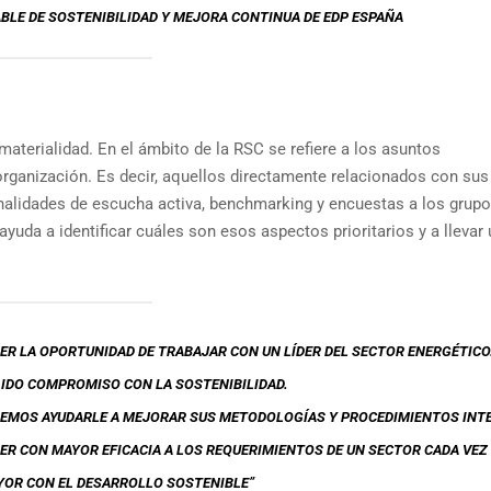
LE DE SOSTENIBILIDAD Y MEJORA CONTINUA DE EDP ESPAÑA
aterialidad. En el ámbito de la RSC se refiere a los asuntos
organización. Es decir, aquellos directamente relacionados con sus
ionalidades de escucha activa, benchmarking y encuestas a los grup
ayuda a identificar cuáles son esos aspectos prioritarios y a llevar
ER LA OPORTUNIDAD DE TRABAJAR CON UN LÍDER DEL SECTOR ENERGÉTICO
IDO COMPROMISO CON LA SOSTENIBILIDAD.
REMOS AYUDARLE A MEJORAR SUS METODOLOGÍAS Y PROCEDIMIENTOS INT
DER CON MAYOR EFICACIA A LOS REQUERIMIENTOS DE UN SECTOR CADA VEZ
YOR CON EL DESARROLLO SOSTENIBLE”