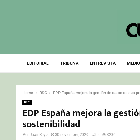
EDITORIAL
TRIBUNA
ENTREVISTA
MEDIO
Home
RSC
EDP España mejora la gestión de datos de sus pr
RSC
EDP España mejora la gestió
sostenibilidad
Por
Juan Royo
30 noviembre, 2020
0
3236