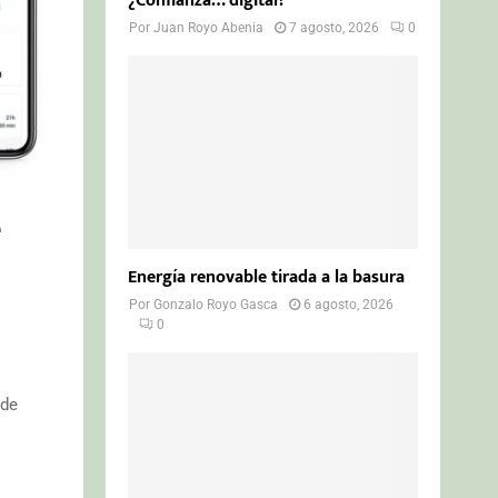
¿Confianza… digital?
Por
Juan Royo Abenia
7 agosto, 2026
0
e
Energía renovable tirada a la basura
Por
Gonzalo Royo Gasca
6 agosto, 2026
0
 de