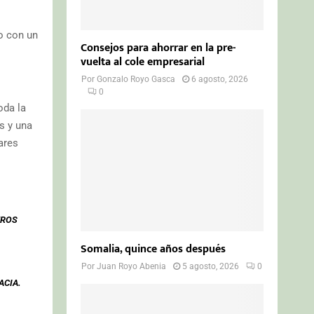
o con un
Consejos para ahorrar en la pre-
vuelta al cole empresarial
Por
Gonzalo Royo Gasca
6 agosto, 2026
0
oda la
s y una
ares
TROS
Somalia, quince años después
Por
Juan Royo Abenia
5 agosto, 2026
0
ACIA.