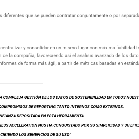
os diferentes que se pueden contratar conjuntamente o por separad
 centralizar y consolidar en un mismo lugar con máxima fiabilidad t
 de la compañía, favoreciendo así el análisis avanzado de los dato
informes de forma más ágil, a partir de métricas basadas en estánd
LA COMPLEJA GESTIÓN DE LOS DATOS DE SOSTENIBILIDAD EN TODOS NUES
 COMPROMISOS DE REPORTING TANTO INTERNOS COMO EXTERNOS.
FIANZA DEPOSITADA EN ESTA HERRAMIENTA.
NESS ACCELERATION NOS HA CONQUISTADO POR SU SIMPLICIDAD Y SU EFIC
CIBIENDO LOS BENEFICIOS DE SU USO”