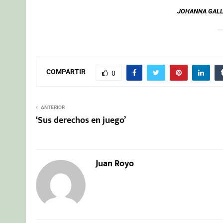
JOHANNA GALL
COMPARTIR
0
ANTERIOR
‘Sus derechos en juego’
Juan Royo