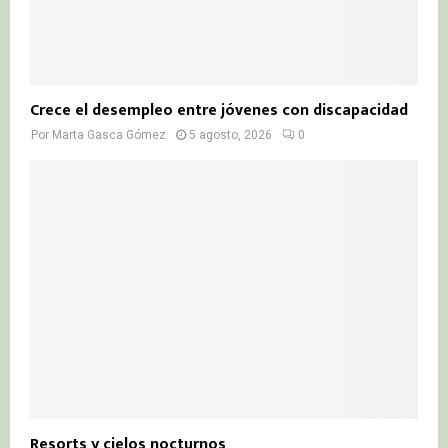
Crece el desempleo entre jóvenes con discapacidad
Por
Marta Gasca Gómez
5 agosto, 2026
0
Resorts y cielos nocturnos