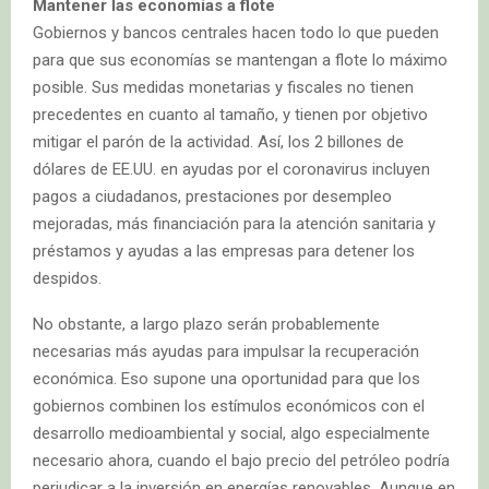
Mantener las economías a flote
Gobiernos y bancos centrales hacen todo lo que pueden
para que sus economías se mantengan a flote lo máximo
posible. Sus medidas monetarias y fiscales no tienen
precedentes en cuanto al tamaño, y tienen por objetivo
mitigar el parón de la actividad. Así, los 2 billones de
dólares de EE.UU. en ayudas por el coronavirus incluyen
pagos a ciudadanos, prestaciones por desempleo
mejoradas, más financiación para la atención sanitaria y
préstamos y ayudas a las empresas para detener los
despidos.
No obstante, a largo plazo serán probablemente
necesarias más ayudas para impulsar la recuperación
económica. Eso supone una oportunidad para que los
gobiernos combinen los estímulos económicos con el
desarrollo medioambiental y social, algo especialmente
necesario ahora, cuando el bajo precio del petróleo podría
perjudicar a la inversión en energías renovables. Aunque en