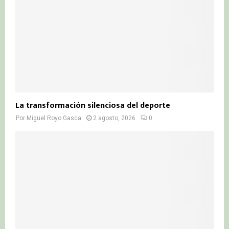
La transformación silenciosa del deporte
Por
Miguel Royo Gasca
2 agosto, 2026
0