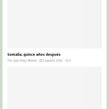
Somalia, quince años después
Por
Juan Royo Abenia
5 agosto, 2026
0