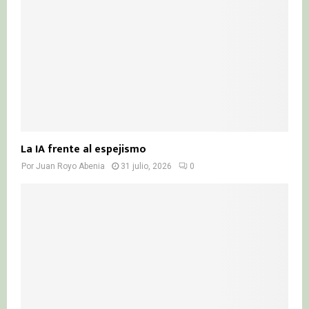
La IA frente al espejismo
Por
Juan Royo Abenia
31 julio, 2026
0