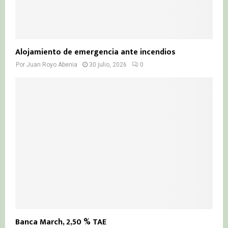
Alojamiento de emergencia ante incendios
Por
Juan Royo Abenia
30 julio, 2026
0
Banca March, 2,50 % TAE