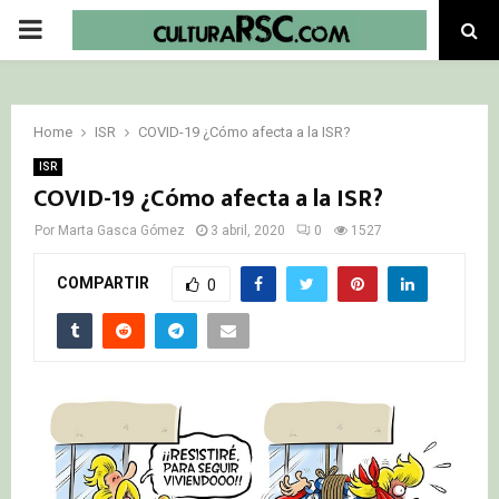
PRIMARY
MENU
Home
ISR
COVID-19 ¿Cómo afecta a la ISR?
ISR
COVID-19 ¿Cómo afecta a la ISR?
Por
Marta Gasca Gómez
3 abril, 2020
0
1527
COMPARTIR
0