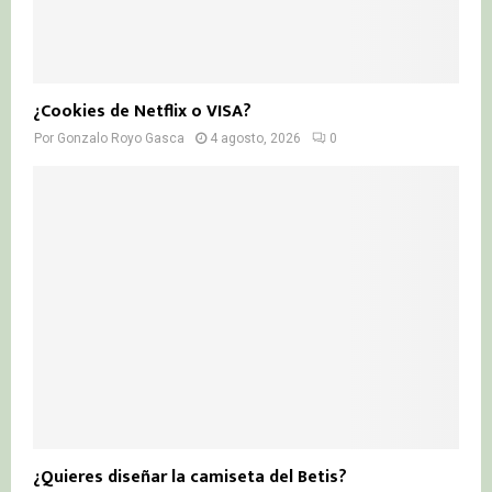
¿Cookies de Netflix o VISA?
Por
Gonzalo Royo Gasca
4 agosto, 2026
0
¿Quieres diseñar la camiseta del Betis?