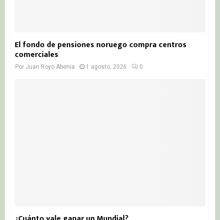
El fondo de pensiones noruego compra centros
comerciales
Por
Juan Royo Abenia
1 agosto, 2026
0
¿Cuánto vale ganar un Mundial?