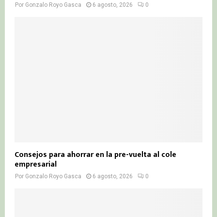
Por
Gonzalo Royo Gasca
6 agosto, 2026
0
Consejos para ahorrar en la pre-vuelta al cole
empresarial
Por
Gonzalo Royo Gasca
6 agosto, 2026
0