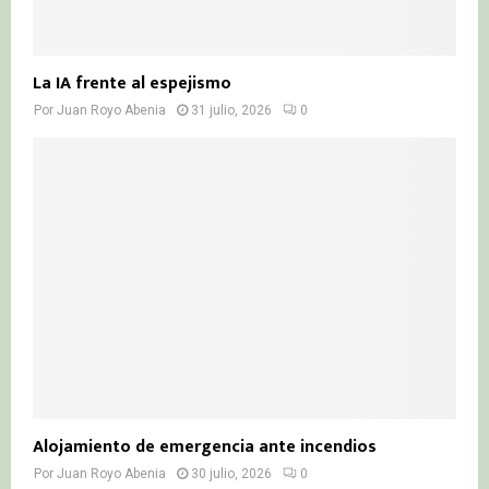
La IA frente al espejismo
Por
Juan Royo Abenia
31 julio, 2026
0
Alojamiento de emergencia ante incendios
Por
Juan Royo Abenia
30 julio, 2026
0