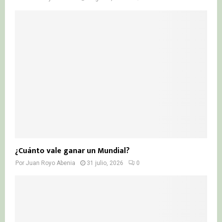
¿Cuánto vale ganar un Mundial?
Por
Juan Royo Abenia
31 julio, 2026
0