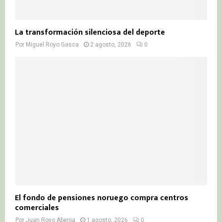
La transformación silenciosa del deporte
Por
Miguel Royo Gasca
2 agosto, 2026
0
El fondo de pensiones noruego compra centros
comerciales
Por
Juan Royo Abenia
1 agosto, 2026
0