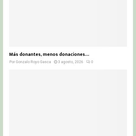
Más donantes, menos donaciones…
Por
Gonzalo Royo Gasca
3 agosto, 2026
0