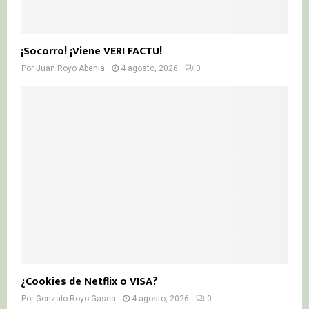
¡Socorro! ¡Viene VERI FACTU!
Por
Juan Royo Abenia
4 agosto, 2026
0
¿Cookies de Netflix o VISA?
Por
Gonzalo Royo Gasca
4 agosto, 2026
0