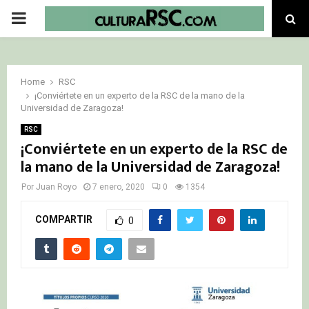
PRIMARY
MENU
Home
RSC
¡Conviértete en un experto de la RSC de la mano de la
Universidad de Zaragoza!
RSC
¡Conviértete en un experto de la RSC de
la mano de la Universidad de Zaragoza!
Por
Juan Royo
7 enero, 2020
0
1354
COMPARTIR
0