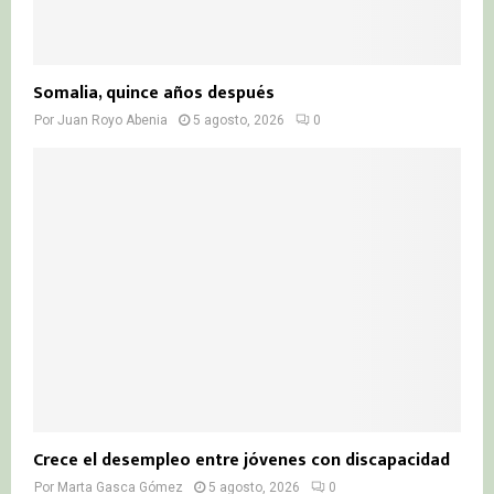
Somalia, quince años después
Por
Juan Royo Abenia
5 agosto, 2026
0
Crece el desempleo entre jóvenes con discapacidad
Por
Marta Gasca Gómez
5 agosto, 2026
0