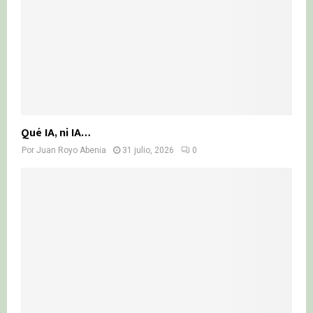
Qué IA, ni IA…
Por
Juan Royo Abenia
31 julio, 2026
0