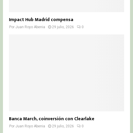
Impact Hub Madrid compensa
Por
Juan Royo Abenia
29 julio, 2026
0
Banca March, coinversión con Clearlake
Por
Juan Royo Abenia
29 julio, 2026
0