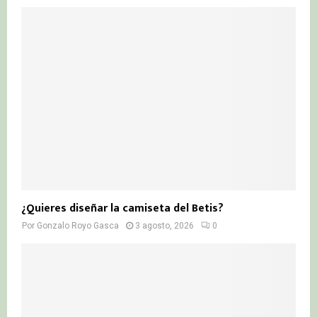
¿Quieres diseñar la camiseta del Betis?
Por
Gonzalo Royo Gasca
3 agosto, 2026
0