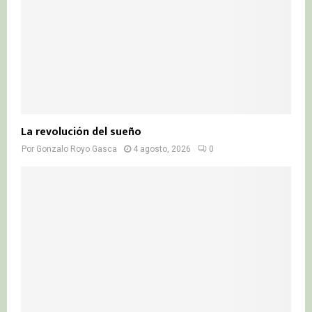
La revolución del sueño
Por
Gonzalo Royo Gasca
4 agosto, 2026
0