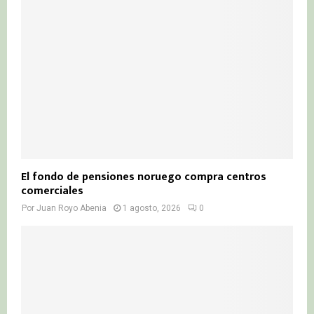
El fondo de pensiones noruego compra centros
comerciales
Por
Juan Royo Abenia
1 agosto, 2026
0