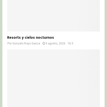
Resorts y cielos nocturnos
Por
Gonzalo Royo Gasca
5 agosto, 2026
0