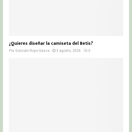
¿Quieres diseñar la camiseta del Betis?
Por
Gonzalo Royo Gasca
3 agosto, 2026
0