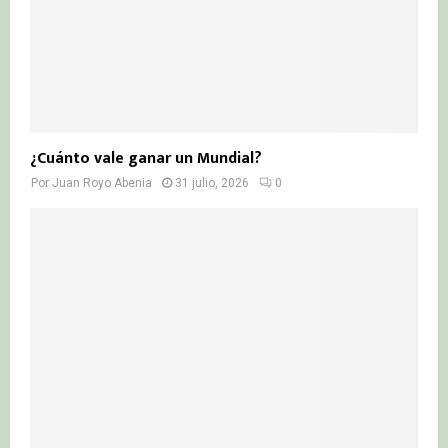
¿Cuánto vale ganar un Mundial?
Por
Juan Royo Abenia
31 julio, 2026
0