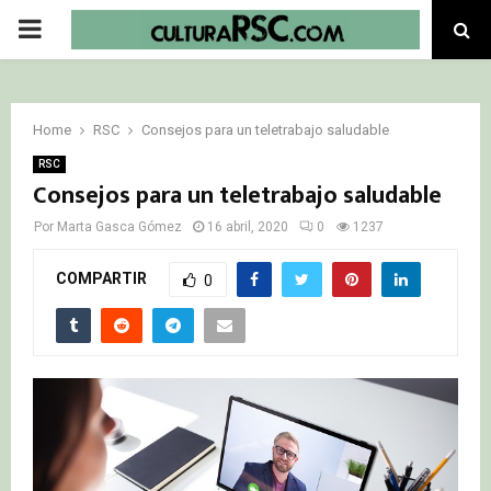
PRIMARY
MENU
Home
RSC
Consejos para un teletrabajo saludable
RSC
Consejos para un teletrabajo saludable
Por
Marta Gasca Gómez
16 abril, 2020
0
1237
COMPARTIR
0