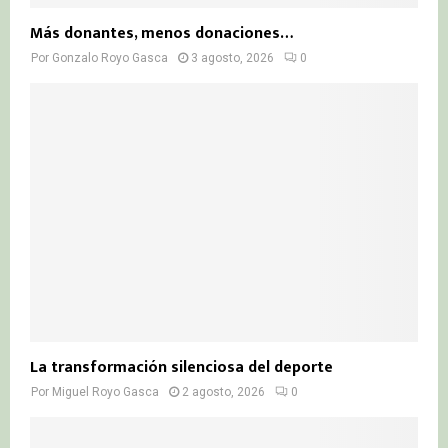
Más donantes, menos donaciones…
Por
Gonzalo Royo Gasca
3 agosto, 2026
0
La transformación silenciosa del deporte
Por
Miguel Royo Gasca
2 agosto, 2026
0