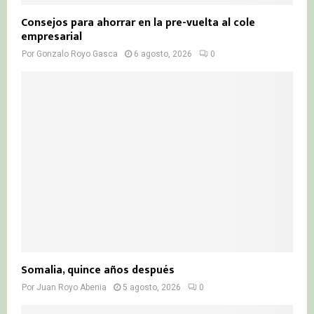
Consejos para ahorrar en la pre-vuelta al cole
empresarial
Por
Gonzalo Royo Gasca
6 agosto, 2026
0
Somalia, quince años después
Por
Juan Royo Abenia
5 agosto, 2026
0