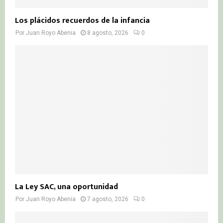
Los plácidos recuerdos de la infancia
Por
Juan Royo Abenia
8 agosto, 2026
0
La Ley SAC, una oportunidad
Por
Juan Royo Abenia
7 agosto, 2026
0