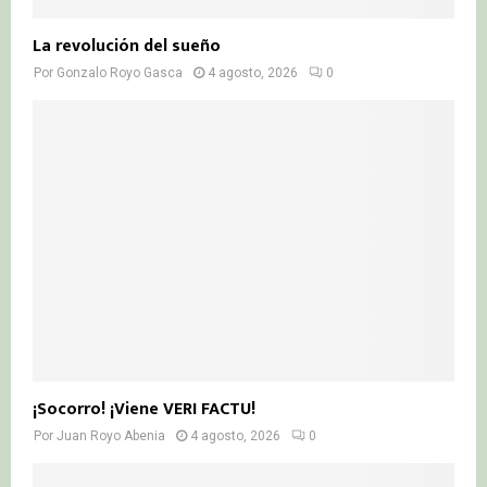
La revolución del sueño
Por
Gonzalo Royo Gasca
4 agosto, 2026
0
¡Socorro! ¡Viene VERI FACTU!
Por
Juan Royo Abenia
4 agosto, 2026
0