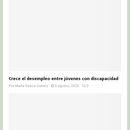
Crece el desempleo entre jóvenes con discapacidad
Por
Marta Gasca Gómez
5 agosto, 2026
0