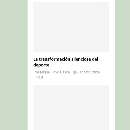
La transformación silenciosa del
deporte
Por
Miguel Royo Gasca
2 agosto, 2026
0