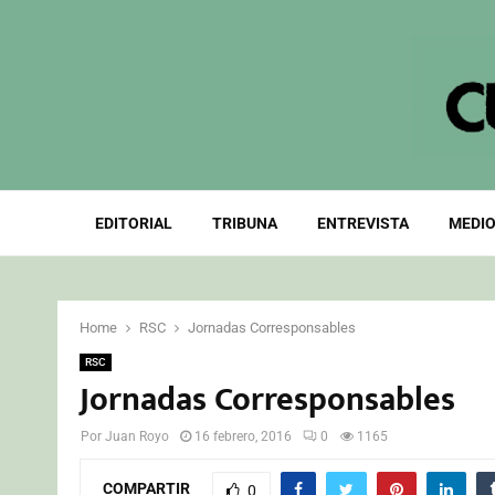
EDITORIAL
TRIBUNA
ENTREVISTA
MEDIO
Home
RSC
Jornadas Corresponsables
RSC
Jornadas Corresponsables
Por
Juan Royo
16 febrero, 2016
0
1165
COMPARTIR
0