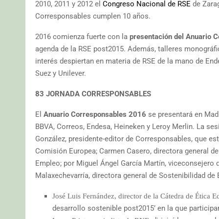
2010, 2011 y 2012 el
Congreso Nacional de RSE
de Zarag
Corresponsables cumplen 10 años.
2016 comienza fuerte con la
presentación del Anuario 
agenda de la RSE post2015. Además, talleres monográfi
interés despiertan en materia de RSE de la mano de End
Suez y Unilever.
83 JORNADA CORRESPONSABLES
El
Anuario Corresponsables 2016
se presentará en Madri
BBVA, Correos, Endesa, Heineken y Leroy Merlin. La ses
González, presidente-editor de Corresponsables, que es
Comisión Europea; Carmen Casero, directora general del
Empleo; por Miguel Ángel García Martín, viceconsejero
Malaxechevarría, directora general de Sostenibilidad de
José Luis Fernández, director de la Cátedra de Ética
desarrollo sostenible post2015’ en la que particip