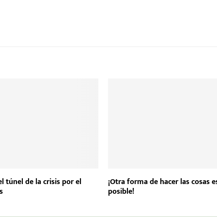
l túnel de la crisis por el
¡Otra forma de hacer las cosas e
s
posible!