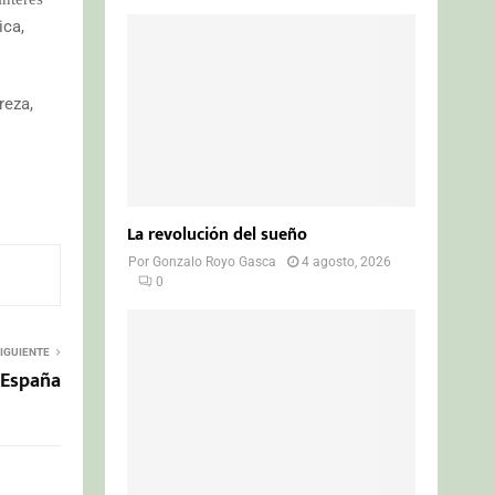
ica,
reza,
La revolución del sueño
Por
Gonzalo Royo Gasca
4 agosto, 2026
0
IGUIENTE
 España