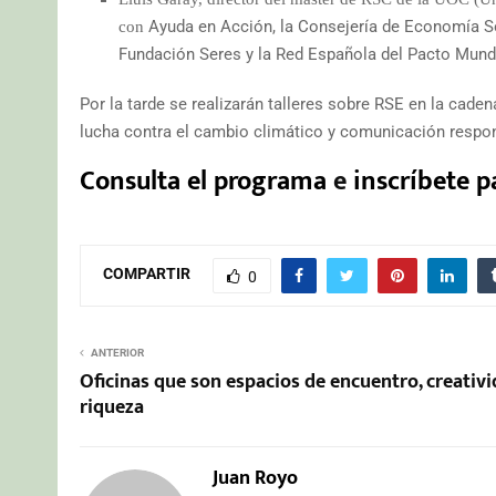
Ayuda en Acción, la Consejería de Economía Sos
con
Fundación Seres y la Red Española del Pacto Mundi
Por la tarde se realizarán talleres sobre RSE en la cad
lucha contra el cambio climático y comunicación respo
Consulta el programa
e
inscríbete pa
COMPARTIR
0
ANTERIOR
Oficinas que son espacios de encuentro, creativi
riqueza
Juan Royo