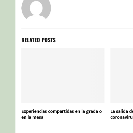
RELATED POSTS
Experiencias compartidas en la grada o
La salida de
en la mesa
coronaviru