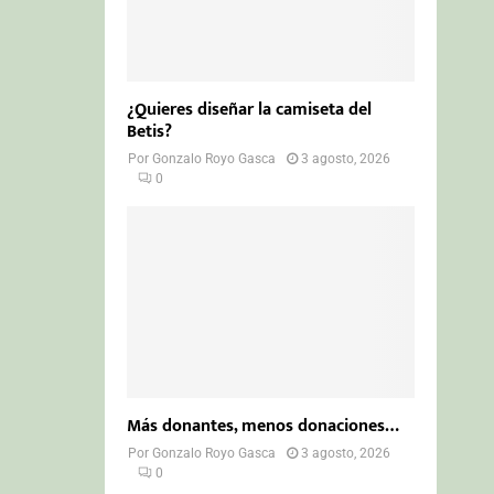
¿Quieres diseñar la camiseta del
Betis?
Por
Gonzalo Royo Gasca
3 agosto, 2026
0
Más donantes, menos donaciones…
Por
Gonzalo Royo Gasca
3 agosto, 2026
0