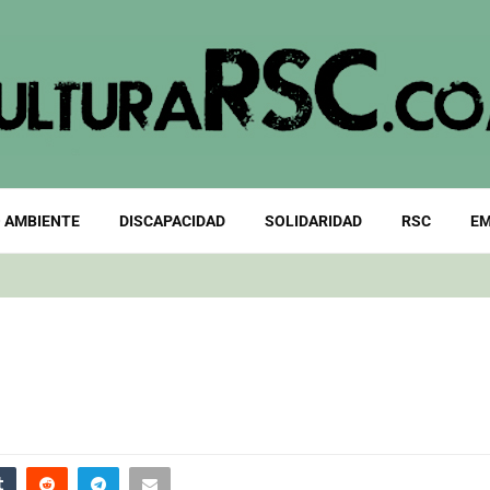
 AMBIENTE
DISCAPACIDAD
SOLIDARIDAD
RSC
EM