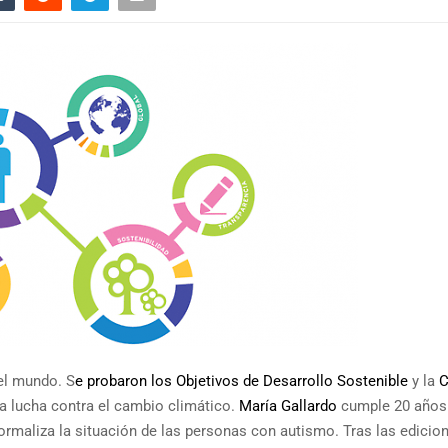
el mundo. S
e probaron los Objetivos de Desarrollo Sostenible
y la
C
a lucha contra el cambio climático.
María Gallardo
cumple 20 años
normaliza la situación de las personas con autismo. Tras las edicio