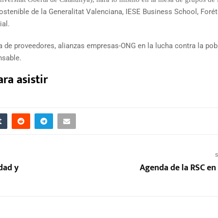
tenible de la Generalitat Valenciana, IESE Business School, Forét
al.
ena de proveedores, alianzas empresas-ONG en la lucha contra la pob
nsable.
ra asistir
S
dad y
Agenda de la RSC en