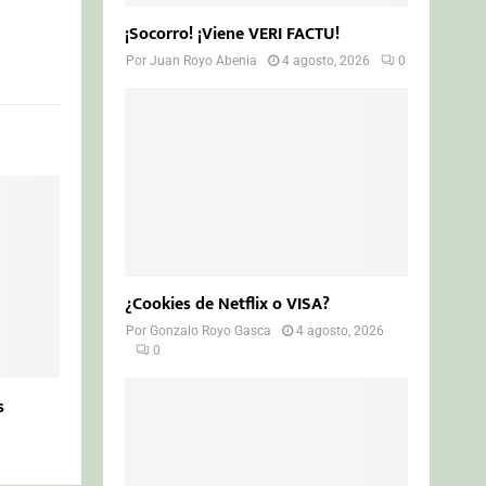
¡Socorro! ¡Viene VERI FACTU!
Por
Juan Royo Abenia
4 agosto, 2026
0
¿Cookies de Netflix o VISA?
Por
Gonzalo Royo Gasca
4 agosto, 2026
0
s