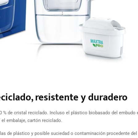
eciclado, resistente y duradero
% de cristal reciclado. Incluso el plástico biobasado del embudo 
 el embalaje, cartón reciclado.
ellas de plástico y posible suciedad o contaminación procedente del