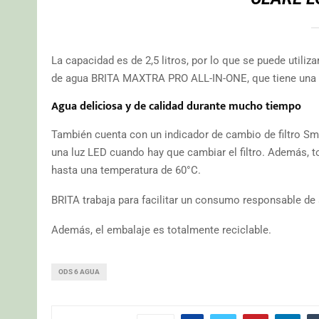
La capacidad es de 2,5 litros, por lo que se puede utiliz
de agua BRITA MAXTRA PRO ALL-IN-ONE, que tiene una d
Agua deliciosa y de calidad durante mucho tiempo
También cuenta con un indicador de cambio de filtro Smar
una luz LED cuando hay que cambiar el filtro. Además, to
hasta una temperatura de 60°C.
BRITA trabaja para facilitar un consumo responsable de a
Además, el embalaje es totalmente reciclable.
ODS 6 AGUA