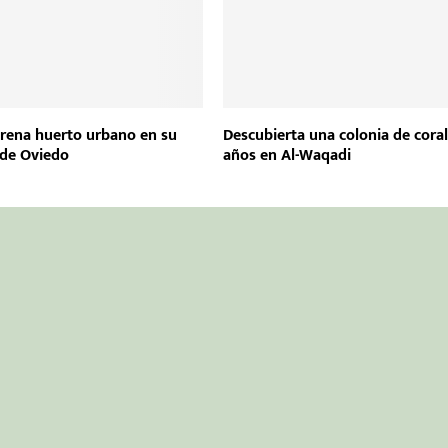
rena huerto urbano en su
Descubierta una colonia de cora
 de Oviedo
años en Al-Waqadi