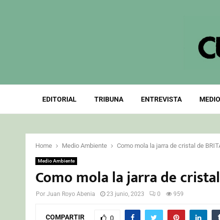
EDITORIAL
TRIBUNA
ENTREVISTA
MEDIO
Home
Medio Ambiente
Como mola la jarra de cristal de BRIT
Medio Ambiente
Como mola la jarra de crista
Por
Juan Royo Abenia
23 junio, 2023
0
959
COMPARTIR
0