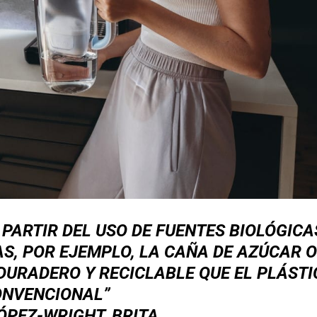
 PARTIR DEL USO DE FUENTES BIOLÓGICA
, POR EJEMPLO, LA CAÑA DE AZÚCAR O
 DURADERO Y RECICLABLE QUE EL PLÁSTI
NVENCIONAL”
ÓPEZ-WRIGHT, BRITA