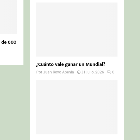
l de 600
¿Cuánto vale ganar un Mundial?
Por
Juan Royo Abenia
31 julio, 2026
0