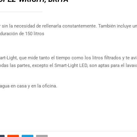
ar sin la necesidad de rellenarla constantemente. También incluye un 
uración de 150 litros
t-Light, que mide tanto el tiempo como los litros filtrados y te av
das las partes, excepto el Smart-Light LED, son aptas para el lavava
gua en casa y en la oficina.