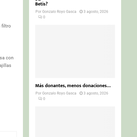
Betis?
Por
Gonzalo Royo Gasca
3 agosto, 2026
0
filtro
isa con
jillas
Más donantes, menos donaciones…
Por
Gonzalo Royo Gasca
3 agosto, 2026
0