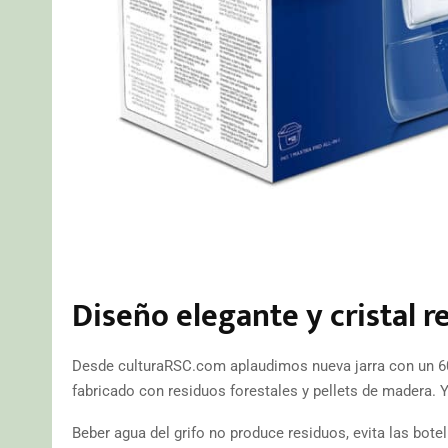
Diseño elegante y cristal r
Desde culturaRSC.com aplaudimos nueva jarra con un 60 
fabricado con residuos forestales y pellets de madera. Y
Beber agua del grifo no produce residuos, evita las bot