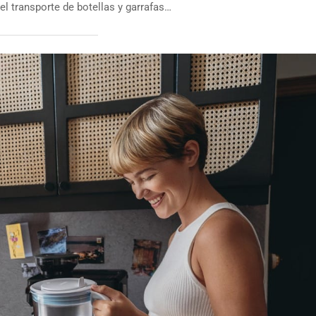
l transporte de botellas y garrafas…