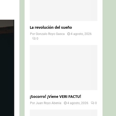
La revolución del sueño
Por
Gonzalo Royo Gasca
4 agosto, 2026
0
¡Socorro! ¡Viene VERI FACTU!
Por
Juan Royo Abenia
4 agosto, 2026
0