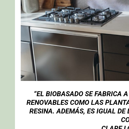
“EL BIOBASADO SE FABRICA A
RENOVABLES COMO LAS PLANTAS
RESINA. ADEMÁS, ES IGUAL DE
CO
CLARE L