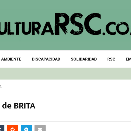
 AMBIENTE
DISCAPACIDAD
SOLIDARIDAD
RSC
EM
A
l de BRITA