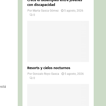
Crece el desempleo entre jóvenes
con discapacidad
Por
Marta Gasca Gómez
5 agosto, 2026
0
Resorts y cielos nocturnos
Por
Gonzalo Royo Gasca
5 agosto, 2026
0
está