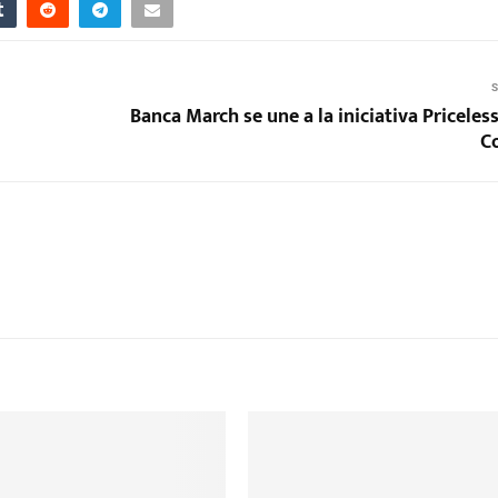
S
Banca March se une a la iniciativa Priceles
Co