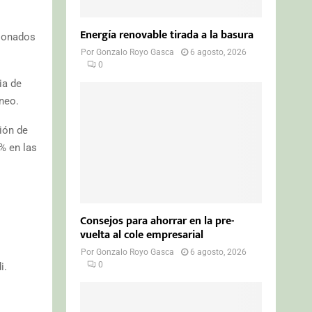
Energía renovable tirada a la basura
cionados
Por
Gonzalo Royo Gasca
6 agosto, 2026
0
ia de
neo.
ión de
% en las
Consejos para ahorrar en la pre-
vuelta al cole empresarial
Por
Gonzalo Royo Gasca
6 agosto, 2026
0
i.