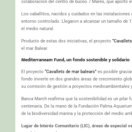
colaboración del centro de buceo 7 Mares, que aportó el
Los caballitos, nacidos y cuidados en las instalacione
entorno controlado. Llegaron a alcanzar un tamaño de 1
el medio natural.
Producto de estas dos iniciativas, el proyecto
“Cavallet
el mar Balear.
Mediterraneam Fund, un fondo sostenible y solidario
El proyecto
“Cavallets de mar balears”
es posible gracia
fondo invierte en dos grandes áreas de crecimiento glo
su comisión de gestión a proyectos medioambientales y
Banca March reafirma que la sostenibilidad es un pilar 
centenaria. De la mano de la Fundación Palma Aquarium,
de la biodiversidad marina y la protección del medio am
Lugar de Interés Comunitario (LIC), áreas de especial va