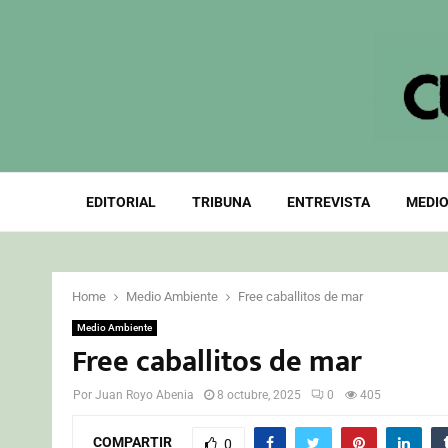
EDITORIAL
TRIBUNA
ENTREVISTA
MEDIO
Home
Medio Ambiente
Free caballitos de mar
Medio Ambiente
Free caballitos de mar
Por
Juan Royo Abenia
8 octubre, 2025
0
405
COMPARTIR
0