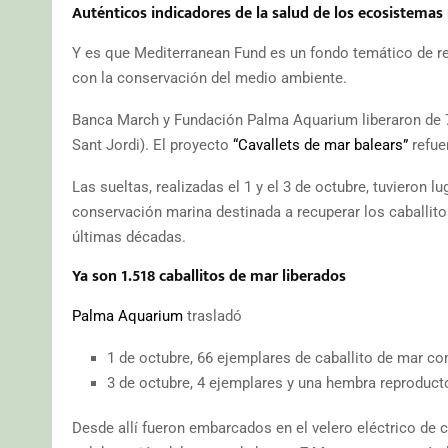
Auténticos indicadores de la salud de los ecosistemas
Y es que Mediterranean Fund es un fondo temático de ren
con la conservación del medio ambiente.
Banca March y Fundación Palma Aquarium liberaron de 70
Sant Jordi). El proyecto
“Cavallets de mar balears”
refue
Las sueltas, realizadas el 1 y el 3 de octubre, tuviero
conservación marina destinada a recuperar los caballito
últimas décadas.
Ya son 1.518 caballitos de mar liberados
Palma Aquarium
trasladó
1 de octubre, 66 ejemplares de caballito de mar 
3 de octubre, 4 ejemplares y una hembra reproduct
Desde allí fueron embarcados en el velero eléctrico de 