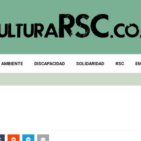
 AMBIENTE
DISCAPACIDAD
SOLIDARIDAD
RSC
EM