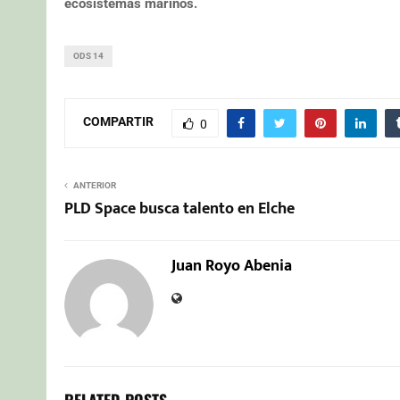
ecosistemas marinos.
ODS 14
COMPARTIR
0
ANTERIOR
PLD Space busca talento en Elche
Juan Royo Abenia
RELATED POSTS