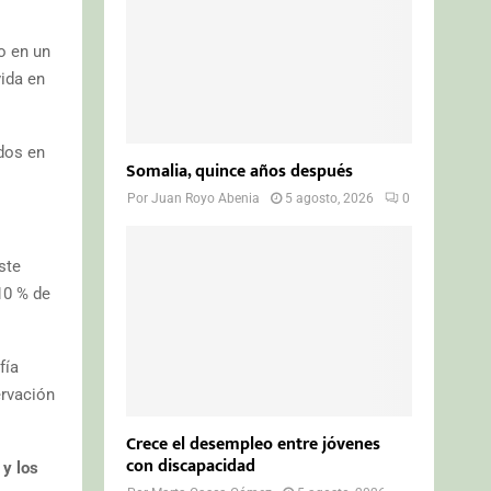
o en un
ida en
ados en
Somalia, quince años después
Por
Juan Royo Abenia
5 agosto, 2026
0
ste
10 % de
fía
ervación
Crece el desempleo entre jóvenes
con discapacidad
 y los