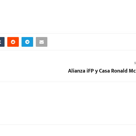
S
Alianza iFP y Casa Ronald M