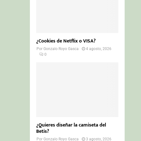
¿Cookies de Netflix o VISA?
Por
Gonzalo Royo Gasca
4 agosto, 2026
0
¿Quieres diseñar la camiseta del
Betis?
Por
Gonzalo Royo Gasca
3 agosto, 2026