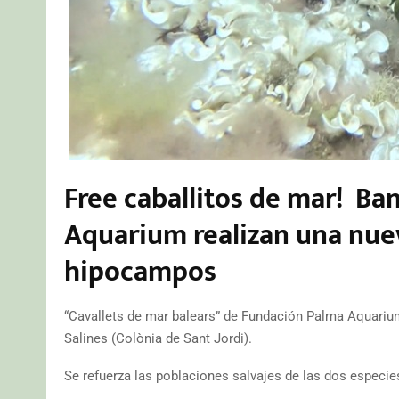
Free caballitos de mar! B
Aquarium realizan una nuev
hipocampos
“Cavallets de mar balears” de Fundación Palma Aquarium
Salines (Colònia de Sant Jordi).
Se refuerza las poblaciones salvajes de las dos especie