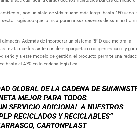
oambiental, con un ciclo de vida mucho más largo -hasta 150 usos- 
el sector logístico que lo incorporan a sus cadenas de suministro m
el almacén. Además de incorporar un sistema RFID que mejora la
plast evita que los sistemas de empaquetado ocupen espacio y gara
o-diseño y a este modelo de gestión, el producto permite una reduc
de hasta el 47% en la cadena logística.
AD GLOBAL DE LA CADENA DE SUMINIST
NETA MEJOR PARA TODOS.
 UN SERVICIO ADICIONAL A NUESTROS
PLP RECICLADOS Y RECICLABLES”
CARRASCO, CARTONPLAST