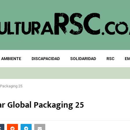
 AMBIENTE
DISCAPACIDAD
SOLIDARIDAD
RSC
EM
l Packaging 25
ar Global Packaging 25