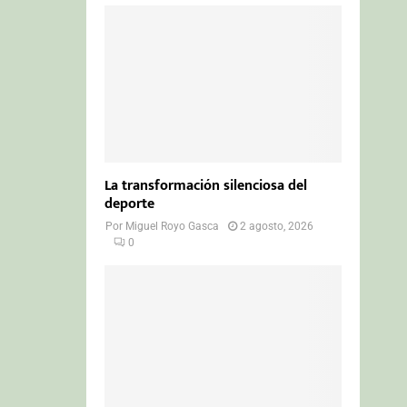
La transformación silenciosa del
deporte
Por
Miguel Royo Gasca
2 agosto, 2026
0