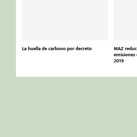
La huella de carbono por decreto
MAZ reduce
emisiones 
2019