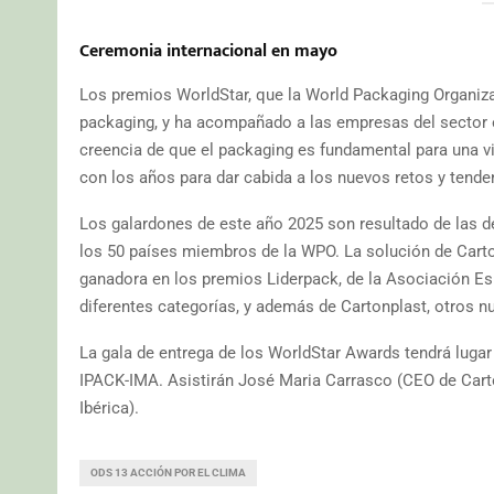
Ceremonia internacional en mayo
Los premios WorldStar, que la World Packaging Organiza
packaging, y ha acompañado a las empresas del sector e
creencia de que el packaging es fundamental para una v
con los años para dar cabida a los nuevos retos y tenden
Los galardones de este año 2025 son resultado de las d
los 50 países miembros de la WPO. La solución de Carto
ganadora en los premios Liderpack, de la Asociación Es
diferentes categorías, y además de Cartonplast, otros 
La gala de entrega de los WorldStar Awards tendrá lugar e
IPACK-IMA. Asistirán José Maria Carrasco (CEO de Carto
Ibérica).
ODS 13 ACCIÓN POR EL CLIMA