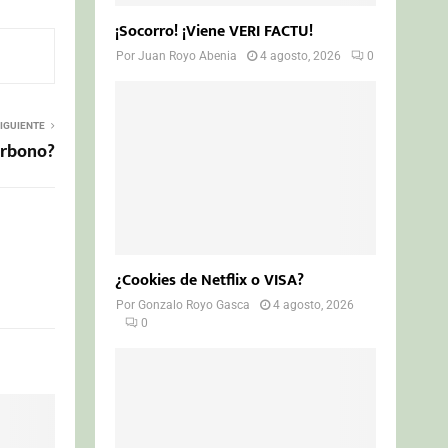
¡Socorro! ¡Viene VERI FACTU!
Por
Juan Royo Abenia
4 agosto, 2026
0
IGUIENTE
arbono?
¿Cookies de Netflix o VISA?
Por
Gonzalo Royo Gasca
4 agosto, 2026
0