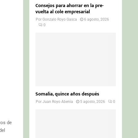
Consejos para ahorrar en la pre-
vuelta al cole empresarial
Por
Gonzalo Royo Gasca
6 agosto, 2026
0
Somalia, quince años después
Por
Juan Royo Abenia
5 agosto, 2026
0
ros de
del