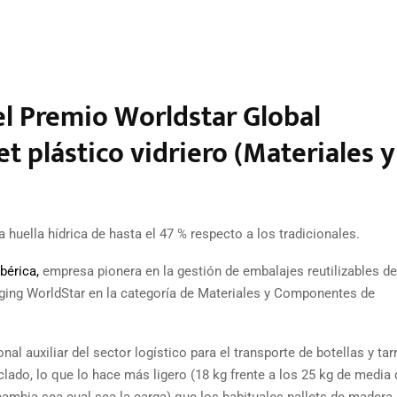
el Premio Worldstar Global
t plástico vidriero (Materiales y
a huella hídrica de hasta el 47 % respecto a los tradicionales.
bérica,
empresa pionera en la gestión de embalajes reutilizables de
aging WorldStar en la categoría de Materiales y Componentes de
onal auxiliar del sector logístico para el transporte de botellas y tar
clado, lo que lo hace más ligero (18 kg frente a los 25 kg de media 
cambia sea cual sea la carga) que los habituales pallets de madera.