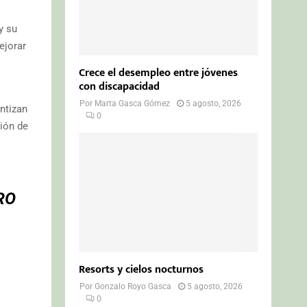
y su
ejorar
Crece el desempleo entre jóvenes
con discapacidad
Por
Marta Gasca Gómez
5 agosto, 2026
ntizan
0
ción de
RO
Resorts y cielos nocturnos
Por
Gonzalo Royo Gasca
5 agosto, 2026
0