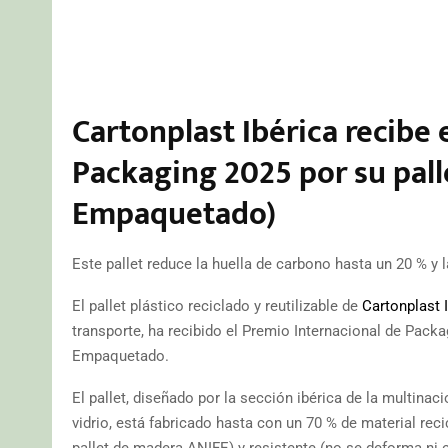
Cartonplast Ibérica recibe 
Packaging 2025 por su palle
Empaquetado)
Este pallet reduce la huella de carbono hasta un 20 % y l
El pallet plástico reciclado y reutilizable de
Cartonplast I
transporte, ha recibido el Premio Internacional de Pack
Empaquetado.
El pallet, diseñado por la sección ibérica de la multinaci
vidrio, está fabricado hasta con un 70 % de material reci
pallet de madera ANIFE) y resistente (no se deforma ni 