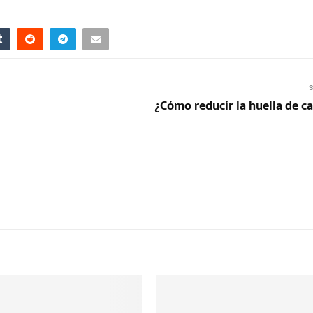
S
¿Cómo reducir la huella de c