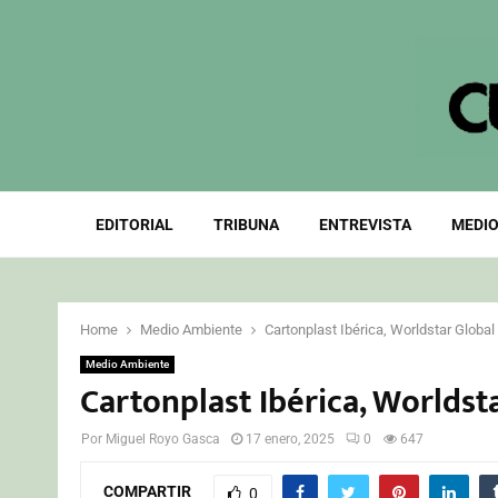
EDITORIAL
TRIBUNA
ENTREVISTA
MEDIO
Home
Medio Ambiente
Cartonplast Ibérica, Worldstar Globa
Medio Ambiente
Cartonplast Ibérica, Worldst
Por
Miguel Royo Gasca
17 enero, 2025
0
647
COMPARTIR
0